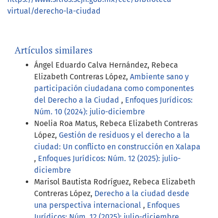
virtual/derecho-la-ciudad
Artículos similares
Ángel Eduardo Calva Hernández, Rebeca
Elizabeth Contreras López,
Ambiente sano y
participación ciudadana como componentes
del Derecho a la Ciudad
,
Enfoques Jurídicos:
Núm. 10 (2024): julio-diciembre
Noelia Roa Matus, Rebeca Elizabeth Contreras
López,
Gestión de residuos y el derecho a la
ciudad: Un conflicto en construcción en Xalapa
,
Enfoques Jurídicos: Núm. 12 (2025): julio-
diciembre
Marisol Bautista Rodríguez, Rebeca Elizabeth
Contreras López,
Derecho a la ciudad desde
una perspectiva internacional
,
Enfoques
Jurídicos: Núm. 12 (2025): julio-diciembre