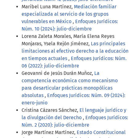
Maribel Luna Martínez,
Mediación familiar
especializada al servicio de los grupos
vulnerables en México
,
Enfoques Jurídicos:
Núm. 10 (2024): julio-diciembre
Lorena Zaleta Morales, María Elena Reyes
Monjaras, Ysela Rejón Jiménez,
Las principales
limitaciones al efectivo derecho a la educación
en tiempos actuales
,
Enfoques Jurídicos: Núm.
06 (2022): julio-diciembre
Geovanni de Jesús Durán Muñoz,
La
competencia económica como mecanismo
para desarticular prácticas monopólicas
absolutas
,
Enfoques Jurídicos: Núm. 09 (2024):
enero-junio
Cristina Cázares Sánchez,
El lenguaje jurídico y
la divulgación del Derecho
,
Enfoques Jurídicos:
Núm. 2 (2020): julio-diciembre
Jorge Martínez Martínez,
Estado Constitucional