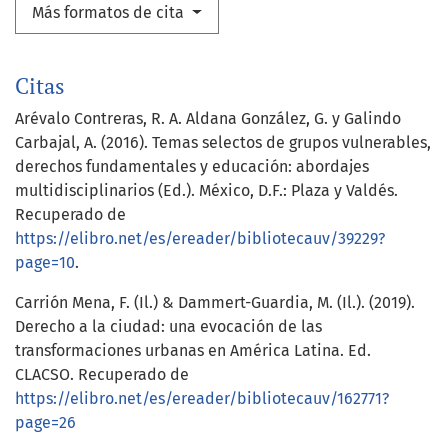
Más formatos de cita
Citas
Arévalo Contreras, R. A. Aldana González, G. y Galindo
Carbajal, A. (2016). Temas selectos de grupos vulnerables,
derechos fundamentales y educación: abordajes
multidisciplinarios (Ed.). México, D.F.: Plaza y Valdés.
Recuperado de
https://elibro.net/es/ereader/bibliotecauv/39229?
page=10
.
Carrión Mena, F. (Il.) & Dammert-Guardia, M. (Il.). (2019).
Derecho a la ciudad: una evocación de las
transformaciones urbanas en América Latina. Ed.
CLACSO. Recuperado de
https://elibro.net/es/ereader/bibliotecauv/162771?
page=26