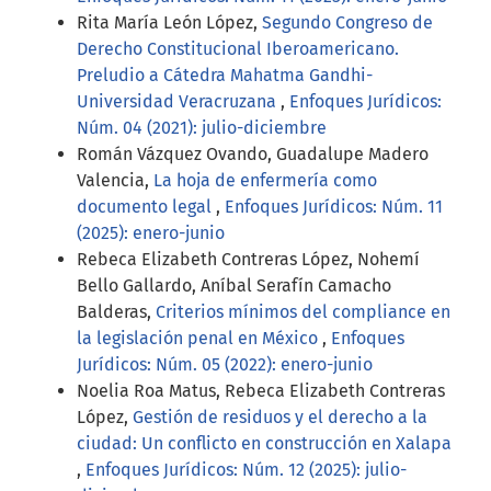
Rita María León López,
Segundo Congreso de
Derecho Constitucional Iberoamericano.
Preludio a Cátedra Mahatma Gandhi-
Universidad Veracruzana
,
Enfoques Jurídicos:
Núm. 04 (2021): julio-diciembre
Román Vázquez Ovando, Guadalupe Madero
Valencia,
La hoja de enfermería como
documento legal
,
Enfoques Jurídicos: Núm. 11
(2025): enero-junio
Rebeca Elizabeth Contreras López, Nohemí
Bello Gallardo, Aníbal Serafín Camacho
Balderas,
Criterios mínimos del compliance en
la legislación penal en México
,
Enfoques
Jurídicos: Núm. 05 (2022): enero-junio
Noelia Roa Matus, Rebeca Elizabeth Contreras
López,
Gestión de residuos y el derecho a la
ciudad: Un conflicto en construcción en Xalapa
,
Enfoques Jurídicos: Núm. 12 (2025): julio-