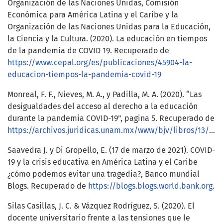
Organización de las Naciones Unidas, Comisión
Económica para América Latina y el Caribe y la
Organización de las Naciones Unidas para la Educación,
la Ciencia y la Cultura. (2020). La educación en tiempos
de la pandemia de COVID 19. Recuperado de
https://www.cepal.org/es/publicaciones/45904-la-
educacion-tiempos-la-pandemia-covid-19
Monreal, F. F., Nieves, M. A., y Padilla, M. A. (2020). “Las
desigualdades del acceso al derecho a la educación
durante la pandemia COVID-19”, pagina 5. Recuperado de
https://archivos.juridicas.unam.mx/www/bjv/libros/13/6349/17.pdf
Saavedra J. y Di Gropello, E. (17 de marzo de 2021). COVID-
19 y la crisis educativa en América Latina y el Caribe
¿cómo podemos evitar una tragedia?, Banco mundial
Blogs. Recuperado de
https://blogs.blogs.world.bank.org
.
Silas Casillas, J. C. & Vázquez Rodríguez, S. (2020). El
docente universitario frente a las tensiones que le