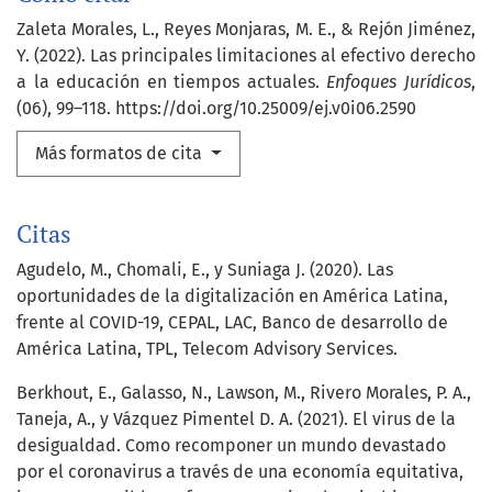
Zaleta Morales, L., Reyes Monjaras, M. E., & Rejón Jiménez,
Y. (2022). Las principales limitaciones al efectivo derecho
a la educación en tiempos actuales.
Enfoques Jurídicos
,
(06), 99–118. https://doi.org/10.25009/ej.v0i06.2590
Más formatos de cita
Citas
Agudelo, M., Chomali, E., y Suniaga J. (2020). Las
oportunidades de la digitalización en América Latina,
frente al COVID-19, CEPAL, LAC, Banco de desarrollo de
América Latina, TPL, Telecom Advisory Services.
Berkhout, E., Galasso, N., Lawson, M., Rivero Morales, P. A.,
Taneja, A., y Vázquez Pimentel D. A. (2021). El virus de la
desigualdad. Como recomponer un mundo devastado
por el coronavirus a través de una economía equitativa,