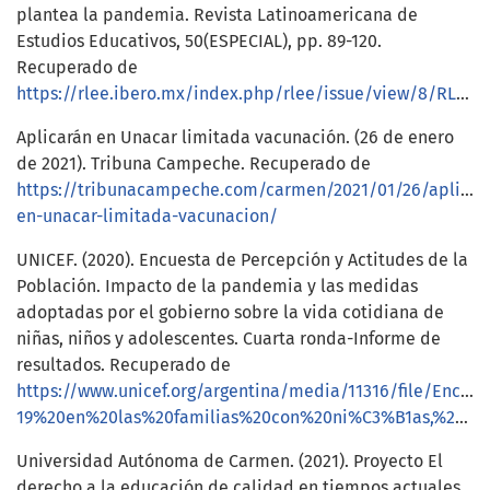
plantea la pandemia. Revista Latinoamericana de
Estudios Educativos, 50(ESPECIAL), pp. 89-120.
Recuperado de
https://rlee.ibero.mx/index.php/rlee/issue/view/8/RLEE.L.ESPECIAL
Aplicarán en Unacar limitada vacunación. (26 de enero
de 2021). Tribuna Campeche. Recuperado de
https://tribunacampeche.com/carmen/2021/01/26/aplicar
en-unacar-limitada-vacunacion/
UNICEF. (2020). Encuesta de Percepción y Actitudes de la
Población. Impacto de la pandemia y las medidas
adoptadas por el gobierno sobre la vida cotidiana de
niñas, niños y adolescentes. Cuarta ronda-Informe de
resultados. Recuperado de
https://www.unicef.org/argentina/media/11316/file/
19%20en%20las%20familias%20con%20ni%C3%B1as,%20ni%C3%B1os%20y%20adolescentes.pdf
Universidad Autónoma de Carmen. (2021). Proyecto El
derecho a la educación de calidad en tiempos actuales,