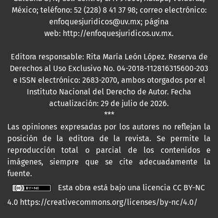
México; teléfono: 52 (228) 8 41 37 98; correo electrónico:
enfoquesjuridicos@uv.mx; página
web:
http://enfoquesjuridicos.uv.mx
.
Editora responsable: Rita María León López. Reserva de
Derechos al Uso Exclusivo No. 04-2018-112816315600-203
e ISSN electrónico: 2683-2070, ambos otorgados por el
Instituto Nacional del Derecho de Autor. Fecha
actualización: 29 de julio de 2026.
***
Las opiniones expresadas por los autores no reflejan la
posición de la editora de la revista. Se permite la
reproducción total o parcial de los contenidos e
imágenes, siempre que se cite adecuadamente la
fuente.
Esta obra está bajo una licencia CC BY-NC
4.0
https://creativecommons.org/licenses/by-nc/4.0/