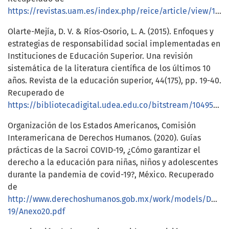
https://revistas.uam.es/index.php/reice/article/view/10139
Olarte-Mejía, D. V. & Ríos-Osorio, L. A. (2015). Enfoques y
estrategias de responsabilidad social implementadas en
Instituciones de Educación Superior. Una revisión
sistemática de la literatura científica de los últimos 10
años. Revista de la educación superior, 44(175), pp. 19-40.
Recuperado de
https://bibliotecadigital.udea.edu.co/bitstream/10495/29390/1/OlarteDiana_2015_ResponsabilidadSocialIES.pdf
Organización de los Estados Americanos, Comisión
Interamericana de Derechos Humanos. (2020). Guías
prácticas de la Sacroi COVID-19, ¿Cómo garantizar el
derecho a la educación para niñas, niños y adolescentes
durante la pandemia de covid-19?, México. Recuperado
de
http://www.derechoshumanos.gob.mx/work/models/Dere
19/Anexo20.pdf