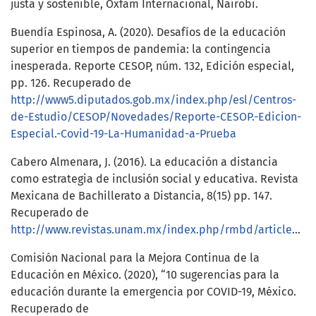
justa y sostenible, Oxfam Internacional, Nairobi.
Buendía Espinosa, A. (2020). Desafíos de la educación
superior en tiempos de pandemia: la contingencia
inesperada. Reporte CESOP, núm. 132, Edición especial,
pp. 126. Recuperado de
http://www5.diputados.gob.mx/index.php/esl/Centros-
de-Estudio/CESOP/Novedades/Reporte-CESOP.-Edicion-
Especial.-Covid-19-La-Humanidad-a-Prueba
Cabero Almenara, J. (2016). La educación a distancia
como estrategia de inclusión social y educativa. Revista
Mexicana de Bachillerato a Distancia, 8(15) pp. 147.
Recuperado de
http://www.revistas.unam.mx/index.php/rmbd/article/view/57384
Comisión Nacional para la Mejora Continua de la
Educación en México. (2020), “10 sugerencias para la
educación durante la emergencia por COVID-19, México.
Recuperado de