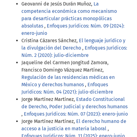
Geovanni de Jesús Durán Muñoz,
La
competencia económica como mecanismo
para desarticular prácticas monopólicas
absolutas
,
Enfoques Jurídicos: Núm. 09 (2024):
enero-junio
Cristina Cázares Sánchez,
El lenguaje jurídico y
la divulgación del Derecho
,
Enfoques Jurídicos:
Núm. 2 (2020): julio-diciembre
Jaqueline del Carmen Jongitud Zamora,
Francisco Domingo Vázquez Martínez,
Regulación de las residencias médicas en
México y derechos humanos
,
Enfoques
Jurídicos: Núm. 04 (2021): julio-diciembre
Jorge Martínez Martínez,
Estado Constitucional
de Derecho, Poder Judicial y derechos humanos
,
Enfoques Jurídicos: Núm. 07 (2023): enero-junio
Jorge Martínez Martínez,
El derecho humano de
acceso a la justicia en materia laboral
,
Enfoques Jurídicos: Núm. 11 (2025): enero-junio