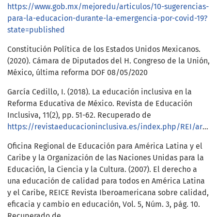
https://www.gob.mx/mejoredu/articulos/10-sugerencias-
para-la-educacion-durante-la-emergencia-por-covid-19?
state=published
Constitución Política de los Estados Unidos Mexicanos.
(2020). Cámara de Diputados del H. Congreso de la Unión,
México, última reforma DOF 08/05/2020
García Cedillo, I. (2018). La educación inclusiva en la
Reforma Educativa de México. Revista de Educación
Inclusiva, 11(2), pp. 51-62. Recuperado de
https://revistaeducacioninclusiva.es/index.php/REI/article/view/373
Oficina Regional de Educación para América Latina y el
Caribe y la Organización de las Naciones Unidas para la
Educación, la Ciencia y la Cultura. (2007). El derecho a
una educación de calidad para todos en América Latina
y el Caribe, REICE Revista Iberoamericana sobre calidad,
eficacia y cambio en educación, Vol. 5, Núm. 3, pág. 10.
Recuperado de