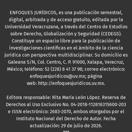
ENFOQUES JURÍDICOS, es una publicación semestral,
digital, arbitrada y de acceso gratuito, editada por la
Universidad Veracruzana, a través del Centro de Estudios
sobre Derecho, Globalización y Seguridad (CEDEGS).
Constituye un espacio libre para la publicación de
investigaciones científicas en el ámbito de la ciencia
jurídica con perspectiva multidisciplinar. Su domicilio es
Galeana S/N, Col. Centro, C. P. 91000, Xalapa, Veracruz,
México; teléfono: 52 (228) 8 41 37 98; correo electrónico:
enfoquesjuridicos@uv.mx; página
web:
http://enfoquesjuridicos.uv.mx
.
Editora responsable: Rita María León López. Reserva de
Derechos al Uso Exclusivo No. 04-2018-112816315600-203
e ISSN electrónico: 2683-2070, ambos otorgados por el
Instituto Nacional del Derecho de Autor. Fecha
actualización: 29 de julio de 2026.