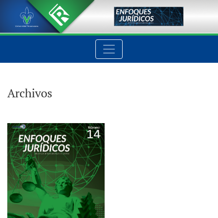
Archivos
Archivos