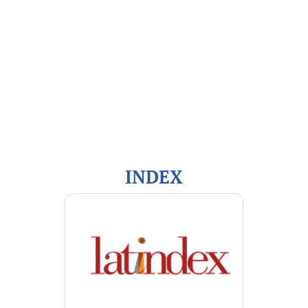
Open Journal Systems
Información
Para lectores/as
Para autores/as
Para bibliotecarios/as
INDEX