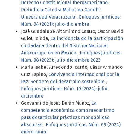
Derecho Constitucional Iberoamericano.
Preludio a Cátedra Mahatma Gandhi-
Universidad Veracruzana
,
Enfoques Jurídicos:
Núm. 04 (2021): julio-diciembre
José Guadalupe Altamirano Castro, Oscar David
Guiot Tejeda,
La incidencia de la participación
ciudadana dentro del Sistema Nacional
Anticorrupción en México
,
Enfoques Jurídicos:
Núm. 08 (2023): julio-diciembre 2023
María Isabel Arredondo Icardo, César Armando
Cruz Espino,
Convivencia Internacional por la
Paz: Sendero del desarrollo sostenible
,
Enfoques Jurídicos: Núm. 10 (2024): julio-
diciembre
Geovanni de Jesús Durán Muñoz,
La
competencia económica como mecanismo
para desarticular prácticas monopólicas
absolutas
,
Enfoques Jurídicos: Núm. 09 (2024):
enero-junio