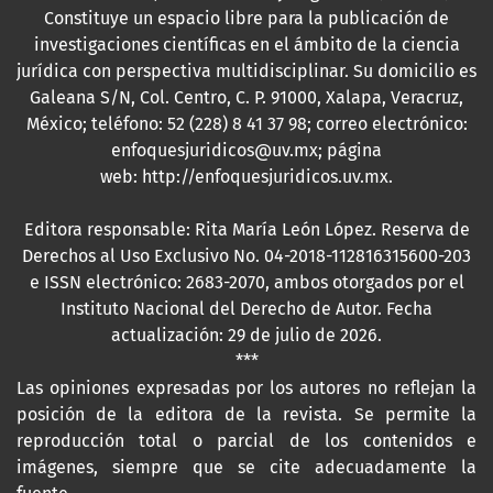
Constituye un espacio libre para la publicación de
investigaciones científicas en el ámbito de la ciencia
jurídica con perspectiva multidisciplinar. Su domicilio es
Galeana S/N, Col. Centro, C. P. 91000, Xalapa, Veracruz,
México; teléfono: 52 (228) 8 41 37 98; correo electrónico:
enfoquesjuridicos@uv.mx; página
web:
http://enfoquesjuridicos.uv.mx
.
Editora responsable: Rita María León López. Reserva de
Derechos al Uso Exclusivo No. 04-2018-112816315600-203
e ISSN electrónico: 2683-2070, ambos otorgados por el
Instituto Nacional del Derecho de Autor. Fecha
actualización: 29 de julio de 2026.
***
Las opiniones expresadas por los autores no reflejan la
posición de la editora de la revista. Se permite la
reproducción total o parcial de los contenidos e
imágenes, siempre que se cite adecuadamente la