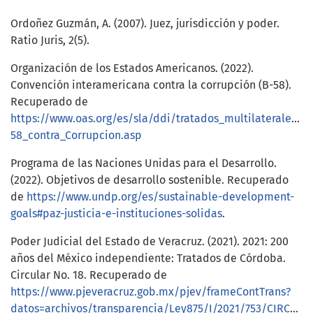
Ordoñez Guzmán, A. (2007). Juez, jurisdicción y poder.
Ratio Juris, 2(5).
Organización de los Estados Americanos. (2022).
Convención interamericana contra la corrupción (B-58).
Recuperado de
https://www.oas.org/es/sla/ddi/tratados_multilaterales_i
58_contra_Corrupcion.asp
Programa de las Naciones Unidas para el Desarrollo.
(2022). Objetivos de desarrollo sostenible. Recuperado
de
https://www.undp.org/es/sustainable-development-
goals#paz-justicia-e-instituciones-solidas
.
Poder Judicial del Estado de Veracruz. (2021). 2021: 200
años del México independiente: Tratados de Córdoba.
Circular No. 18. Recuperado de
https://www.pjeveracruz.gob.mx/pjev/frameContTrans?
datos=archivos/transparencia/Ley875/I/2021/753/CIRCULAR_18_2021.pdf