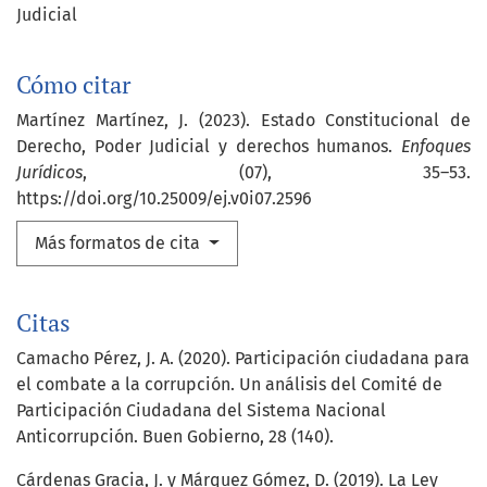
Judicial
Cómo citar
Martínez Martínez, J. (2023). Estado Constitucional de
Derecho, Poder Judicial y derechos humanos.
Enfoques
Jurídicos
, (07), 35–53.
https://doi.org/10.25009/ej.v0i07.2596
Más formatos de cita
Citas
Camacho Pérez, J. A. (2020). Participación ciudadana para
el combate a la corrupción. Un análisis del Comité de
Participación Ciudadana del Sistema Nacional
Anticorrupción. Buen Gobierno, 28 (140).
Cárdenas Gracia, J. y Márquez Gómez, D. (2019). La Ley