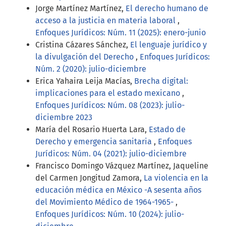
Jorge Martínez Martínez,
El derecho humano de
acceso a la justicia en materia laboral
,
Enfoques Jurídicos: Núm. 11 (2025): enero-junio
Cristina Cázares Sánchez,
El lenguaje jurídico y
la divulgación del Derecho
,
Enfoques Jurídicos:
Núm. 2 (2020): julio-diciembre
Erica Yahaira Leija Macías,
Brecha digital:
implicaciones para el estado mexicano
,
Enfoques Jurídicos: Núm. 08 (2023): julio-
diciembre 2023
María del Rosario Huerta Lara,
Estado de
Derecho y emergencia sanitaria
,
Enfoques
Jurídicos: Núm. 04 (2021): julio-diciembre
Francisco Domingo Vázquez Martínez, Jaqueline
del Carmen Jongitud Zamora,
La violencia en la
educación médica en México -A sesenta años
del Movimiento Médico de 1964-1965-
,
Enfoques Jurídicos: Núm. 10 (2024): julio-