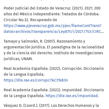
Poder Judicial del Estado de Veracruz. (2021). 2021: 200
años del México independiente: Tratados de Córdoba.
Circular No.32. Recuperado de
https://www.pjeveracruz.gob.mx/pjev/frameContTrans?
datos=archivos/transparencia/Ley875/I/2021/753/CIRCULAR_32_2021.PDF
Tamayo y Salmorán, R. (2007). Razonamiento y
argumentación jurídica. El paradigma de la racionalidad
y de la ciencia del derecho. Instituto de Investigaciones
Jurídicas, UNAM.
Real Academia Española. (2022). Corrupción. Diccionario
de la Lengua Española.
https://dle.rae.es/corrupci%C3%B3n
Real Academia Española. (2022). Impunidad. Diccionario
de la Lengua Española.
https://dle.rae.es/impunidad
.
Vásquez D. (Coord.). (2017). Los Derechos Humanos y la