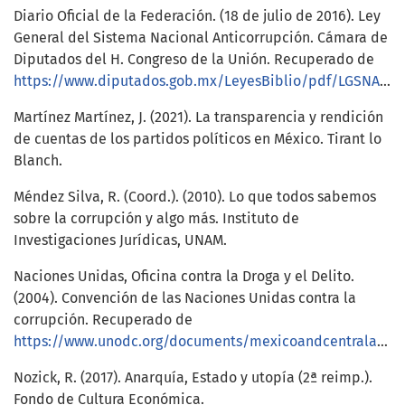
Diario Oficial de la Federación. (18 de julio de 2016). Ley
General del Sistema Nacional Anticorrupción. Cámara de
Diputados del H. Congreso de la Unión. Recuperado de
https://www.diputados.gob.mx/LeyesBiblio/pdf/LGSNA_200521.pdf
Martínez Martínez, J. (2021). La transparencia y rendición
de cuentas de los partidos políticos en México. Tirant lo
Blanch.
Méndez Silva, R. (Coord.). (2010). Lo que todos sabemos
sobre la corrupción y algo más. Instituto de
Investigaciones Jurídicas, UNAM.
Naciones Unidas, Oficina contra la Droga y el Delito.
(2004). Convención de las Naciones Unidas contra la
corrupción. Recuperado de
https://www.unodc.org/documents/mexicoandcentralamerica/publications/Corrupcion/Convencion_de_las_NU_contra_la_Corrupcion.pdf
Nozick, R. (2017). Anarquía, Estado y utopía (2ª reimp.).
Fondo de Cultura Económica.