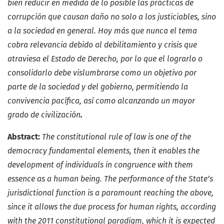
bien reducir en medida de lo posible las prácticas de
corrupción que causan daño no solo a los justiciables, sino
a la sociedad en general.
Hoy más que nunca el tema
cobra relevancia debido al debilitamiento y crisis que
atraviesa el Estado de Derecho, por lo que el lograrlo o
consolidarlo debe vislumbrarse como un objetivo por
parte de la sociedad y del gobierno, permitiendo la
convivencia pacífica, así como alcanzando un mayor
grado de civilización
.
Abstract:
The constitutional rule of law is one of the
democracy fundamental elements, then it enables the
development of individuals in congruence with them
essence as a human being. The performance of the State’s
jurisdictional function is a paramount reaching the above,
since it allows the due process for human rights, according
with the 2011 constitutional paradigm, which it is expected