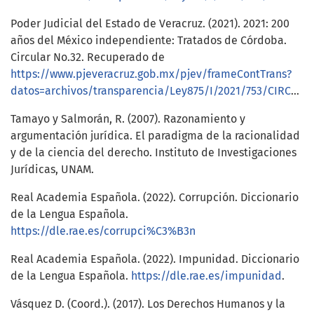
Poder Judicial del Estado de Veracruz. (2021). 2021: 200
años del México independiente: Tratados de Córdoba.
Circular No.32. Recuperado de
https://www.pjeveracruz.gob.mx/pjev/frameContTrans?
datos=archivos/transparencia/Ley875/I/2021/753/CIRCULAR_32_2021.PDF
Tamayo y Salmorán, R. (2007). Razonamiento y
argumentación jurídica. El paradigma de la racionalidad
y de la ciencia del derecho. Instituto de Investigaciones
Jurídicas, UNAM.
Real Academia Española. (2022). Corrupción. Diccionario
de la Lengua Española.
https://dle.rae.es/corrupci%C3%B3n
Real Academia Española. (2022). Impunidad. Diccionario
de la Lengua Española.
https://dle.rae.es/impunidad
.
Vásquez D. (Coord.). (2017). Los Derechos Humanos y la