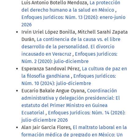
Luis Antonio Botello Mendoza,
La protección
del derecho humano a la salud en México
,
Enfoques Jurídicos: Núm. 13 (2026): enero-junio
2026
Irvin Uriel López Bonilla, Mitchell Sarahí Zapata
Durán,
La continencia de la causa vs. el libre
desarrollo de la personalidad. El divorcio
incausado en Veracruz
,
Enfoques Jurídicos:
Núm. 2 (2020): julio-diciembre
Esperanza Sandoval Pérez,
La cultura de paz en
la filosofía gandhiana
,
Enfoques Jurídicos:
Núm. 10 (2024): julio-diciembre
Eucario Bakale Angue Oyana,
Coordinación
administrativa y delegación presidencial: El
estatuto del Primer Ministro en Guinea
Ecuatorial
,
Enfoques Jurídicos: Núm. 14 (2026):
julio-diciembre 2026
Alan Jair García Flores,
El maltrato laboral en la
formación médica de pregrado en México: Un