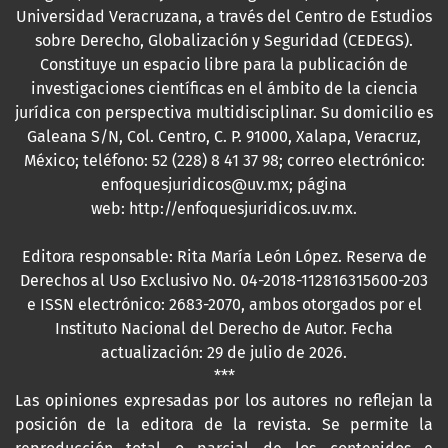
Universidad Veracruzana, a través del Centro de Estudios
sobre Derecho, Globalización y Seguridad (CEDEGS).
Constituye un espacio libre para la publicación de
investigaciones científicas en el ámbito de la ciencia
jurídica con perspectiva multidisciplinar. Su domicilio es
Galeana S/N, Col. Centro, C. P. 91000, Xalapa, Veracruz,
México; teléfono: 52 (228) 8 41 37 98; correo electrónico:
enfoquesjuridicos@uv.mx; página
web:
http://enfoquesjuridicos.uv.mx
.
Editora responsable: Rita María León López. Reserva de
Derechos al Uso Exclusivo No. 04-2018-112816315600-203
e ISSN electrónico: 2683-2070, ambos otorgados por el
Instituto Nacional del Derecho de Autor. Fecha
actualización: 29 de julio de 2026.
***
Las opiniones expresadas por los autores no reflejan la
posición de la editora de la revista. Se permite la