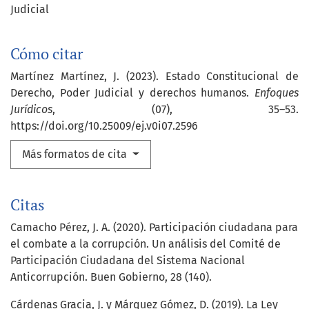
Judicial
Cómo citar
Martínez Martínez, J. (2023). Estado Constitucional de
Derecho, Poder Judicial y derechos humanos.
Enfoques
Jurídicos
, (07), 35–53.
https://doi.org/10.25009/ej.v0i07.2596
Más formatos de cita
Citas
Camacho Pérez, J. A. (2020). Participación ciudadana para
el combate a la corrupción. Un análisis del Comité de
Participación Ciudadana del Sistema Nacional
Anticorrupción. Buen Gobierno, 28 (140).
Cárdenas Gracia, J. y Márquez Gómez, D. (2019). La Ley