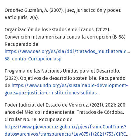
Ordoñez Guzmán, A. (2007). Juez, jurisdicción y poder.
Ratio Juris, 2(5).
Organización de los Estados Americanos. (2022).
Convención interamericana contra la corrupción (B-58).
Recuperado de
https://www.oas.org/es/sla/ddi/tratados_multilaterales_i
58_contra_Corrupcion.asp
Programa de las Naciones Unidas para el Desarrollo.
(2022). Objetivos de desarrollo sostenible. Recuperado
de
https://www.undp.org/es/sustainable-development-
goals#paz-justicia-e-instituciones-solidas
.
Poder Judicial del Estado de Veracruz. (2021). 2021: 200
años del México independiente: Tratados de Córdoba.
Circular No. 18. Recuperado de
https://www.pjeveracruz.gob.mx/pjev/frameContTrans?
datos=archivos/transparencia/Ley875/I/2021/753/CIRCULAR_18_2021.pdf