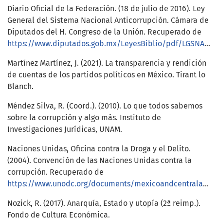
Diario Oficial de la Federación. (18 de julio de 2016). Ley
General del Sistema Nacional Anticorrupción. Cámara de
Diputados del H. Congreso de la Unión. Recuperado de
https://www.diputados.gob.mx/LeyesBiblio/pdf/LGSNA_200521.pdf
Martínez Martínez, J. (2021). La transparencia y rendición
de cuentas de los partidos políticos en México. Tirant lo
Blanch.
Méndez Silva, R. (Coord.). (2010). Lo que todos sabemos
sobre la corrupción y algo más. Instituto de
Investigaciones Jurídicas, UNAM.
Naciones Unidas, Oficina contra la Droga y el Delito.
(2004). Convención de las Naciones Unidas contra la
corrupción. Recuperado de
https://www.unodc.org/documents/mexicoandcentralamerica/publications/Corrupcion/Convencion_de_las_NU_contra_la_Corrupcion.pdf
Nozick, R. (2017). Anarquía, Estado y utopía (2ª reimp.).
Fondo de Cultura Económica.