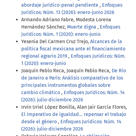
abordaje jurídico-penal pendiente
,
Enfoques
Jurídicos: Núm. 13 (2026): enero-junio 2026
Armando Adriano Fabre, Modesta Lorena
Hernández Sánchez,
Muerte digna
,
Enfoques
Jurídicos: Núm. 1 (2020): enero-junio
Yesenia Del Carmen Cruz Trejo,
Alcances de la
política fiscal mexicana ante el financiamiento
regional agrario 2019
,
Enfoques Jurídicos: Núm.
1 (2020): enero-junio
Joaquín Pablo Reca, Joaquín Pablo Reca,
De Río
de Janeiro a París: Análisis comparativo de los
principales instrumentos globales sobre
cambio climático
,
Enfoques Jurídicos: Núm. 14
(2026): julio-diciembre 2026
Irvin Uriel López Bonilla, Alan Jair García Flores,
El imperativo de igualdad… repensar el trabajo
desde el género
,
Enfoques Jurídicos: Núm. 14
(2026): julio-diciembre 2026