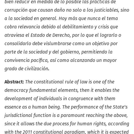
bien reducir en medida de lo posible las prácticas de
corrupción que causan daño no solo a los justiciables, sino
a la sociedad en general.
Hoy más que nunca el tema
cobra relevancia debido al debilitamiento y crisis que
atraviesa el Estado de Derecho, por lo que el lograrlo o
consolidarlo debe vislumbrarse como un objetivo por
parte de la sociedad y del gobierno, permitiendo la
convivencia pacífica, así como alcanzando un mayor
grado de civilización
.
Abstract:
The constitutional rule of law is one of the
democracy fundamental elements, then it enables the
development of individuals in congruence with them
essence as a human being. The performance of the State’s
jurisdictional function is a paramount reaching the above,
since it allows the due process for human rights, according
with the 2011 constitutional paradigm, which it is expected