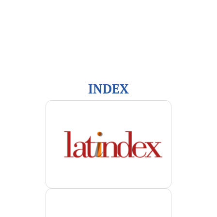
Información
Para lectores/as
Para autores/as
Para bibliotecarios/as
INDEX