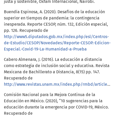
justa y sostenible, Oxfam Internacional, Nairobi.
Buendía Espinosa, A. (2020). Desafíos de la educación
superior en tiempos de pandemia: la contingencia
inesperada. Reporte CESOP, núm. 132, Edición especial,
pp. 126. Recuperado de
http://www5.diputados.gob.mx/index.php/esl/Centros-
de-Estudio/CESOP/Novedades/Reporte-CESOP.-Edicion-
Especial.-Covid-19-La-Humanidad-a-Prueba
Cabero Almenara, J. (2016). La educación a distancia
como estrategia de inclusión social y educativa. Revista
Mexicana de Bachillerato a Distancia, 8(15) pp. 147.
Recuperado de
http://www.revistas.unam.mx/index.php/rmbd/article/view/57384
Comisión Nacional para la Mejora Continua de la
Educación en México. (2020), “10 sugerencias para la
educación durante la emergencia por COVID-19, México.
Recuperado de