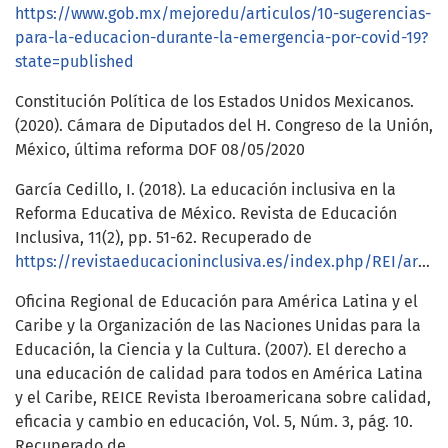
https://www.gob.mx/mejoredu/articulos/10-sugerencias-
para-la-educacion-durante-la-emergencia-por-covid-19?
state=published
Constitución Política de los Estados Unidos Mexicanos.
(2020). Cámara de Diputados del H. Congreso de la Unión,
México, última reforma DOF 08/05/2020
García Cedillo, I. (2018). La educación inclusiva en la
Reforma Educativa de México. Revista de Educación
Inclusiva, 11(2), pp. 51-62. Recuperado de
https://revistaeducacioninclusiva.es/index.php/REI/article/view/373
Oficina Regional de Educación para América Latina y el
Caribe y la Organización de las Naciones Unidas para la
Educación, la Ciencia y la Cultura. (2007). El derecho a
una educación de calidad para todos en América Latina
y el Caribe, REICE Revista Iberoamericana sobre calidad,
eficacia y cambio en educación, Vol. 5, Núm. 3, pág. 10.
Recuperado de