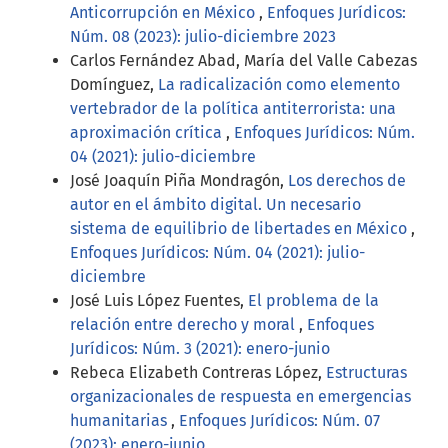
Anticorrupción en México
,
Enfoques Jurídicos:
Núm. 08 (2023): julio-diciembre 2023
Carlos Fernández Abad, María del Valle Cabezas
Domínguez,
La radicalización como elemento
vertebrador de la política antiterrorista: una
aproximación crítica
,
Enfoques Jurídicos: Núm.
04 (2021): julio-diciembre
José Joaquín Piña Mondragón,
Los derechos de
autor en el ámbito digital. Un necesario
sistema de equilibrio de libertades en México
,
Enfoques Jurídicos: Núm. 04 (2021): julio-
diciembre
José Luis López Fuentes,
El problema de la
relación entre derecho y moral
,
Enfoques
Jurídicos: Núm. 3 (2021): enero-junio
Rebeca Elizabeth Contreras López,
Estructuras
organizacionales de respuesta en emergencias
humanitarias
,
Enfoques Jurídicos: Núm. 07
(2023): enero-junio