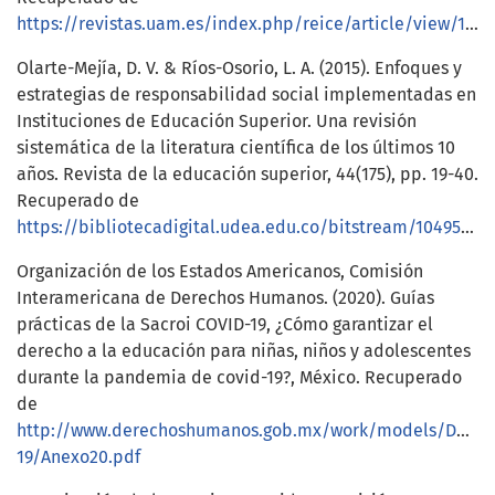
https://revistas.uam.es/index.php/reice/article/view/10139
Olarte-Mejía, D. V. & Ríos-Osorio, L. A. (2015). Enfoques y
estrategias de responsabilidad social implementadas en
Instituciones de Educación Superior. Una revisión
sistemática de la literatura científica de los últimos 10
años. Revista de la educación superior, 44(175), pp. 19-40.
Recuperado de
https://bibliotecadigital.udea.edu.co/bitstream/10495/29390/1/OlarteDiana_2015_ResponsabilidadSocialIES.pdf
Organización de los Estados Americanos, Comisión
Interamericana de Derechos Humanos. (2020). Guías
prácticas de la Sacroi COVID-19, ¿Cómo garantizar el
derecho a la educación para niñas, niños y adolescentes
durante la pandemia de covid-19?, México. Recuperado
de
http://www.derechoshumanos.gob.mx/work/models/Dere
19/Anexo20.pdf