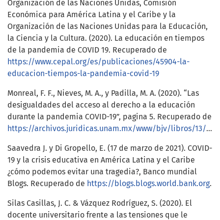
Organización de las Naciones Unidas, Comisión
Económica para América Latina y el Caribe y la
Organización de las Naciones Unidas para la Educación,
la Ciencia y la Cultura. (2020). La educación en tiempos
de la pandemia de COVID 19. Recuperado de
https://www.cepal.org/es/publicaciones/45904-la-
educacion-tiempos-la-pandemia-covid-19
Monreal, F. F., Nieves, M. A., y Padilla, M. A. (2020). “Las
desigualdades del acceso al derecho a la educación
durante la pandemia COVID-19”, pagina 5. Recuperado de
https://archivos.juridicas.unam.mx/www/bjv/libros/13/6349/17.pdf
Saavedra J. y Di Gropello, E. (17 de marzo de 2021). COVID-
19 y la crisis educativa en América Latina y el Caribe
¿cómo podemos evitar una tragedia?, Banco mundial
Blogs. Recuperado de
https://blogs.blogs.world.bank.org
.
Silas Casillas, J. C. & Vázquez Rodríguez, S. (2020). El
docente universitario frente a las tensiones que le