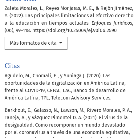
Zaleta Morales, L., Reyes Monjaras, M. E., & Rejón Jiménez,
Y. (2022). Las principales limitaciones al efectivo derecho
a la educación en tiempos actuales.
Enfoques Jurídicos
,
(06), 99–118. https://doi.org/10.25009/ej.v0i06.2590
Más formatos de cita
Citas
Agudelo, M., Chomali, E., y Suniaga J. (2020). Las
oportunidades de la digitalización en América Latina,
frente al COVID-19, CEPAL, LAC, Banco de desarrollo de
América Latina, TPL, Telecom Advisory Services.
Berkhout, E., Galasso, N., Lawson, M., Rivero Morales, P. A.,
Taneja, A., y Vázquez Pimentel D. A. (2021). El virus de la
desigualdad. Como recomponer un mundo devastado
por el coronavirus a través de una economía equitativa,