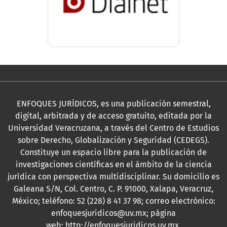
ENFOQUES JURÍDICOS, es una publicación semestral,
digital, arbitrada y de acceso gratuito, editada por la
Universidad Veracruzana, a través del Centro de Estudios
sobre Derecho, Globalización y Seguridad (CEDEGS).
Constituye un espacio libre para la publicación de
investigaciones científicas en el ámbito de la ciencia
jurídica con perspectiva multidisciplinar. Su domicilio es
Galeana S/N, Col. Centro, C. P. 91000, Xalapa, Veracruz,
México; teléfono: 52 (228) 8 41 37 98; correo electrónico:
enfoquesjuridicos@uv.mx; página
web:
http://enfoquesjuridicos.uv.mx
.