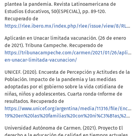
plantea la pandemia. Revista Latinoamericana de
Estudios Educativos, 50(ESPECIAL), pp. 89-120.
Recuperado de
https://rlee.ibero.mx/index.php/rlee/issue/view/8/RLEE.L.ESPECIAL
Aplicarán en Unacar limitada vacunación. (26 de enero
de 2021). Tribuna Campeche. Recuperado de
https://tribunacampeche.com/carmen/2021/01/26/aplicar
en-unacar-limitada-vacunacion/
UNICEF. (2020). Encuesta de Percepción y Actitudes de la
Población. Impacto de la pandemia y las medidas
adoptadas por el gobierno sobre la vida cotidiana de
niñas, niños y adolescentes. Cuarta ronda-Informe de
resultados. Recuperado de
https://www.unicef.org/argentina/media/11316/file/
19%20en%20las%20familias%20con%20ni%C3%B1as,%20ni%C3%B1os%20y%20adolescentes.pdf
Universidad Autónoma de Carmen. (2021). Proyecto El
derecho a la educación de calidad en tiempos actuales,