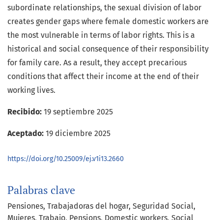
subordinate relationships, the sexual division of labor
creates gender gaps where female domestic workers are
the most vulnerable in terms of labor rights. This is a
historical and social consequence of their responsibility
for family care. As a result, they accept precarious
conditions that affect their income at the end of their
working lives.
Recibido:
19 septiembre 2025
Aceptado:
19 diciembre 2025
https://doi.org/10.25009/ej.v1i13.2660
Palabras clave
Pensiones
Trabajadoras del hogar
Seguridad Social
Mujeres
Trabajo
Pensions
Domestic workers
Social