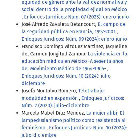
equidad de género ante la validez normativa y
social dentro de la propiedad ejidal en México
,
Enfoques Jurídicos: Núm. 07 (2023): enero-junio
José Alfredo Zavaleta Betancourt,
El campo de
la seguridad pública en Francia, 1997-2001
,
Enfoques Jurídicos: Núm. 09 (2024): enero-junio
Francisco Domingo Vázquez Martínez, Jaqueline
del Carmen Jongitud Zamora,
La violencia en la
educación médica en México -A sesenta años
del Movimiento Médico de 1964-1965-
,
Enfoques Jurídicos: Núm. 10 (2024): julio-
diciembre
Josefa Montalvo Romero,
Teletrabajo:
modalidad en expansión
,
Enfoques Jurídicos:
Núm. 2 (2020): julio-diciembre
Marcela Mabel Díaz Méndez,
La mujer alibi: El
lampedusianismo político como resistencia al
feminismo
,
Enfoques Jurídicos: Núm. 10 (2024):
julio-diciembre