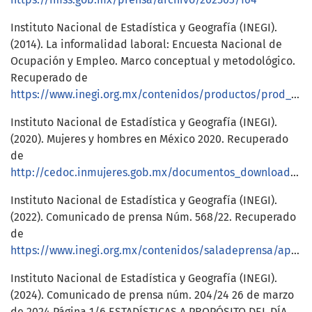
Instituto Nacional de Estadística y Geografía (INEGI).
(2014). La informalidad laboral: Encuesta Nacional de
Ocupación y Empleo. Marco conceptual y metodológico.
Recuperado de
https://www.inegi.org.mx/contenidos/productos/prod_serv/contenidos/espanol/bvinegi/productos/metodologias/ENOE/ENOE2014/informal_laboral/702825060459.pdf
Instituto Nacional de Estadística y Geografía (INEGI).
(2020). Mujeres y hombres en México 2020. Recuperado
de
http://cedoc.inmujeres.gob.mx/documentos_download/mujeresyhombresenmexico2020_101353.pdf
Instituto Nacional de Estadística y Geografía (INEGI).
(2022). Comunicado de prensa Núm. 568/22. Recuperado
de
https://www.inegi.org.mx/contenidos/saladeprensa/aproposito/2022/EAP_ADULMAY2022.pdf
Instituto Nacional de Estadística y Geografía (INEGI).
(2024). Comunicado de prensa núm. 204/24 26 de marzo
de 2024 Página 1/6 ESTADÍSTICAS A PROPÓSITO DEL DÍA