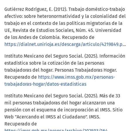
Gutiérrez Rodríguez, E. (2012). Trabajo doméstico-trabajo
afectivo: sobre heteronormatividad y la colonialidad del
trabajo en el contexto de las políticas migratorias de la
UE, Revista de Estudios Sociales, Núm. 45. Universidad
de los Andes de Colombia. Recuperado de
https://dialnet.unirioja.es/descarga/articulo/4219849.pdf
Instituto Mexicano del Seguro Social. (2025). Información
estadística sobre la cotización de las personas
trabajadoras del hogar. Personas Trabajadoras Hogar.
Recuperado de
https://www.imss.gob.mx/personas-
trabajadoras-hogar/datos-estadisticas
Instituto Mexicano del Seguro Social. (2025). Más de 33
mil personas trabajadoras del hogar alcanzaron una
pensión con el esquema de incorporación al IMSS. Sitio
Web "Acercando el IMSS al Ciudadano". IMSS.
Recuperado de
https://imss.gob.mx/prensa/archivo/202503/164