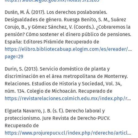
Durán, M. Á. (2017). Los derechos poslaborales.
Desigualdades de género. Ruesga Benito, S. M., Suárez
Corujo, B., y Gómez Sánchez, V. (Coords.). ¿Cobraremos la
pensión? Cómo sostener el dinero público de pensiones.
España: Editores Pirámide Recuperado de
https://elibro.bibliotecabuap.elogim.com/es/ereader/bib
page=29
Durin, S. (2013). Servicio doméstico de planta y
discriminación en el área metropolitana de Monterrey.
Relaciones. Estudios de Historia y Sociedad, Vol. 34,
núm. 134. Colegio de Michoacán. Recuperado de
https://revistarelaciones.colmich.edu.mx/index.php/relaciones/issue/view/18
Elgueta Navarro, J. B. (s. f.). Derecho laboral y
proteccionismo. Jure Revista de Derecho-PUCV.
Recuperado de
https://www.projurepucv.cl/index.php/rderecho/article/download/73/65/261