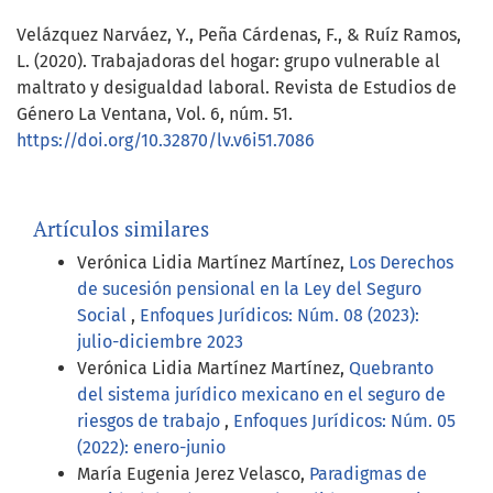
Velázquez Narváez, Y., Peña Cárdenas, F., & Ruíz Ramos,
L. (2020). Trabajadoras del hogar: grupo vulnerable al
maltrato y desigualdad laboral. Revista de Estudios de
Género La Ventana, Vol. 6, núm. 51.
https://doi.org/10.32870/lv.v6i51.7086
Artículos similares
Verónica Lidia Martínez Martínez,
Los Derechos
de sucesión pensional en la Ley del Seguro
Social
,
Enfoques Jurídicos: Núm. 08 (2023):
julio-diciembre 2023
Verónica Lidia Martínez Martínez,
Quebranto
del sistema jurídico mexicano en el seguro de
riesgos de trabajo
,
Enfoques Jurídicos: Núm. 05
(2022): enero-junio
María Eugenia Jerez Velasco,
Paradigmas de