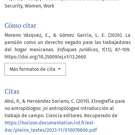
Security
Women
Work
Cómo citar
Moreno Vázquez, E., & Gómez García, L. E. (2026). La
pensión como un derecho negado para las trabajadoras
del hogar mexicanas.
Enfoques Jurídicos
,
1
(13), 87–109.
https://doi.org/10.25009/ej.v1i13.2660
Más formatos de cita
Citas
Absi, P., & Hernández Soriano, C. (2019). Etnografía para
no antropólogos: ¡ni antropólogas! Introducción al
trabajo de campo. Ciencia editores. Recuperado de
https://horizon.documentation.ird.fr/exl-
doc/pleins_textes/2023-11/010078606.pdf