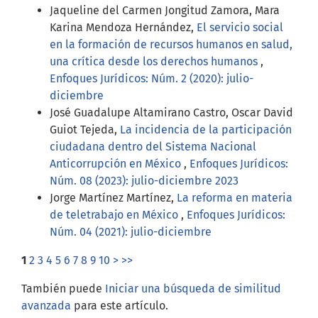
Jaqueline del Carmen Jongitud Zamora, Mara
Karina Mendoza Hernández,
El servicio social
en la formación de recursos humanos en salud,
una crítica desde los derechos humanos
,
Enfoques Jurídicos: Núm. 2 (2020): julio-
diciembre
José Guadalupe Altamirano Castro, Oscar David
Guiot Tejeda,
La incidencia de la participación
ciudadana dentro del Sistema Nacional
Anticorrupción en México
,
Enfoques Jurídicos:
Núm. 08 (2023): julio-diciembre 2023
Jorge Martínez Martínez,
La reforma en materia
de teletrabajo en México
,
Enfoques Jurídicos:
Núm. 04 (2021): julio-diciembre
1
2
3
4
5
6
7
8
9
10
>
>>
También puede
Iniciar una búsqueda de similitud
avanzada
para este artículo.