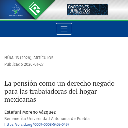
La pensión como un derecho negado para las trabajadoras de
NÚM. 13 (2026)
,
ARTÍCULOS
Publicado 2026-01-27
La pensión como un derecho negado
para las trabajadoras del hogar
mexicanas
Estefani Moreno Vázquez
Benemérita Universidad Autónoma de Puebla
https://orcid.org/0009-0008-5452-0497