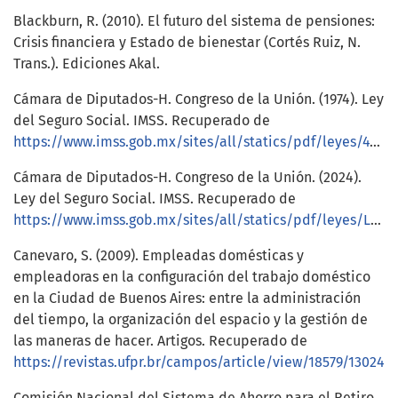
Blackburn, R. (2010). El futuro del sistema de pensiones:
Crisis financiera y Estado de bienestar (Cortés Ruiz, N.
Trans.). Ediciones Akal.
Cámara de Diputados-H. Congreso de la Unión. (1974). Ley
del Seguro Social. IMSS. Recuperado de
https://www.imss.gob.mx/sites/all/statics/pdf/leyes/4129_LSS_1973.pdf
Cámara de Diputados-H. Congreso de la Unión. (2024).
Ley del Seguro Social. IMSS. Recuperado de
https://www.imss.gob.mx/sites/all/statics/pdf/leyes/LSS.pdf
Canevaro, S. (2009). Empleadas domésticas y
empleadoras en la configuración del trabajo doméstico
en la Ciudad de Buenos Aires: entre la administración
del tiempo, la organización del espacio y la gestión de
las maneras de hacer. Artigos. Recuperado de
https://revistas.ufpr.br/campos/article/view/18579/13024
Comisión Nacional del Sistema de Ahorro para el Retiro