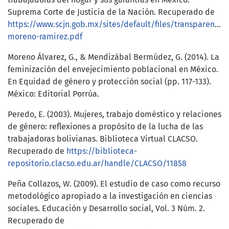
Suprema Corte de Justicia de la Nación. Recuperado de
https://www.scjn.gob.mx/sites/default/files/transparenc
moreno-ramirez.pdf
Moreno Álvarez, G., & Mendizábal Bermúdez, G. (2014). La
feminización del envejecimiento poblacional en México.
En Equidad de género y protección social (pp. 117-133).
México: Editorial Porrúa.
Peredo, E. (2003). Mujeres, trabajo doméstico y relaciones
de género: reflexiones a propósito de la lucha de las
trabajadoras bolivianas. Biblioteca Virtual CLACSO.
Recuperado de
https://biblioteca-
repositorio.clacso.edu.ar/handle/CLACSO/11858
Peña Collazos, W. (2009). El estudio de caso como recurso
metodológico apropiado a la investigación en ciencias
sociales. Educación y Desarrollo social, Vol. 3 Núm. 2.
Recuperado de