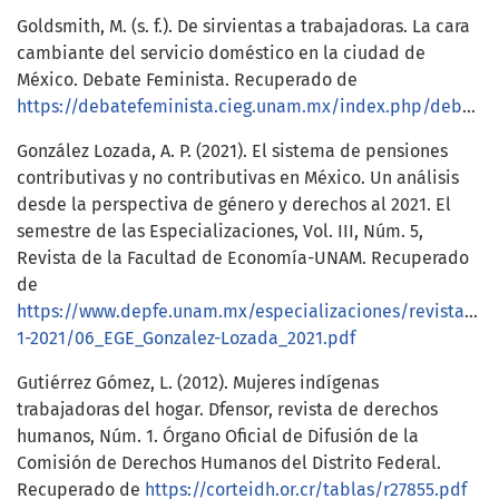
Goldsmith, M. (s. f.). De sirvientas a trabajadoras. La cara
cambiante del servicio doméstico en la ciudad de
México. Debate Feminista. Recuperado de
https://debatefeminista.cieg.unam.mx/index.php/debate_feminista/article/download/432/369/691
González Lozada, A. P. (2021). El sistema de pensiones
contributivas y no contributivas en México. Un análisis
desde la perspectiva de género y derechos al 2021. El
semestre de las Especializaciones, Vol. III, Núm. 5,
Revista de la Facultad de Economía-UNAM. Recuperado
de
https://www.depfe.unam.mx/especializaciones/revista/3-
1-2021/06_EGE_Gonzalez-Lozada_2021.pdf
Gutiérrez Gómez, L. (2012). Mujeres indígenas
trabajadoras del hogar. Dfensor, revista de derechos
humanos, Núm. 1. Órgano Oficial de Difusión de la
Comisión de Derechos Humanos del Distrito Federal.
Recuperado de
https://corteidh.or.cr/tablas/r27855.pdf