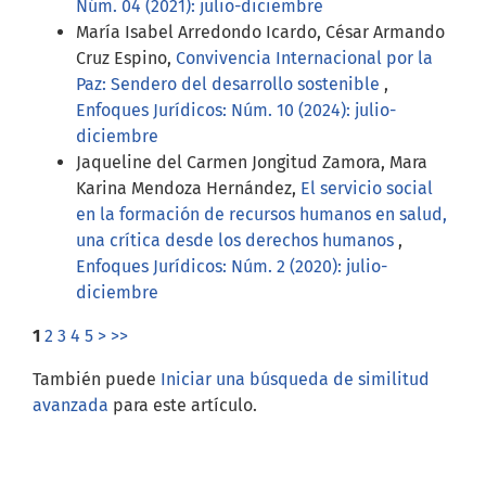
Núm. 04 (2021): julio-diciembre
María Isabel Arredondo Icardo, César Armando
Cruz Espino,
Convivencia Internacional por la
Paz: Sendero del desarrollo sostenible
,
Enfoques Jurídicos: Núm. 10 (2024): julio-
diciembre
Jaqueline del Carmen Jongitud Zamora, Mara
Karina Mendoza Hernández,
El servicio social
en la formación de recursos humanos en salud,
una crítica desde los derechos humanos
,
Enfoques Jurídicos: Núm. 2 (2020): julio-
diciembre
1
2
3
4
5
>
>>
También puede
Iniciar una búsqueda de similitud
avanzada
para este artículo.