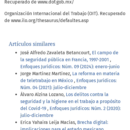
Recuperado de www.dof.gob.mx/
Organización Internacional del Trabajo (OIT). Recuperado
de www.ilo.org/thesaurus/defaultes.asp
Artículos similares
José Alfredo Zavaleta Betancourt,
El campo de
la seguridad pública en Francia, 1997-2001
,
Enfoques Jurídicos: Núm. 09 (2024): enero-junio
Jorge Martínez Martínez,
La reforma en materia
de teletrabajo en México
,
Enfoques Jurídicos:
Núm. 04 (2021): julio-diciembre
Álvaro Alzina Lozano,
Los delitos contra la
seguridad y la higiene en el trabajo a propósito
del Covid-19
,
Enfoques Jurídicos: Núm. 2 (2020):
julio-diciembre
Erica Yahaira Leija Macías,
Brecha digital:
implicaciones para el estado mexicano
,