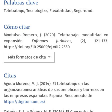
Palabras clave
Teletrabajo
Tecnologías
Flexibilidad
Seguridad.
Cómo citar
Montalvo Romero, J. (2020). Teletrabajo: modalidad en
expansión.
Enfoques Jurídicos
, (2), 121–133.
https://doi.org/10.25009/ej.v0i2.2550
Más formatos de cita
Citas
Agudo Moreno, M. J. (2014). El teletrabajo en las
organizaciones: análisis de sus beneficios y barreras en
las empresas españolas. España. Recuperado de
https://digitum.um.es/
Cataño, S. L. y Gómez, N. E. (2014). El Concepto de