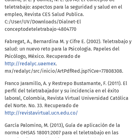
teletrabajo: aspectos para la seguridad y salud en el
empleo, Revista CES Salud Publica.
C:/User/UV/Downloads/Dialnet-El
conceptodeteletrabajo-4804770
Fabregat, A., Bernardina M. y Cifre E. (2002). Teletrabajo y
salud: un nuevo reto para la Psicología. Papeles del
Psicólogo, México. Recuperado de
http://redalyc.uaemex
.
mx/redalyc/src/inicio/ArtPdfRed.jsp?iCve=77808308.
Franco Jaramillo, A. y Restrepo Bustamante, F. (2011). El
perfil del teletrabajador y su incidencia en el éxito
laboral, Colombia, Revista Virtual Universidad Católica
del Norte. No. 33. Recuperado de
http://revistavirtual.ucn.edu.co/
García Palomino, M. (2013), Guía de aplicación de la
norma OHSAS 18001:2007 para el teletrabajo en las