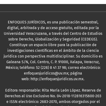
ENFOQUES JURÍDICOS, es una publicación semestral,
digital, arbitrada y de acceso gratuito, editada por la
Universidad Veracruzana, a través del Centro de Estudios
sobre Derecho, Globalización y Seguridad (CEDEGS).
Constituye un espacio libre para la publicación de
investigaciones científicas en el ámbito de la ciencia
jurídica con perspectiva multidisciplinar. Su domicilio es
Galeana S/N, Col. Centro, C. P. 91000, Xalapa, Veracruz,
México; teléfono: 52 (228) 8 41 37 98; correo electrónico:
enfoquesjuridicos@uv.mx; página
web:
http://enfoquesjuridicos.uv.mx
.
Editora responsable: Rita María León López. Reserva de
Derechos al Uso Exclusivo No. 04-2018-112816315600-203
e ISSN electrónico: 2683-2070, ambos otorgados por el