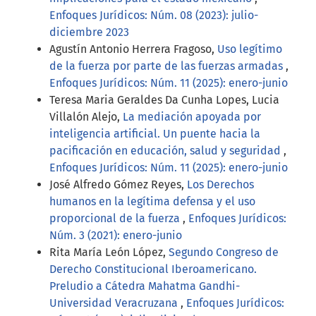
Enfoques Jurídicos: Núm. 08 (2023): julio-
diciembre 2023
Agustín Antonio Herrera Fragoso,
Uso legítimo
de la fuerza por parte de las fuerzas armadas
,
Enfoques Jurídicos: Núm. 11 (2025): enero-junio
Teresa Maria Geraldes Da Cunha Lopes, Lucia
Villalón Alejo,
La mediación apoyada por
inteligencia artificial. Un puente hacia la
pacificación en educación, salud y seguridad
,
Enfoques Jurídicos: Núm. 11 (2025): enero-junio
José Alfredo Gómez Reyes,
Los Derechos
humanos en la legítima defensa y el uso
proporcional de la fuerza
,
Enfoques Jurídicos:
Núm. 3 (2021): enero-junio
Rita María León López,
Segundo Congreso de
Derecho Constitucional Iberoamericano.
Preludio a Cátedra Mahatma Gandhi-
Universidad Veracruzana
,
Enfoques Jurídicos: