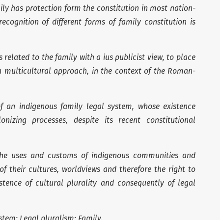
mily has protection form the constitution in most nation-
ecognition of different forms of family constitution is
s related to the family with a ius publicist view, to place
a multicultural approach, in the context of the Roman-
f an indigenous family legal system, whose existence
nizing processes, despite its recent constitutional
 the uses and customs of indigenous communities and
of their cultures, worldviews and therefore the right to
xistence of cultural plurality and consequently of legal
em; Legal pluralism; Family.