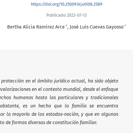
https://doi.org/10.25009/ej.v0i06.2589
Publicado 2022-07-13
+
+
Bertha Alicia Ramírez Arce
José Luis Cuevas Gayosso
 protección en el ámbito jurídico actual, ha sido objeto
evalorizaciones en el contexto mundial, desde el enfoque
rechos humanos hasta las particulares y tradicionales
no obstante, es un hecho que la familia se encuentra
or la mayoría de los estados-nación, y que en algunos
to de formas diversas de constitución familiar.