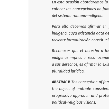
En esta ocasión abordaremos lo r
colocar las concepciones de fami
del sistema romano-indígena.
Para ello debemos afirmar en pr
indígena, cuya existencia data d
reciente formalización constituc
Reconocer que el derecho a lo
indígenas implica el reconocimie
a sus derechos, es afirmar la exi
pluralidad jurídica.
ABSTRACT:
The conception of fam
the object of multiple consider
progressive approach and protec
political-religious visions.