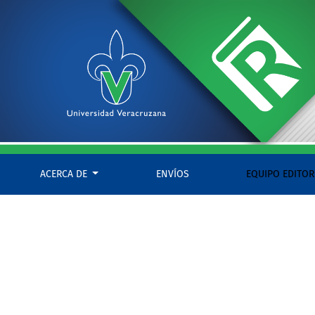
La familia, en el sistema romano-indígena
ACERCA DE
ENVÍOS
EQUIPO EDITOR