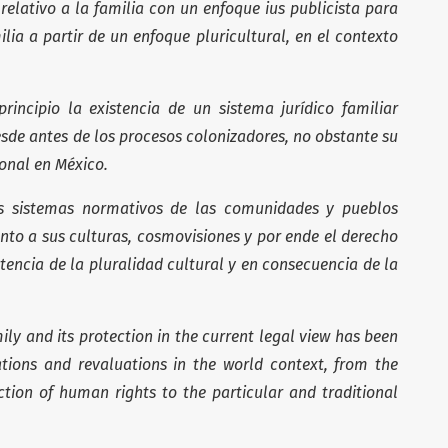
elativo a la familia con un enfoque ius publicista para
lia a partir de un enfoque pluricultural, en el contexto
incipio la existencia de un sistema jurídico familiar
esde antes de los procesos colonizadores, no obstante su
ional en México.
s sistemas normativos de las comunidades y pueblos
nto a sus culturas, cosmovisiones y por ende el derecho
stencia de la pluralidad cultural y en consecuencia de la
ily and its protection in the current legal view has been
ations and revaluations in the world context, from the
tion of human rights to the particular and traditional