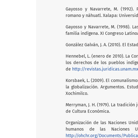
Gayosso y Navarrete, M. (1992). 
romano y náhuatl. Xalapa: Universi
Gayosso y Navarrete, M. (1998). La
familia indígena. XI Congreso Lati
González Galván, J. A. (2010). El Esta
Hennebel, L. (enero de 2010). La C
los derechos de los pueblos indí
de
http://revistas.juridicas.unam
Korsbaek, L. (2009). El comunalism
la globalización. Argumentos. Estud
Xochimilco.
Merryman, J. H. (1979). La tradición
de Cultura Económica.
Organización de las Naciones Unid
humanos de las Naciones Uni
http://ohchr.org/Documents/Publica