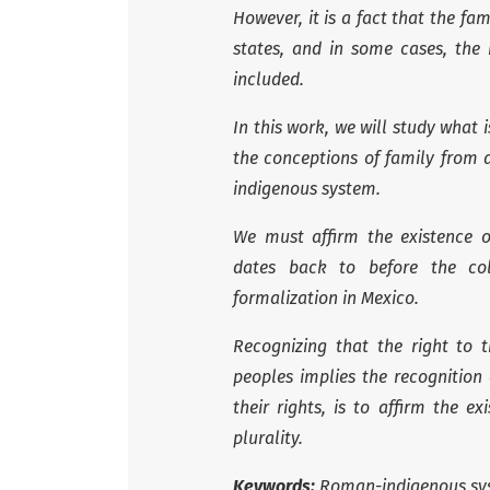
However, it is a fact that the fa
states, and in some cases, the r
included.
In this work, we will study what i
the conceptions of family from 
indigenous system.
We must affirm the existence o
dates back to before the colo
formalization in Mexico.
Recognizing that the right to
peoples implies the recognition 
their rights, is to affirm the e
plurality.
Keywords:
Roman-indigenous syst