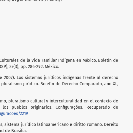
 Culturales de la Vida Familiar Indígena en México. Boletín de
SP), 37(3), pp. 286-292. México.
 2007). Los sistemas jurídicos indígenas frente al derecho
 pluralismo jurídico. Boletín de Derecho Comparado, año XL,
ismo, pluralismo cultural y interculturalidad en el contexto de
 los pueblos originarios. Configurações. Recuperado de
figuracoes/2219
cos, sistema jurídico latinoamericano e diritto romano. Dereito
ad de Brasilia.