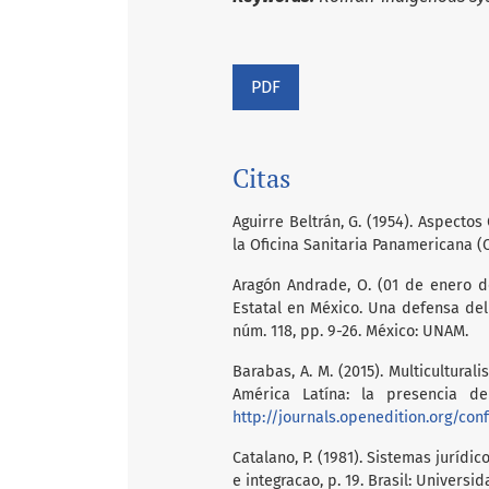
PDF
Citas
Aguirre Beltrán, G. (1954). Aspectos
la Oficina Sanitaria Panamericana (O
Aragón Andrade, O. (01 de enero de
Estatal en México. Una defensa del
núm. 118, pp. 9-26. México: UNAM.
Barabas, A. M. (2015). Multicultural
América Latína: la presencia de
http://journals.openedition.org/con
Catalano, P. (1981). Sistemas jurídi
e integracao, p. 19. Brasil: Universid