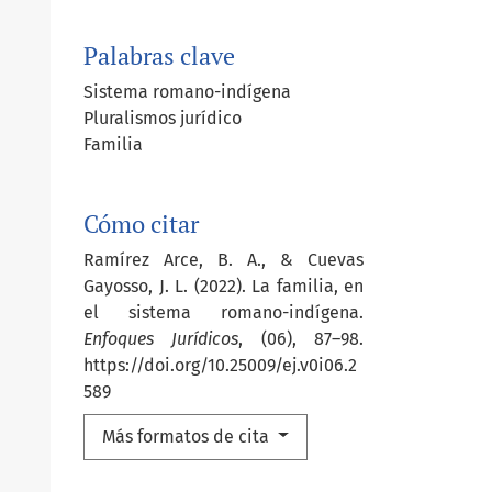
Palabras clave
Sistema romano-indígena
Pluralismos jurídico
Familia
Cómo citar
Ramírez Arce, B. A., & Cuevas
Gayosso, J. L. (2022). La familia, en
el sistema romano-indígena.
Enfoques Jurídicos
, (06), 87–98.
https://doi.org/10.25009/ej.v0i06.2
589
Más formatos de cita