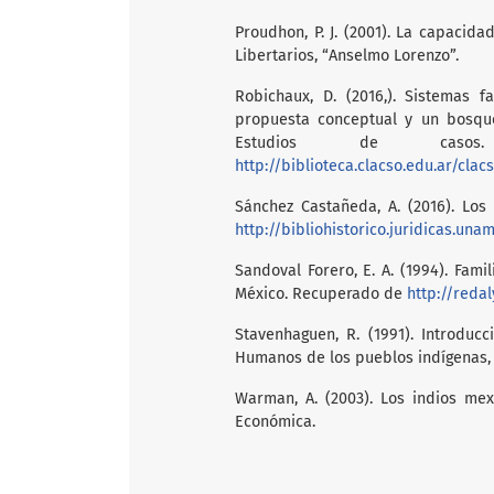
Proudhon, P. J. (2001). La capacida
Libertarios, “Anselmo Lorenzo”.
Robichaux, D. (2016,). Sistemas f
propuesta conceptual y un bosquej
Estudios de casos
http://biblioteca.clacso.edu.ar/cla
Sánchez Castañeda, A. (2016). Los
http://bibliohistorico.juridicas.una
Sandoval Forero, E. A. (1994). Fam
México. Recuperado de
http://redal
Stavenhaguen, R. (1991). Introduc
Humanos de los pueblos indígenas, p
Warman, A. (2003). Los indios mex
Económica.