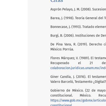
Asprón Pelayo, J. M. (2008). Sucesion
Barea, J. (1998). Teoría General del
Bonnecase, J. (1993). Tratado element
Burgi, B. (2006). Instituciones de De
De Pina Vara, R. (2019). Derecho ci
México: Porrúa.
Flores Márquez, V. (1989). El testam
Recuperado el 21
colaboracion.juridicas.unam.mx/ind
Giner Candía, J. (2016). El testamen
Valero Barceló, Testamento ¿Digital?
Gobierno de México. (22 de mayo 
constitucional. México
https://www.gob.mx/gobmx/articulo
constitucional