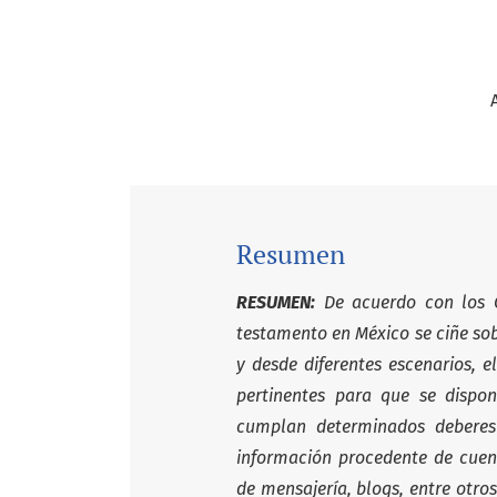
Resumen
RESUMEN:
De acuerdo con los C
testamento en México se ciñe sob
y desde diferentes escenarios, 
pertinentes para que se dispo
cumplan determinados deberes
información procedente de cuent
de mensajería, blogs, entre otro