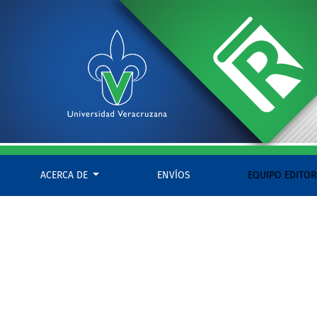
Testamento y herencia digital
ACERCA DE
ENVÍOS
EQUIPO EDITOR