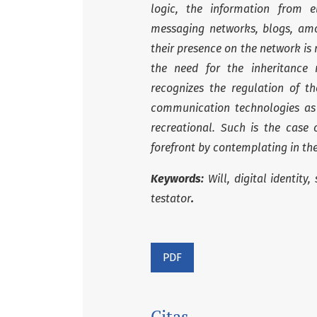
logic, the information from e
messaging networks, blogs, amo
their presence on the network is 
the need for the inheritance
recognizes the regulation of t
communication technologies as p
recreational. Such is the case
forefront by contemplating in their
Keywords:
Will, digital identit
testator
.
PDF
Citas