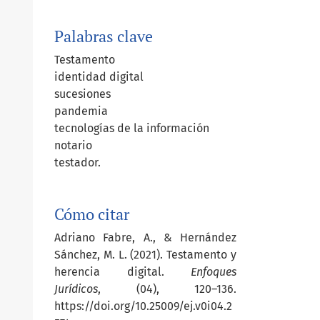
Palabras clave
Testamento
identidad digital
sucesiones
pandemia
tecnologías de la información
notario
testador.
Cómo citar
Adriano Fabre, A., & Hernández
Sánchez, M. L. (2021). Testamento y
herencia digital.
Enfoques
Jurídicos
, (04), 120–136.
https://doi.org/10.25009/ej.v0i04.2