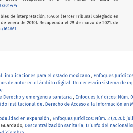
is/2017474
bles de interpretación, 164661 (Tercer Tribunal Colegiado en
28 de enero de 2010). Recuperado el 29 de marzo de 2021, de
is/164661
al: implicaciones para el estado mexicano
,
Enfoques Jurídicos
hos de autor en el ámbito digital. Un necesario sistema de eq
re
e Derecho y emergencia sanitaria
,
Enfoques Jurídicos: Núm. 0
rido institucional del Derecho de Acceso a la Información en
modalidad en expansión
,
Enfoques Jurídicos: Núm. 2 (2020): ju
n Guardado,
Descentralización sanitaria, triunfo del nacional
io-diciembre