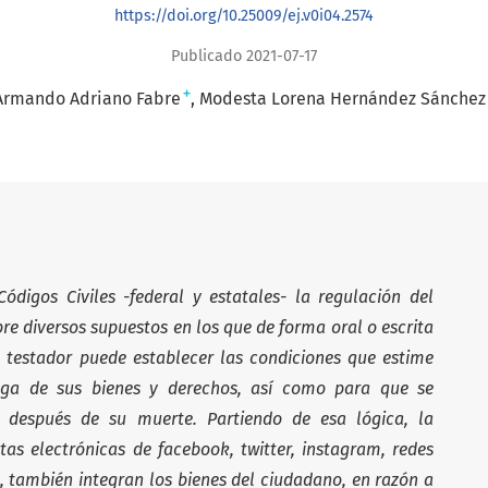
https://doi.org/10.25009/ej.v0i04.2574
Publicado 2021-07-17
+
Armando Adriano Fabre
Modesta Lorena Hernández Sánchez
ódigos Civiles -federal y estatales- la regulación del
re diversos supuestos en los que de forma oral o escrita
el testador puede establecer las condiciones que estime
nga de sus bienes y derechos, así como para que se
 después de su muerte. Partiendo de esa lógica, la
as electrónicas de facebook, twitter, instagram, redes
s, también integran los bienes del ciudadano, en razón a