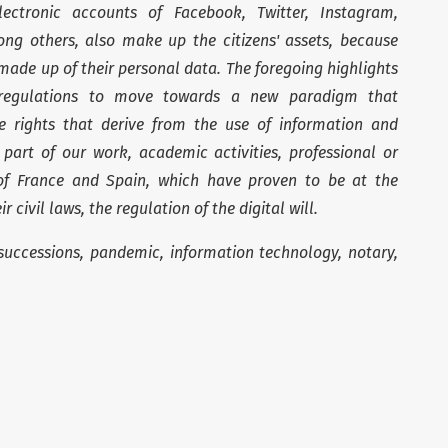
lectronic accounts of Facebook, Twitter, Instagram,
ng others, also make up the citizens' assets, because
made up of their personal data. The foregoing highlights
 regulations to move towards a new paradigm that
he rights that derive from the use of information and
art of our work, academic activities, professional or
 of France and Spain, which have proven to be at the
 civil laws, the regulation of the digital will.
y, successions, pandemic, information technology, notary,