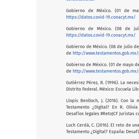
Gobierno de México. (01 de may
https://datos.covid-19.conacyt.mx/
Gobierno de México. (08 de jul
https://datos.covid-19.conacyt.mx/
Gobierno de México. (08 de julio d
de
http://www.testamentos.gob.mx/
Gobierno de México. (01 de mayo de
de
http://www.testamentos.gob.mx/
Gutiérrez Pérez, R. (1996). La nece
Distrito Federal. México: Escuela Li
Llopis Benlloch, J. (2016). Con la
Testamento ¿Digital? En R. Olivia
Desafíos legales #RetoJCF Juristas c
Luch Cerdá, C. (2016). El reto de una
Testamento ¿Digital? España: Desafío