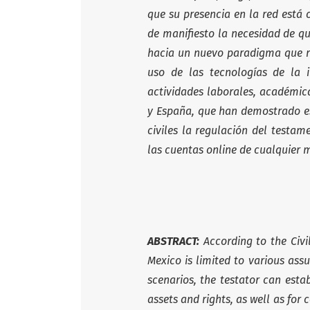
que su presencia en la red está
de manifiesto la necesidad de q
hacia un nuevo paradigma que re
uso de las tecnologías de la
actividades laborales, académicas
y España, que han demostrado es
civiles la regulación del testam
las cuentas online de cualquier m
ABSTRACT:
According to the Civi
Mexico is limited to various assu
scenarios, the testator can esta
assets and rights, as well as for c