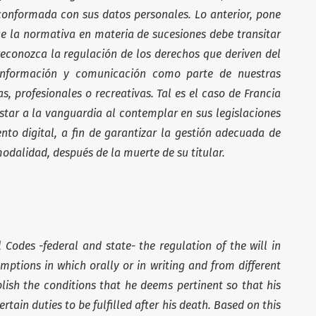
 conformada con sus datos personales. Lo anterior, pone
ue la normativa en materia de sucesiones debe transitar
conozca la regulación de los derechos que deriven del
 información y comunicación como parte de nuestras
, profesionales o recreativas. Tal es el caso de Francia
tar a la vanguardia al contemplar en sus legislaciones
ento digital, a fin de garantizar la gestión adecuada de
odalidad, después de la muerte de su titular.
l Codes -federal and state- the regulation of the will in
mptions in which orally or in writing and from different
blish the conditions that he deems pertinent so that his
ertain duties to be fulfilled after his death. Based on this