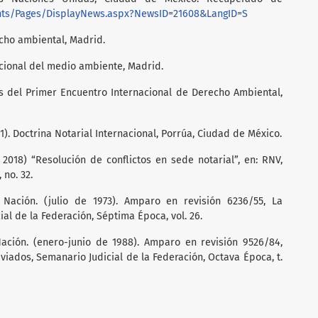
nts/Pages/DisplayNews.aspx?NewsID=21608&LangID=S
echo ambiental, Madrid.
nacional del medio ambiente, Madrid.
as del Primer Encuentro Internacional de Derecho Ambiental,
01). Doctrina Notarial Internacional, Porrúa, Ciudad de México.
e 2018) “Resolución de conflictos en sede notarial”, en: RNV,
 no. 32.
Nación. (julio de 1973). Amparo en revisión 6236/55, La
ial de la Federación, Séptima Época, vol. 26.
ación. (enero-junio de 1988). Amparo en revisión 9526/84,
raviados, Semanario Judicial de la Federación, Octava Época, t.