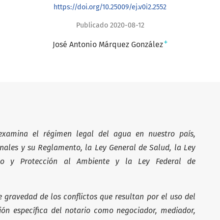
https://doi.org/10.25009/ej.v0i2.2552
Publicado 2020-08-12
+
José Antonio Márquez González
examina el régimen legal del agua en nuestro país,
nales y su Reglamento, la Ley General de Salud, la Ley
ico y Protección al Ambiente y la Ley Federal de
e gravedad de los conflictos que resultan por el uso del
ción específica del notario como negociador, mediador,