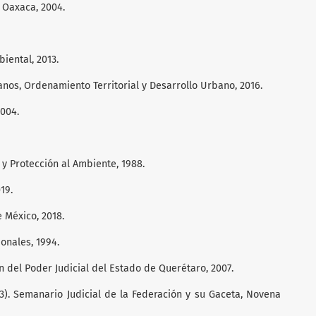
 Oaxaca, 2004.
iental, 2013.
os, Ordenamiento Territorial y Desarrollo Urbano, 2016.
2004.
 y Protección al Ambiente, 1988.
19.
 México, 2018.
onales, 1994.
 del Poder Judicial del Estado de Querétaro, 2007.
03). Semanario Judicial de la Federación y su Gaceta, Novena