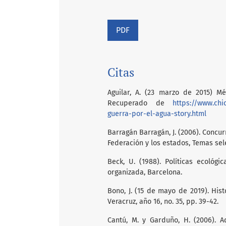
PDF
Citas
Aguilar, A. (23 marzo de 2015) Mé
Recuperado de
https://www.chi
guerra-por-el-agua-story.html
Barragán Barragán, J. (2006). Concu
Federación y los estados, Temas se
Beck, U. (1988). Políticas ecológi
organizada, Barcelona.
Bono, J. (15 de mayo de 2019). His
Veracruz, año 16, no. 35, pp. 39-42.
Cantú, M. y Garduño, H. (2006). A