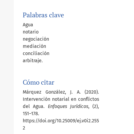
Palabras clave
Agua
notario
negociación
mediación
conciliación
arbitraje.
Cómo citar
Márquez González, J. A. (2020).
Intervención notarial en conflictos
del Agua.
Enfoques Jurídicos
, (2),
151–178.
https://doi.org/10.25009/ej.v0i2.255
2