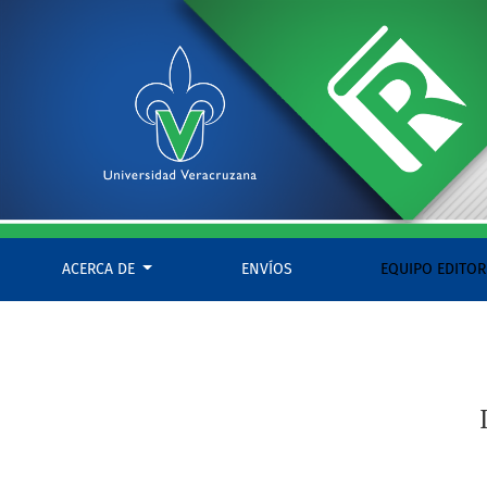
Intervención notarial en conflictos del Agua
ACERCA DE
ENVÍOS
EQUIPO EDITOR