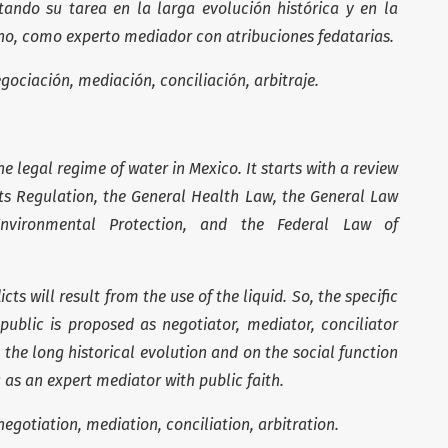
tando su tarea en la larga evolución histórica y en la
no, como experto mediador con atribuciones fedatarias.
gociación, mediación, conciliación, arbitraje.
e legal regime of water in Mexico. It starts with a review
ts Regulation, the General Health Law, the General Law
nvironmental Protection, and the Federal Law of
cts will result from the use of the liquid. So, the specific
 public is proposed as negotiator, mediator, conciliator
 the long historical evolution and on the social function
 as an expert mediator with public faith.
negotiation, mediation, conciliation, arbitration.