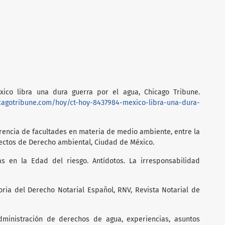
xico libra una dura guerra por el agua, Chicago Tribune.
cagotribune.com/hoy/ct-hoy-8437984-mexico-libra-una-dura-
rrencia de facultades en materia de medio ambiente, entre la
lectos de Derecho ambiental, Ciudad de México.
cas en la Edad del riesgo. Antídotos. La irresponsabilidad
toria del Derecho Notarial Español, RNV, Revista Notarial de
dministración de derechos de agua, experiencias, asuntos