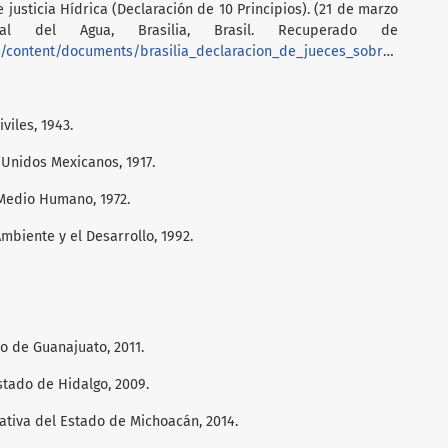
 justicia Hídrica (Declaración de 10 Principios). (21 de marzo
l del Agua, Brasilia, Brasil. Recuperado de
brasilia_declaracion_de_jueces_sobre_justicia_hidrica_spanish_unofficial_translation_0.pdf
viles, 1943.
 Unidos Mexicanos, 1917.
Medio Humano, 1972.
mbiente y el Desarrollo, 1992.
do de Guanajuato, 2011.
Estado de Hidalgo, 2009.
rativa del Estado de Michoacán, 2014.