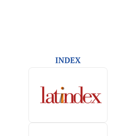
Información
Para lectores/as
Para autores/as
Para bibliotecarios/as
INDEX