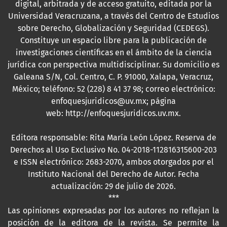
digital, arbitrada y de acceso gratuito, editada por la
Universidad Veracruzana, a través del Centro de Estudios
sobre Derecho, Globalización y Seguridad (CEDEGS).
Constituye un espacio libre para la publicación de
investigaciones científicas en el ámbito de la ciencia
jurídica con perspectiva multidisciplinar. Su domicilio es
Galeana S/N, Col. Centro, C. P. 91000, Xalapa, Veracruz,
México; teléfono: 52 (228) 8 41 37 98; correo electrónico:
enfoquesjuridicos@uv.mx; página
web:
http://enfoquesjuridicos.uv.mx
.
Editora responsable: Rita María León López. Reserva de
Derechos al Uso Exclusivo No. 04-2018-112816315600-203
e ISSN electrónico: 2683-2070, ambos otorgados por el
Instituto Nacional del Derecho de Autor. Fecha
actualización: 29 de julio de 2026.
***
Las opiniones expresadas por los autores no reflejan la
posición de la editora de la revista. Se permite la