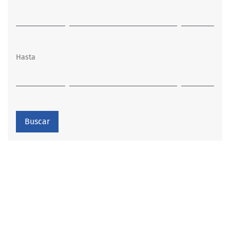
Hasta
Buscar
Open Journal Systems
Información