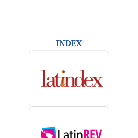
Para lectores/as
Para autores/as
Para bibliotecarios/as
INDEX