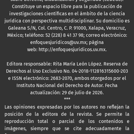
Constituye un espacio libre para la publicación de
investigaciones científicas en el ámbito de la ciencia
jurídica con perspectiva multidisciplinar. Su domicilio es
Galeana S/N, Col. Centro, C. P. 91000, Xalapa, Veracruz,
México; teléfono: 52 (228) 8 41 37 98; correo electrónico:
enfoquesjuridicos@uv.mx; página
web:
http://enfoquesjuridicos.uv.mx
.
Editora responsable: Rita María León López. Reserva de
Derechos al Uso Exclusivo No. 04-2018-112816315600-203
e ISSN electrónico: 2683-2070, ambos otorgados por el
Instituto Nacional del Derecho de Autor. Fecha
actualización: 29 de julio de 2026.
***
Las opiniones expresadas por los autores no reflejan la
posición de la editora de la revista. Se permite la
reproducción total o parcial de los contenidos e
imágenes, siempre que se cite adecuadamente la