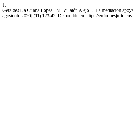
1.
Geraldes Da Cunha Lopes TM, Villalón Alejo L. La mediación apoyada po
agosto de 2026];(11):123-42. Disponible en: https://enfoquesjuridicos