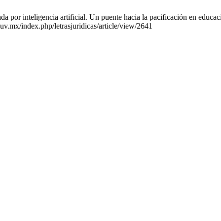
r inteligencia artificial. Un puente hacia la pacificación en educació
.uv.mx/index.php/letrasjuridicas/article/view/2641