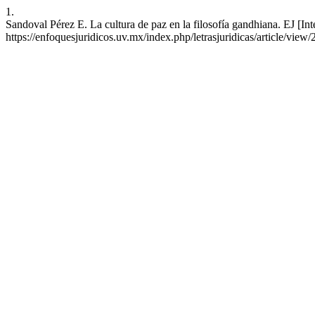
1.
Sandoval Pérez E. La cultura de paz en la filosofía gandhiana. EJ [Int
https://enfoquesjuridicos.uv.mx/index.php/letrasjuridicas/article/view