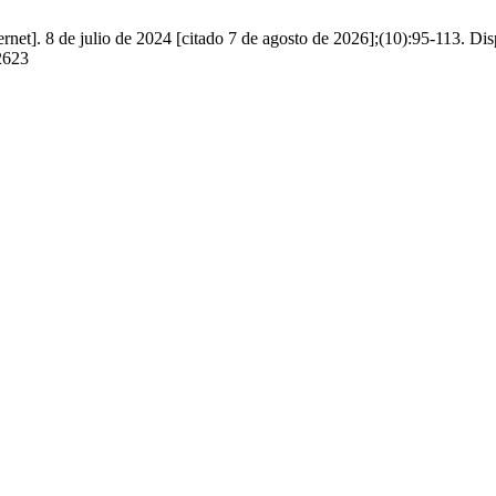
ernet]. 8 de julio de 2024 [citado 7 de agosto de 2026];(10):95-113. Dis
/2623