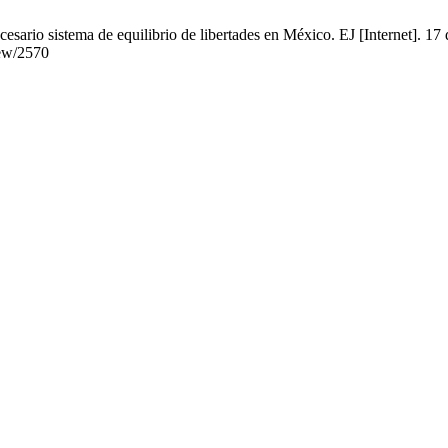
esario sistema de equilibrio de libertades en México. EJ [Internet]. 17
iew/2570