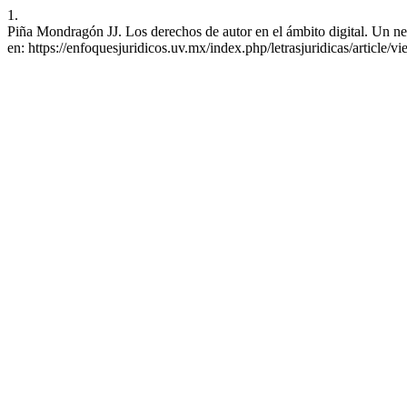
1.
Piña Mondragón JJ. Los derechos de autor en el ámbito digital. Un nec
en: https://enfoquesjuridicos.uv.mx/index.php/letrasjuridicas/article/v