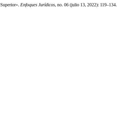
 Superior».
Enfoques Jurídicos
, no. 06 (julio 13, 2022): 119–134.