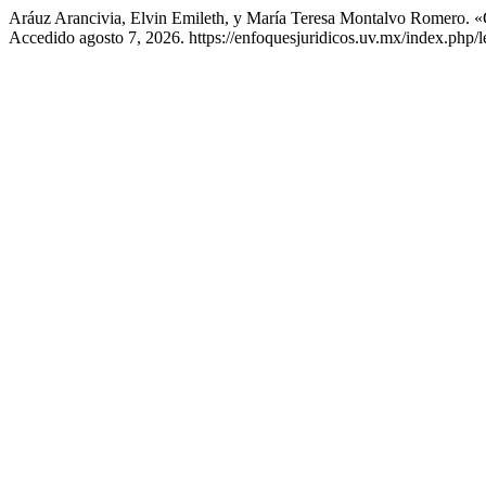
Aráuz Arancivia, Elvin Emileth, y María Teresa Montalvo Romero. «G
Accedido agosto 7, 2026. https://enfoquesjuridicos.uv.mx/index.php/le