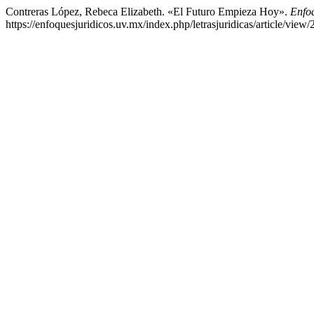
Contreras López, Rebeca Elizabeth. «El Futuro Empieza Hoy».
Enfoq
https://enfoquesjuridicos.uv.mx/index.php/letrasjuridicas/article/view/