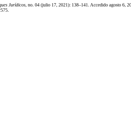
ues Jurídicos
, no. 04 (julio 17, 2021): 138–141. Accedido agosto 6, 2
2575.