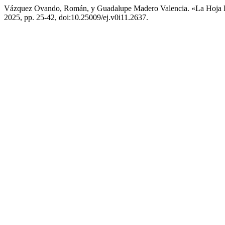
Vázquez Ovando, Román, y Guadalupe Madero Valencia. «La Hoja
2025, pp. 25-42, doi:10.25009/ej.v0i11.2637.