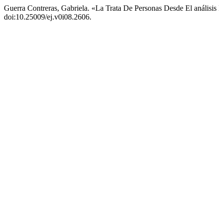
Guerra Contreras, Gabriela. «La Trata De Personas Desde El análisi
doi:10.25009/ej.v0i08.2606.