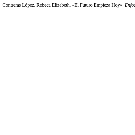
Contreras López, Rebeca Elizabeth. «El Futuro Empieza Hoy».
Enfoq