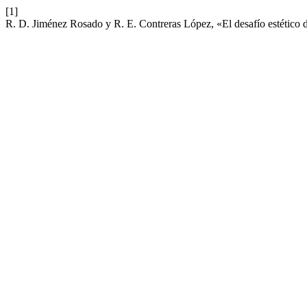
[1]
R. D. Jiménez Rosado y R. E. Contreras López, «El desafío estético de