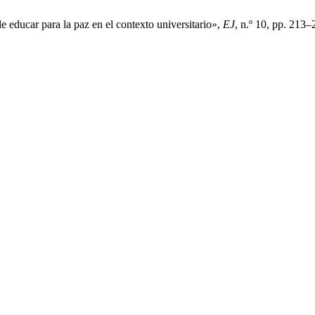
 educar para la paz en el contexto universitario»,
EJ
, n.º 10, pp. 213–