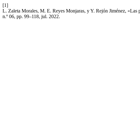
[1]
L. Zaleta Morales, M. E. Reyes Monjaras, y Y. Rejón Jiménez, «Las pr
n.º 06, pp. 99–118, jul. 2022.