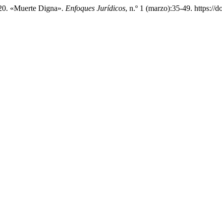
20. «Muerte Digna».
Enfoques Jurídicos
, n.º 1 (marzo):35-49. https://