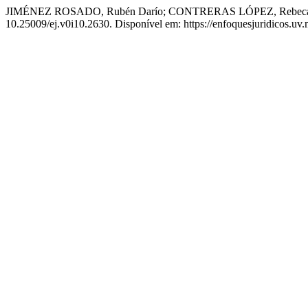
JIMÉNEZ ROSADO, Rubén Darío; CONTRERAS LÓPEZ, Rebeca Elizabeth
10.25009/ej.v0i10.2630. Disponível em: https://enfoquesjuridicos.uv.