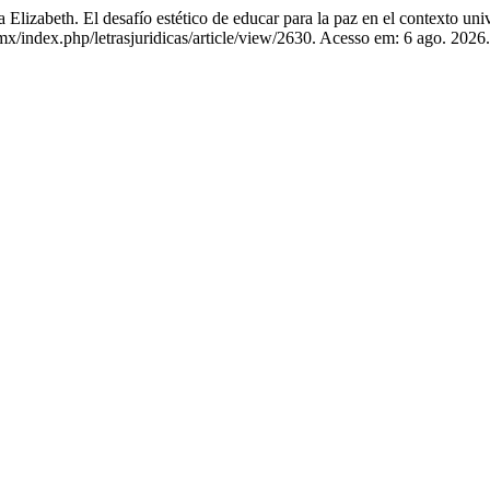
. El desafío estético de educar para la paz en el contexto unive
mx/index.php/letrasjuridicas/article/view/2630. Acesso em: 6 ago. 2026.