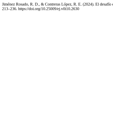
Jiménez Rosado, R. D., & Contreras López, R. E. (2024). El desafío es
213–236. https://doi.org/10.25009/ej.v0i10.2630