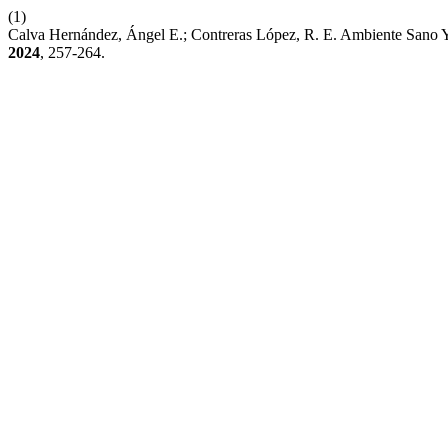
(1)
Calva Hernández, Ángel E.; Contreras López, R. E. Ambiente Sano
2024
, 257-264.