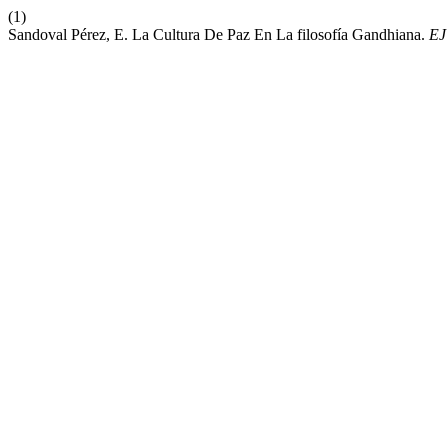
(1)
Sandoval Pérez, E. La Cultura De Paz En La filosofía Gandhiana.
EJ