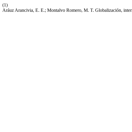
(1)
Aráuz Arancivia, E. E.; Montalvo Romero, M. T. Globalización, inte