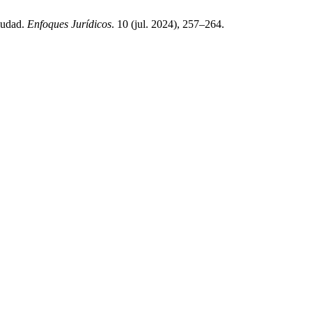
iudad.
Enfoques Jurídicos
. 10 (jul. 2024), 257–264.