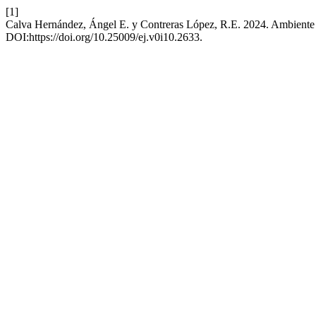
[1]
Calva Hernández, Ángel E. y Contreras López, R.E. 2024. Ambiente 
DOI:https://doi.org/10.25009/ej.v0i10.2633.