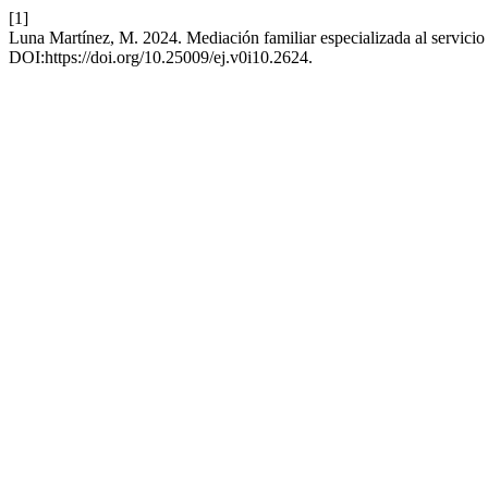
[1]
Luna Martínez, M. 2024. Mediación familiar especializada al servici
DOI:https://doi.org/10.25009/ej.v0i10.2624.