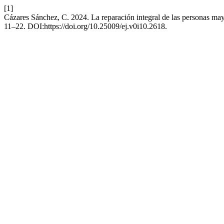
[1]
Cázares Sánchez, C. 2024. La reparación integral de las personas mayor
11–22. DOI:https://doi.org/10.25009/ej.v0i10.2618.