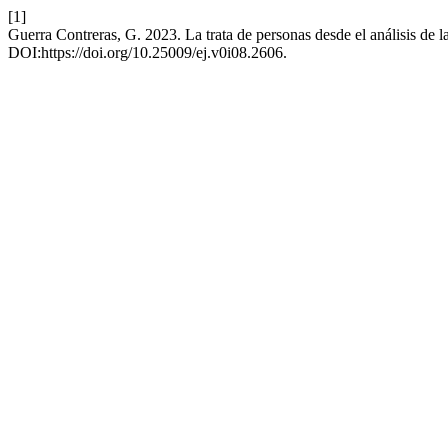
[1]
Guerra Contreras, G. 2023. La trata de personas desde el análisis de l
DOI:https://doi.org/10.25009/ej.v0i08.2606.