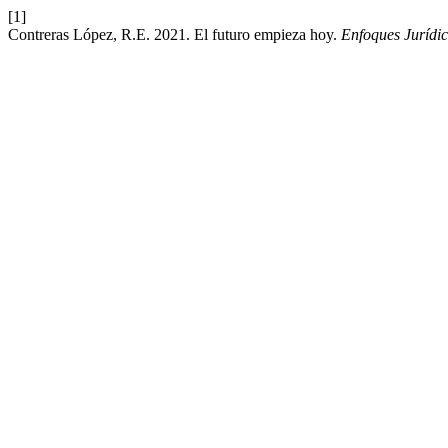
[1]
Contreras López, R.E. 2021. El futuro empieza hoy.
Enfoques Jurídi