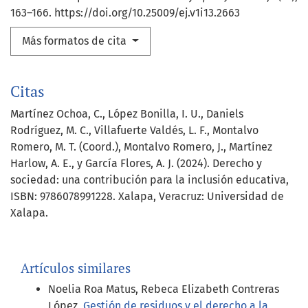
163–166. https://doi.org/10.25009/ej.v1i13.2663
Más formatos de cita
Citas
Martínez Ochoa, C., López Bonilla, I. U., Daniels
Rodríguez, M. C., Villafuerte Valdés, L. F., Montalvo
Romero, M. T. (Coord.), Montalvo Romero, J., Martínez
Harlow, A. E., y García Flores, A. J. (2024). Derecho y
sociedad: una contribución para la inclusión educativa,
ISBN: 9786078991228. Xalapa, Veracruz: Universidad de
Xalapa.
Artículos similares
Noelia Roa Matus, Rebeca Elizabeth Contreras
López,
Gestión de residuos y el derecho a la