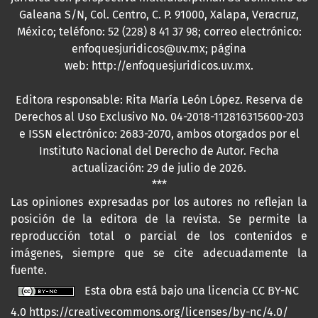
Galeana S/N, Col. Centro, C. P. 91000, Xalapa, Veracruz,
México; teléfono: 52 (228) 8 41 37 98; correo electrónico:
enfoquesjuridicos@uv.mx; página
web:
http://enfoquesjuridicos.uv.mx
.
Editora responsable: Rita María León López. Reserva de
Derechos al Uso Exclusivo No. 04-2018-112816315600-203
e ISSN electrónico: 2683-2070, ambos otorgados por el
Instituto Nacional del Derecho de Autor. Fecha
actualización: 29 de julio de 2026.
***
Las opiniones expresadas por los autores no reflejan la
posición de la editora de la revista. Se permite la
reproducción total o parcial de los contenidos e
imágenes, siempre que se cite adecuadamente la
fuente.
Esta obra está bajo una licencia CC BY-NC
4.0
https://creativecommons.org/licenses/by-nc/4.0/