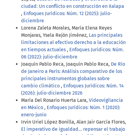
ciudad: Un conflicto en construcción en Xalapa
,
Enfoques Jurídicos: Núm. 12 (2025): julio-
diciembre
Lorena Zaleta Morales, María Elena Reyes
Monjaras, Ysela Rejón Jiménez,
Las principales
limitaciones al efectivo derecho a la educación
en tiempos actuales
,
Enfoques Jurídicos: Núm.
06 (2022): julio-diciembre
Joaquín Pablo Reca, Joaquín Pablo Reca,
De Río
de Janeiro a París: Análisis comparativo de los
principales instrumentos globales sobre
cambio climático
,
Enfoques Jurídicos: Núm. 14
(2026): julio-diciembre 2026
María Del Rosario Huerta Lara,
Videovigilancia
en México
,
Enfoques Jurídicos: Núm. 1 (2020):
enero-junio
Irvin Uriel López Bonilla, Alan Jair García Flores,
El imperativo de igualdad… repensar el trabajo