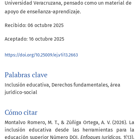
Universidad Veracruzana, pensado como un material de
apoyo de enseñanza-aprendizaje.
Recibido: 06 octubre 2025
Aceptado: 16 octubre 2025
https://doi.org/10.25009/ej.v1i13.2663
Palabras clave
Inclusión educativa
Derechos fundamentales
área
jurídico-social
Cómo citar
Montalvo Romero, M. T., & Zúñiga Ortega, A. V. (2026). La
inclusión educativa desde las herramientas para la
educación superior Número DOI.
Enfoques Jurídicos
,
1
(13),