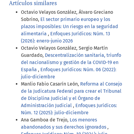
Artículos similares
Octavio Velayos González, Álvaro Greciano
Sobrino,
El sector primario europeo y los
plazos imposibles: Un riesgo en la seguridad
alimentaria
,
Enfoques Jurídicos: Núm. 13
(2026): enero-junio 2026
Octavio Velayos González, Sergio Martín
Guardado,
Descentralización sanitaria, triunfo
del nacionalismo y gestión de la COVID-19 en
España
,
Enfoques Jurídicos: Núm. 06 (2022):
julio-diciembre
Manlio Fabio Casarín León,
Reforma al Consejo
de la Judicatura Federal para crear el Tribunal
de Disciplina Judicial y el Órgano de
Administración Judicial
,
Enfoques Jurídicos:
Núm. 12 (2025): julio-diciembre
Ana Gamboa de Trejo,
Los menores
abandonados y sus derechos ignorados
,