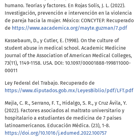
humano. Teorías y factores. En Rojas Solís, J. L. (2022).
Investigación, prevención e intervención en la violencia
de pareja hacia la mujer. México: CONCYTEP. Recuperado
de
https://www.aacademica.org/mayte.guzman/7.pdf
Kassebaum, D., y Cutler, E. (1998). On the culture of
student abuse in medical school. Academic Medicine
Journal of the Association of American Medical Colleges,
73(11), 1149-1158. USA. DOI: 10.1097/00001888-199811000-
00011
Ley Federal del Trabajo. Recuperado de
https://www.diputados.gob.mx/LeyesBiblio/pdf/LFT.pdf
Mejía, C. R., Serrano, F. T., Hidalgo, S. R., y Cruz Ávila, Y.
(2022). Factores asociados al maltrato universitario y
hospitalario a estudiantes de medicina de 7 países
latinoamericanos. Educación Médica. (23), 1-8.
https://doi.org/10.1016/j.edumed.2022.100757