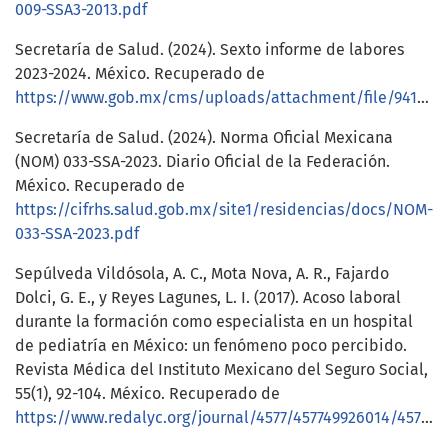
009-SSA3-2013.pdf
Secretaría de Salud. (2024). Sexto informe de labores
2023-2024. México. Recuperado de
https://www.gob.mx/cms/uploads/attachment/file/941337/SALUD_6toInformeLabores.pdf
Secretaría de Salud. (2024). Norma Oficial Mexicana
(NOM) 033-SSA-2023. Diario Oficial de la Federación.
México. Recuperado de
https://cifrhs.salud.gob.mx/site1/residencias/docs/NOM-
033-SSA-2023.pdf
Sepúlveda Vildósola, A. C., Mota Nova, A. R., Fajardo
Dolci, G. E., y Reyes Lagunes, L. I. (2017). Acoso laboral
durante la formación como especialista en un hospital
de pediatría en México: un fenómeno poco percibido.
Revista Médica del Instituto Mexicano del Seguro Social,
55(1), 92-104. México. Recuperado de
https://www.redalyc.org/journal/4577/457749926014/457749926014.pdf