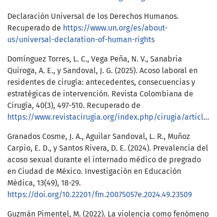
Declaración Universal de los Derechos Humanos.
Recuperado de
https://www.un.org/es/about-
us/universal-declaration-of-human-rights
Domínguez Torres, L. C., Vega Peña, N. V., Sanabria
Quiroga, A. E., y Sandoval, J. G. (2025). Acoso laboral en
residentes de cirugía: antecedentes, consecuencias y
estratégicas de intervención. Revista Colombiana de
Cirugía, 40(3), 497-510. Recuperado de
https://www.revistacirugia.org/index.php/cirugia/article/view/2665/2234
Granados Cosme, J. A., Aguilar Sandoval, L. R., Muñoz
Carpio, E. D., y Santos Rivera, D. E. (2024). Prevalencia del
acoso sexual durante el internado médico de pregrado
en Ciudad de México. Investigación en Educación
Médica, 13(49), 18-29.
https://doi.org/10.22201/fm.20075057e.2024.49.23509
Guzmán Pimentel, M. (2022). La violencia como fenómeno