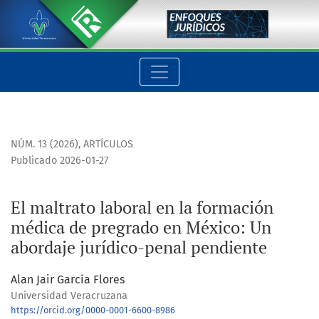
El maltrato laboral en la formación médica de pregrado en M
NÚM. 13 (2026)
,
ARTÍCULOS
Publicado 2026-01-27
El maltrato laboral en la formación
médica de pregrado en México: Un
abordaje jurídico-penal pendiente
Alan Jair García Flores
Universidad Veracruzana
https://orcid.org/0000-0001-6600-8986