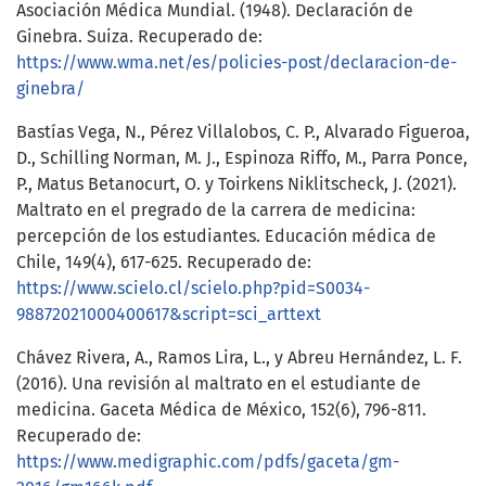
Asociación Médica Mundial. (1948). Declaración de
Ginebra. Suiza. Recuperado de:
https://www.wma.net/es/policies-post/declaracion-de-
ginebra/
Bastías Vega, N., Pérez Villalobos, C. P., Alvarado Figueroa,
D., Schilling Norman, M. J., Espinoza Riffo, M., Parra Ponce,
P., Matus Betanocurt, O. y Toirkens Niklitscheck, J. (2021).
Maltrato en el pregrado de la carrera de medicina:
percepción de los estudiantes. Educación médica de
Chile, 149(4), 617-625. Recuperado de:
https://www.scielo.cl/scielo.php?pid=S0034-
98872021000400617&script=sci_arttext
Chávez Rivera, A., Ramos Lira, L., y Abreu Hernández, L. F.
(2016). Una revisión al maltrato en el estudiante de
medicina. Gaceta Médica de México, 152(6), 796-811.
Recuperado de:
https://www.medigraphic.com/pdfs/gaceta/gm-