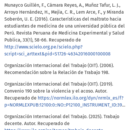
Munayco Guillén, F., Cámara Reyes, A., Muñoz Tafur, L. J.,
Arroyo Hernández, H., Mejía, C. R., Lem Arce, F., y Miranda
Soberón, U. E. (2016). Características del maltrato hacia
estudiantes de medicina de una universidad pública del
Perú. Revista Peruana de Medicina Experimental y Salud
Publica, 33(1), 58-66. Recuperado de
http://www.scielo.org.pe/scielo.php?
script=sci_arttext&pid=S1726-46342016000100008
Organización Internacional del Trabajo (OIT). (2006).
Recomendación sobre la Relación de Trabajo 198.
Organización Internacional del Trabajo (OIT). (2019).
Convenio 190 sobre la violencia y el acoso. Autor.
Recuperado de
https://normlex.ilo.org/dyn/nrmlx_es/f?
p=NORMLEXPUB:12100:0::NO::P12100_INSTRUMENT_ID:3999810
Organización Internacional del Trabajo. (2025). Trabajo
decente. Autor. Recuperado de