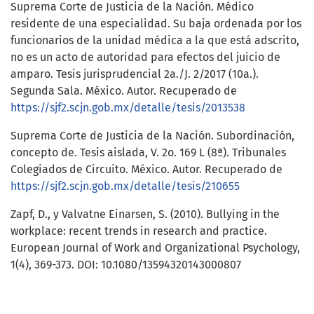
Suprema Corte de Justicia de la Nación. Médico
residente de una especialidad. Su baja ordenada por los
funcionarios de la unidad médica a la que está adscrito,
no es un acto de autoridad para efectos del juicio de
amparo. Tesis jurisprudencial 2a./J. 2/2017 (10a.).
Segunda Sala. México. Autor. Recuperado de
https://sjf2.scjn.gob.mx/detalle/tesis/2013538
Suprema Corte de Justicia de la Nación. Subordinación,
concepto de. Tesis aislada, V. 2o. 169 L (8ª). Tribunales
Colegiados de Circuito. México. Autor. Recuperado de
https://sjf2.scjn.gob.mx/detalle/tesis/210655
Zapf, D., y Valvatne Einarsen, S. (2010). Bullying in the
workplace: recent trends in research and practice.
European Journal of Work and Organizational Psychology,
1(4), 369-373. DOI: 10.1080/13594320143000807