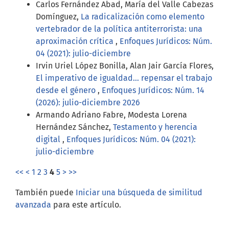
Carlos Fernández Abad, María del Valle Cabezas
Domínguez,
La radicalización como elemento
vertebrador de la política antiterrorista: una
aproximación crítica
,
Enfoques Jurídicos: Núm.
04 (2021): julio-diciembre
Irvin Uriel López Bonilla, Alan Jair García Flores,
El imperativo de igualdad… repensar el trabajo
desde el género
,
Enfoques Jurídicos: Núm. 14
(2026): julio-diciembre 2026
Armando Adriano Fabre, Modesta Lorena
Hernández Sánchez,
Testamento y herencia
digital
,
Enfoques Jurídicos: Núm. 04 (2021):
julio-diciembre
<<
<
1
2
3
4
5
>
>>
También puede
Iniciar una búsqueda de similitud
avanzada
para este artículo.