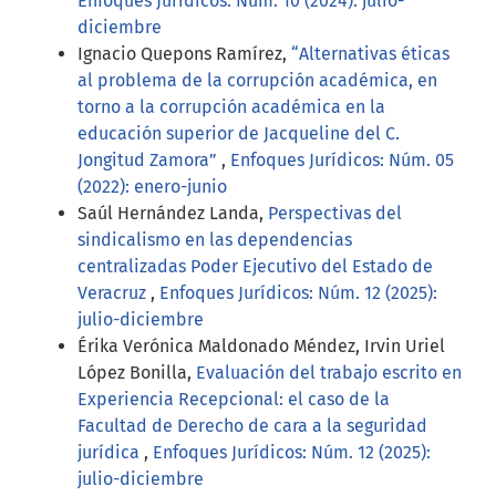
Enfoques Jurídicos: Núm. 10 (2024): julio-
diciembre
Ignacio Quepons Ramírez,
“Alternativas éticas
al problema de la corrupción académica, en
torno a la corrupción académica en la
educación superior de Jacqueline del C.
Jongitud Zamora”
,
Enfoques Jurídicos: Núm. 05
(2022): enero-junio
Saúl Hernández Landa,
Perspectivas del
sindicalismo en las dependencias
centralizadas Poder Ejecutivo del Estado de
Veracruz
,
Enfoques Jurídicos: Núm. 12 (2025):
julio-diciembre
Érika Verónica Maldonado Méndez, Irvin Uriel
López Bonilla,
Evaluación del trabajo escrito en
Experiencia Recepcional: el caso de la
Facultad de Derecho de cara a la seguridad
jurídica
,
Enfoques Jurídicos: Núm. 12 (2025):
julio-diciembre