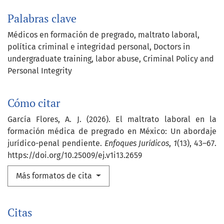
Palabras clave
Médicos en formación de pregrado
maltrato laboral
política criminal e integridad personal
Doctors in
undergraduate training
labor abuse
Criminal Policy and
Personal Integrity
Cómo citar
García Flores, A. J. (2026). El maltrato laboral en la
formación médica de pregrado en México: Un abordaje
jurídico-penal pendiente.
Enfoques Jurídicos
,
1
(13), 43–67.
https://doi.org/10.25009/ej.v1i13.2659
Más formatos de cita
Citas