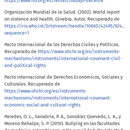
https://www.ilo.org/es/temas/trabajo-decente
Organización Mundial de la Salud. (2002). World report
on violence and health. Ginebra. Autor. Recuperado de
https://iris.who.int/bitstream/handle/10665/42495/924154
sequence=1
Pacto Internacional de los Derechos Civiles y Políticos.
Recuperado de
https://www.ohchr.org/es/instruments-
mechanisms/instruments/international-covenant-civil-
and-political-rights
Pacto Internacional de Derechos Económicos, Sociales y
Culturales. Recuperado de
https://www.ohchr.org/es/instruments-
mechanisms/instruments/international-covenant-
economic-social-and-cultural-rights
Paredes, O. L., Sanabria, P. A., González Quevedo, L. A., y
Moreno Rehalpe, S. P. (2010). Bullying en las facultades