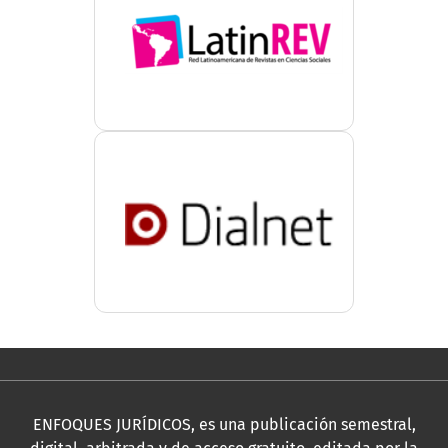
ENFOQUES JURÍDICOS, es una publicación semestral,