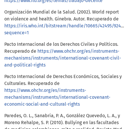
https://www.ilo.org/es/temas/trabajo-decente
Organización Mundial de la Salud. (2002). World report
on violence and health. Ginebra. Autor. Recuperado de
https://iris.who.int/bitstream/handle/10665/42495/924154
sequence=1
Pacto Internacional de los Derechos Civiles y Políticos.
Recuperado de
https://www.ohchr.org/es/instruments-
mechanisms/instruments/international-covenant-civil-
and-political-rights
Pacto Internacional de Derechos Económicos, Sociales y
Culturales. Recuperado de
https://www.ohchr.org/es/instruments-
mechanisms/instruments/international-covenant-
economic-social-and-cultural-rights
Paredes, O. L., Sanabria, P. A., González Quevedo, L. A., y
Moreno Rehalpe, S. P. (2010). Bullying en las facultades