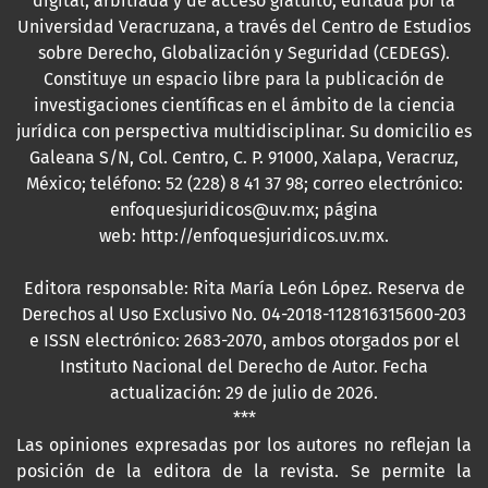
digital, arbitrada y de acceso gratuito, editada por la
Universidad Veracruzana, a través del Centro de Estudios
sobre Derecho, Globalización y Seguridad (CEDEGS).
Constituye un espacio libre para la publicación de
investigaciones científicas en el ámbito de la ciencia
jurídica con perspectiva multidisciplinar. Su domicilio es
Galeana S/N, Col. Centro, C. P. 91000, Xalapa, Veracruz,
México; teléfono: 52 (228) 8 41 37 98; correo electrónico:
enfoquesjuridicos@uv.mx; página
web:
http://enfoquesjuridicos.uv.mx
.
Editora responsable: Rita María León López. Reserva de
Derechos al Uso Exclusivo No. 04-2018-112816315600-203
e ISSN electrónico: 2683-2070, ambos otorgados por el
Instituto Nacional del Derecho de Autor. Fecha
actualización: 29 de julio de 2026.
***
Las opiniones expresadas por los autores no reflejan la
posición de la editora de la revista. Se permite la