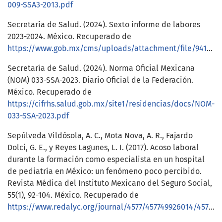
009-SSA3-2013.pdf
Secretaría de Salud. (2024). Sexto informe de labores
2023-2024. México. Recuperado de
https://www.gob.mx/cms/uploads/attachment/file/941337/SALUD_6toInformeLabores.pdf
Secretaría de Salud. (2024). Norma Oficial Mexicana
(NOM) 033-SSA-2023. Diario Oficial de la Federación.
México. Recuperado de
https://cifrhs.salud.gob.mx/site1/residencias/docs/NOM-
033-SSA-2023.pdf
Sepúlveda Vildósola, A. C., Mota Nova, A. R., Fajardo
Dolci, G. E., y Reyes Lagunes, L. I. (2017). Acoso laboral
durante la formación como especialista en un hospital
de pediatría en México: un fenómeno poco percibido.
Revista Médica del Instituto Mexicano del Seguro Social,
55(1), 92-104. México. Recuperado de
https://www.redalyc.org/journal/4577/457749926014/457749926014.pdf