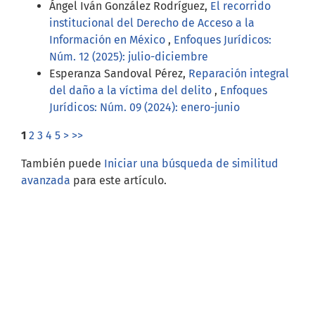
Ángel Iván González Rodríguez,
El recorrido
institucional del Derecho de Acceso a la
Información en México
,
Enfoques Jurídicos:
Núm. 12 (2025): julio-diciembre
Esperanza Sandoval Pérez,
Reparación integral
del daño a la víctima del delito
,
Enfoques
Jurídicos: Núm. 09 (2024): enero-junio
1
2
3
4
5
>
>>
También puede
Iniciar una búsqueda de similitud
avanzada
para este artículo.
Open Journal Systems