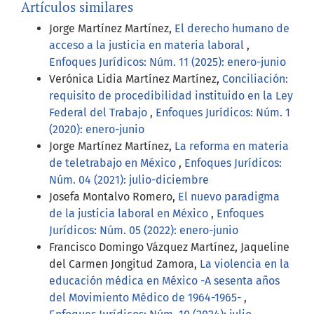
Artículos similares
Jorge Martínez Martínez,
El derecho humano de
acceso a la justicia en materia laboral
,
Enfoques Jurídicos: Núm. 11 (2025): enero-junio
Verónica Lidia Martínez Martínez,
Conciliación:
requisito de procedibilidad instituido en la Ley
Federal del Trabajo
,
Enfoques Jurídicos: Núm. 1
(2020): enero-junio
Jorge Martínez Martínez,
La reforma en materia
de teletrabajo en México
,
Enfoques Jurídicos:
Núm. 04 (2021): julio-diciembre
Josefa Montalvo Romero,
El nuevo paradigma
de la justicia laboral en México
,
Enfoques
Jurídicos: Núm. 05 (2022): enero-junio
Francisco Domingo Vázquez Martínez, Jaqueline
del Carmen Jongitud Zamora,
La violencia en la
educación médica en México -A sesenta años
del Movimiento Médico de 1964-1965-
,