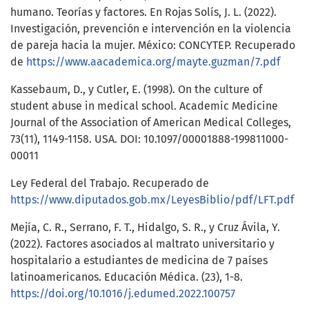
humano. Teorías y factores. En Rojas Solís, J. L. (2022).
Investigación, prevención e intervención en la violencia
de pareja hacia la mujer. México: CONCYTEP. Recuperado
de
https://www.aacademica.org/mayte.guzman/7.pdf
Kassebaum, D., y Cutler, E. (1998). On the culture of
student abuse in medical school. Academic Medicine
Journal of the Association of American Medical Colleges,
73(11), 1149-1158. USA. DOI: 10.1097/00001888-199811000-
00011
Ley Federal del Trabajo. Recuperado de
https://www.diputados.gob.mx/LeyesBiblio/pdf/LFT.pdf
Mejía, C. R., Serrano, F. T., Hidalgo, S. R., y Cruz Ávila, Y.
(2022). Factores asociados al maltrato universitario y
hospitalario a estudiantes de medicina de 7 países
latinoamericanos. Educación Médica. (23), 1-8.
https://doi.org/10.1016/j.edumed.2022.100757