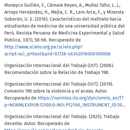
Munayco Guillén, F., Cámara Reyes, A., Muñoz Tafur, L. J.,
Arroyo Hernández, H., Mejía, C. R., Lem Arce, F., y Miranda
Soberón, U. E. (2016). Características del maltrato hacia
estudiantes de medicina de una universidad pública del
Perú. Revista Peruana de Medicina Experimental y Salud
Publica, 33(1), 58-66. Recuperado de
http://www.scielo.org.pe/scielo.php?
script=sci_arttext&pid=S1726-46342016000100008
Organización Internacional del Trabajo (OIT). (2006).
Recomendación sobre la Relación de Trabajo 198.
Organización Internacional del Trabajo (OIT). (2019).
Convenio 190 sobre la violencia y el acoso. Autor.
Recuperado de
https://normlex.ilo.org/dyn/nrmlx_es/f?
p=NORMLEXPUB:12100:0::NO::P12100_INSTRUMENT_ID:3999810
Organización Internacional del Trabajo. (2025). Trabajo
decente. Autor. Recuperado de