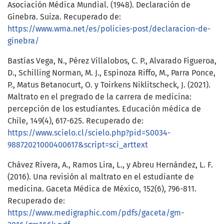
Asociación Médica Mundial. (1948). Declaración de
Ginebra. Suiza. Recuperado de:
https://www.wma.net/es/policies-post/declaracion-de-
ginebra/
Bastías Vega, N., Pérez Villalobos, C. P., Alvarado Figueroa,
D., Schilling Norman, M. J., Espinoza Riffo, M., Parra Ponce,
P., Matus Betanocurt, O. y Toirkens Niklitscheck, J. (2021).
Maltrato en el pregrado de la carrera de medicina:
percepción de los estudiantes. Educación médica de
Chile, 149(4), 617-625. Recuperado de:
https://www.scielo.cl/scielo.php?pid=S0034-
98872021000400617&script=sci_arttext
Chávez Rivera, A., Ramos Lira, L., y Abreu Hernández, L. F.
(2016). Una revisión al maltrato en el estudiante de
medicina. Gaceta Médica de México, 152(6), 796-811.
Recuperado de:
https://www.medigraphic.com/pdfs/gaceta/gm-