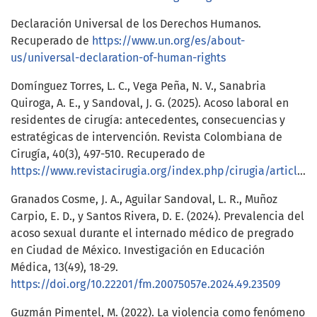
Declaración Universal de los Derechos Humanos.
Recuperado de
https://www.un.org/es/about-
us/universal-declaration-of-human-rights
Domínguez Torres, L. C., Vega Peña, N. V., Sanabria
Quiroga, A. E., y Sandoval, J. G. (2025). Acoso laboral en
residentes de cirugía: antecedentes, consecuencias y
estratégicas de intervención. Revista Colombiana de
Cirugía, 40(3), 497-510. Recuperado de
https://www.revistacirugia.org/index.php/cirugia/article/view/2665/2234
Granados Cosme, J. A., Aguilar Sandoval, L. R., Muñoz
Carpio, E. D., y Santos Rivera, D. E. (2024). Prevalencia del
acoso sexual durante el internado médico de pregrado
en Ciudad de México. Investigación en Educación
Médica, 13(49), 18-29.
https://doi.org/10.22201/fm.20075057e.2024.49.23509
Guzmán Pimentel, M. (2022). La violencia como fenómeno