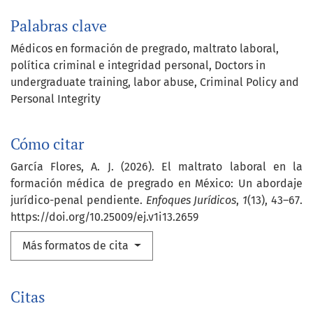
Palabras clave
Médicos en formación de pregrado
maltrato laboral
política criminal e integridad personal
Doctors in
undergraduate training
labor abuse
Criminal Policy and
Personal Integrity
Cómo citar
García Flores, A. J. (2026). El maltrato laboral en la
formación médica de pregrado en México: Un abordaje
jurídico-penal pendiente.
Enfoques Jurídicos
,
1
(13), 43–67.
https://doi.org/10.25009/ej.v1i13.2659
Más formatos de cita
Citas