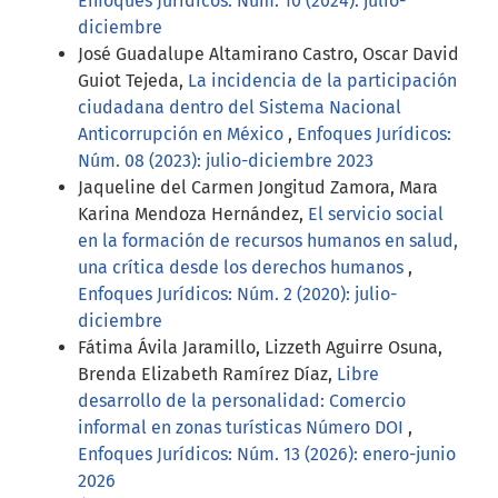
Enfoques Jurídicos: Núm. 10 (2024): julio-
diciembre
José Guadalupe Altamirano Castro, Oscar David
Guiot Tejeda,
La incidencia de la participación
ciudadana dentro del Sistema Nacional
Anticorrupción en México
,
Enfoques Jurídicos:
Núm. 08 (2023): julio-diciembre 2023
Jaqueline del Carmen Jongitud Zamora, Mara
Karina Mendoza Hernández,
El servicio social
en la formación de recursos humanos en salud,
una crítica desde los derechos humanos
,
Enfoques Jurídicos: Núm. 2 (2020): julio-
diciembre
Fátima Ávila Jaramillo, Lizzeth Aguirre Osuna,
Brenda Elizabeth Ramírez Díaz,
Libre
desarrollo de la personalidad: Comercio
informal en zonas turísticas Número DOI
,
Enfoques Jurídicos: Núm. 13 (2026): enero-junio
2026