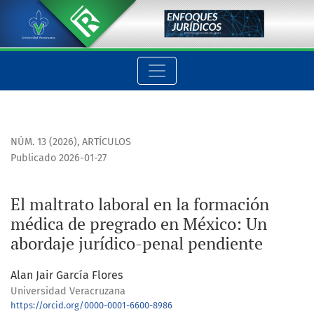
El maltrato laboral en la formación médica de pregrado en M
NÚM. 13 (2026)
,
ARTÍCULOS
Publicado 2026-01-27
El maltrato laboral en la formación
médica de pregrado en México: Un
abordaje jurídico-penal pendiente
Alan Jair García Flores
Universidad Veracruzana
https://orcid.org/0000-0001-6600-8986