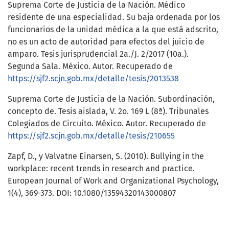
Suprema Corte de Justicia de la Nación. Médico
residente de una especialidad. Su baja ordenada por los
funcionarios de la unidad médica a la que está adscrito,
no es un acto de autoridad para efectos del juicio de
amparo. Tesis jurisprudencial 2a./J. 2/2017 (10a.).
Segunda Sala. México. Autor. Recuperado de
https://sjf2.scjn.gob.mx/detalle/tesis/2013538
Suprema Corte de Justicia de la Nación. Subordinación,
concepto de. Tesis aislada, V. 2o. 169 L (8ª). Tribunales
Colegiados de Circuito. México. Autor. Recuperado de
https://sjf2.scjn.gob.mx/detalle/tesis/210655
Zapf, D., y Valvatne Einarsen, S. (2010). Bullying in the
workplace: recent trends in research and practice.
European Journal of Work and Organizational Psychology,
1(4), 369-373. DOI: 10.1080/13594320143000807