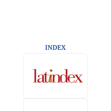
Información
Para lectores/as
Para autores/as
Para bibliotecarios/as
INDEX