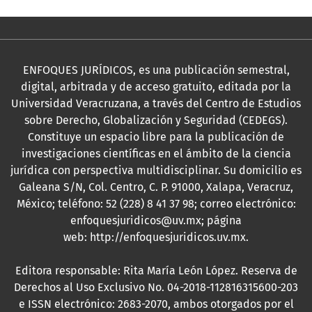
ENFOQUES JURÍDICOS, es una publicación semestral,
digital, arbitrada y de acceso gratuito, editada por la
Universidad Veracruzana, a través del Centro de Estudios
sobre Derecho, Globalización y Seguridad (CEDEGS).
Constituye un espacio libre para la publicación de
investigaciones científicas en el ámbito de la ciencia
jurídica con perspectiva multidisciplinar. Su domicilio es
Galeana S/N, Col. Centro, C. P. 91000, Xalapa, Veracruz,
México; teléfono: 52 (228) 8 41 37 98; correo electrónico:
enfoquesjuridicos@uv.mx; página
web:
http://enfoquesjuridicos.uv.mx
.
Editora responsable: Rita María León López. Reserva de
Derechos al Uso Exclusivo No. 04-2018-112816315600-203
e ISSN electrónico: 2683-2070, ambos otorgados por el