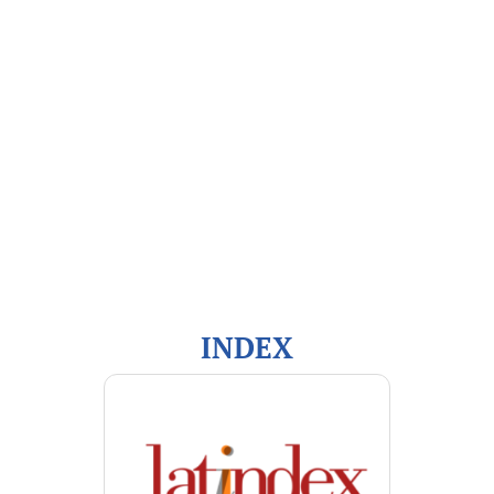
Open Journal Systems
Información
Para lectores/as
Para autores/as
Para bibliotecarios/as
INDEX