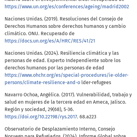
https://www.un.org/es/conferences/ageing/madrid2002
Naciones Unidas. (2019). Resoluciones del Consejo de
Derechos Humanos sobre derechos humanos y cambio
climático. ONU. Recuperado de
https://docs.un.org/es/A/HRC/RES/41/21
Naciones Unidas. (2024). Resiliencia climática y las
personas de edad. Experto Independiente sobre los
derechos humanos por las personas de edad
https://www.ohchr.org/es/special-procedures/ie-older-
persons/climate-resilience-and-o
lder-refugees
Navarro Ochoa, Angélica. (2017). Vulnerabilidad, trabajo y
salud en mujeres de la tercera edad en Ameca, Jalisco.
Región y sociedad, 29(68), 5-36.
https://doi.org/10.22198/rys.2017
. 68.a223
Observatorio de Desplazamiento Interno, Consejo
Noruego para Refugiados. (2024). Informe Global sobre