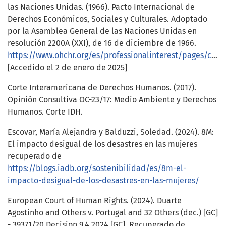
las Naciones Unidas. (1966). Pacto Internacional de
Derechos Económicos, Sociales y Culturales. Adoptado
por la Asamblea General de las Naciones Unidas en
resolución 2200A (XXI), de 16 de diciembre de 1966.
https://www.ohchr.org/es/professionalinterest/pages/cescr.aspx
[Accedido el 2 de enero de 2025]
Corte Interamericana de Derechos Humanos. (2017).
Opinión Consultiva OC-23/17: Medio Ambiente y Derechos
Humanos. Corte IDH.
Escovar, María Alejandra y Balduzzi, Soledad. (2024). 8M:
El impacto desigual de los desastres en las mujeres
recuperado de
https://blogs.iadb.org/sostenibilidad/es/8m-el-
impacto-desigual-de-los-desastres-en-las-mujeres/
European Court of Human Rights. (2024). Duarte
Agostinho and Others v. Portugal and 32 Others (dec.) [GC]
- 39371/20 Decision 9.4.2024 [GC]. Recuperado de