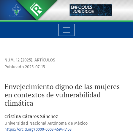
Envejecimiento digno de las mujeres en contextos de vulnera
NÚM. 12 (2025)
,
ARTÍCULOS
Publicado 2025-07-15
Envejecimiento digno de las mujeres
en contextos de vulnerabilidad
climática
Cristina Cázares Sánchez
Universidad Nacional Autónoma de México
https://orcid.org/0000-0003-4594-5158