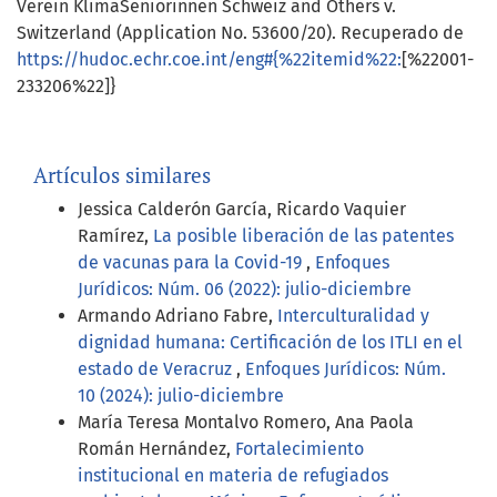
Verein KlimaSeniorinnen Schweiz and Others v.
Switzerland (Application No. 53600/20). Recuperado de
https://hudoc.echr.coe.int/eng#{%22itemid%22:
[%22001-
233206%22]}
Artículos similares
Jessica Calderón García, Ricardo Vaquier
Ramírez,
La posible liberación de las patentes
de vacunas para la Covid-19
,
Enfoques
Jurídicos: Núm. 06 (2022): julio-diciembre
Armando Adriano Fabre,
Interculturalidad y
dignidad humana: Certificación de los ITLI en el
estado de Veracruz
,
Enfoques Jurídicos: Núm.
10 (2024): julio-diciembre
María Teresa Montalvo Romero, Ana Paola
Román Hernández,
Fortalecimiento
institucional en materia de refugiados