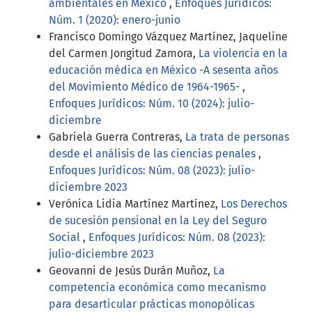
ambientales en México
,
Enfoques Jurídicos:
Núm. 1 (2020): enero-junio
Francisco Domingo Vázquez Martínez, Jaqueline
del Carmen Jongitud Zamora,
La violencia en la
educación médica en México -A sesenta años
del Movimiento Médico de 1964-1965-
,
Enfoques Jurídicos: Núm. 10 (2024): julio-
diciembre
Gabriela Guerra Contreras,
La trata de personas
desde el análisis de las ciencias penales
,
Enfoques Jurídicos: Núm. 08 (2023): julio-
diciembre 2023
Verónica Lidia Martínez Martínez,
Los Derechos
de sucesión pensional en la Ley del Seguro
Social
,
Enfoques Jurídicos: Núm. 08 (2023):
julio-diciembre 2023
Geovanni de Jesús Durán Muñoz,
La
competencia económica como mecanismo
para desarticular prácticas monopólicas