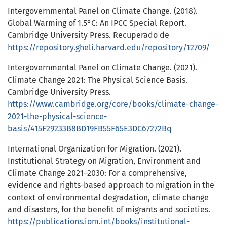
Intergovernmental Panel on Climate Change. (2018).
Global Warming of 1.5°C: An IPCC Special Report.
Cambridge University Press. Recuperado de
https://repository.gheli.harvard.edu/repository/12709/
Intergovernmental Panel on Climate Change. (2021).
Climate Change 2021: The Physical Science Basis.
Cambridge University Press.
https://www.cambridge.org/core/books/climate-change-
2021-the-physical-science-
basis/415F29233B8BD19FB55F65E3DC67272Bq
International Organization for Migration. (2021).
Institutional Strategy on Migration, Environment and
Climate Change 2021–2030: For a comprehensive,
evidence and rights-based approach to migration in the
context of environmental degradation, climate change
and disasters, for the benefit of migrants and societies.
https://publications.iom.int/books/institutional-