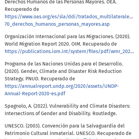
Derechos Humanos de las Personas Mayores. OEA.
Recuperado de
https://www.oas.org/es/sla/ddi/tratados_multilaterales_i
70_derechos_humanos_personas_mayores.asp
Organización Internacional para las Migraciones. (2020).
World Migration Report 2020. OIM. Recuperado de
https://publications.iom.int/system/files/pdf/wmr_2020_es.pdf
Programa de las Naciones Unidas para el Desarrollo.
(2020). Gender, Climate and Disaster Risk Reduction
Strategy. PNUD. Recuperado de
https://annualreport.undp.org/2020/assets/UNDP-
Annual-Report-2020-es.pdf
Spagnolo, A. (2022). Vulnerability and Climate Disasters:
Intersections of Gender and Disability. Routledge.
UNESCO. (2003). Convención para la Salvaguardia del
Patrimonio Cultural Inmaterial. UNESCO. Recuperado de