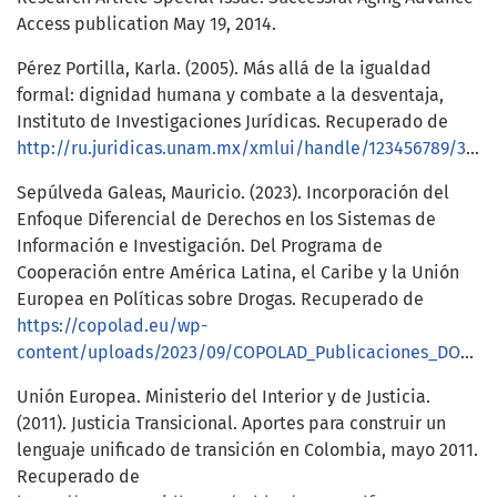
Access publication May 19, 2014.
Pérez Portilla, Karla. (2005). Más allá de la igualdad
formal: dignidad humana y combate a la desventaja,
Instituto de Investigaciones Jurídicas. Recuperado de
http://ru.juridicas.unam.mx/xmlui/handle/123456789/30929
Sepúlveda Galeas, Mauricio. (2023). Incorporación del
Enfoque Diferencial de Derechos en los Sistemas de
Información e Investigación. Del Programa de
Cooperación entre América Latina, el Caribe y la Unión
Europea en Políticas sobre Drogas. Recuperado de
https://copolad.eu/wp-
content/uploads/2023/09/COPOLAD_Publicaciones_DOCUMENTO_FINAL_COPOLAD_III.pdf
Unión Europea. Ministerio del Interior y de Justicia.
(2011). Justicia Transicional. Aportes para construir un
lenguaje unificado de transición en Colombia, mayo 2011.
Recuperado de