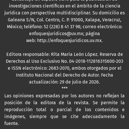
investigaciones científicas en el ámbito de la ciencia
jurídica con perspectiva multidisciplinar. Su domicilio es
Galeana S/N, Col. Centro, C. P. 91000, Xalapa, Veracruz,
México; teléfono: 52 (228) 8 41 37 98; correo electrónico:
enfoquesjuridicos@uv.mx; página
web:
http://enfoquesjuridicos.uv.mx
.
Editora responsable: Rita María León López. Reserva de
Derechos al Uso Exclusivo No. 04-2018-112816315600-203
e ISSN electrónico: 2683-2070, ambos otorgados por el
Instituto Nacional del Derecho de Autor. Fecha
actualización: 29 de julio de 2026.
***
Las opiniones expresadas por los autores no reflejan la
posición de la editora de la revista. Se permite la
reproducción total o parcial de los contenidos e
imágenes, siempre que se cite adecuadamente la
fuente.