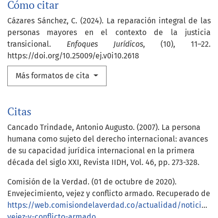
Cómo citar
Cázares Sánchez, C. (2024). La reparación integral de las
personas mayores en el contexto de la justicia
transicional.
Enfoques Jurídicos
, (10), 11–22.
https://doi.org/10.25009/ej.v0i10.2618
Más formatos de cita
Citas
Cancado Trindade, Antonio Augusto. (2007). La persona
humana como sujeto del derecho internacional: avances
de su capacidad jurídica internacional en la primera
década del siglo XXI, Revista IIDH, Vol. 46, pp. 273-328.
Comisión de la Verdad. (01 de octubre de 2020).
Envejecimiento, vejez y conflicto armado. Recuperado de
https://web.comisiondelaverdad.co/actualidad/noticias/e
vejez-y-conflicto-armado