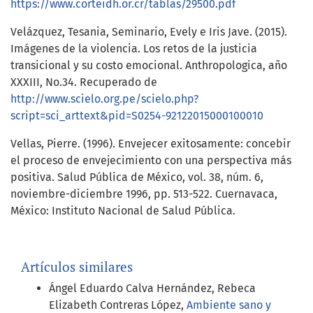
https://www.corteidh.or.cr/tablas/29500.pdf
Velázquez, Tesania, Seminario, Evely e Iris Jave. (2015).
Imágenes de la violencia. Los retos de la justicia
transicional y su costo emocional. Anthropologica, año
XXXIII, No.34. Recuperado de
http://www.scielo.org.pe/scielo.php?
script=sci_arttext&pid=S0254-92122015000100010
Vellas, Pierre. (1996). Envejecer exitosamente: concebir
el proceso de envejecimiento con una perspectiva más
positiva. Salud Pública de México, vol. 38, núm. 6,
noviembre-diciembre 1996, pp. 513-522. Cuernavaca,
México: Instituto Nacional de Salud Pública.
Artículos similares
Ángel Eduardo Calva Hernández, Rebeca
Elizabeth Contreras López,
Ambiente sano y