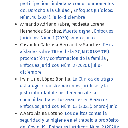
participación ciudadana como componentes
del Derecho a la Ciudad
,
Enfoques Jurídicos:
Núm. 10 (2024): julio-diciembre
Armando Adriano Fabre, Modesta Lorena
Hernández Sánchez,
Muerte digna
,
Enfoques
Jurídicos: Núm. 1 (2020): enero-junio
Casandra Gabriela Hernández Sánchez,
Tesis
aisladas sobre TRHA de la SCJN (2018-2019):
procreación y conformación de la familia
,
Enfoques Jurídicos: Núm. 2 (2020): julio-
diciembre
Irvin Uriel López Bonilla,
La Clínica de litigio
estratégico transformaciones jurídicas y la
justiciabilidad de los derechos de la
comunidad trans: Los avances en Veracruz
,
Enfoques Jurídicos: Núm. 05 (2022): enero-junio
Álvaro Alzina Lozano,
Los delitos contra la
seguridad y la higiene en el trabajo a propósito
del Covid-19
,
Enfoques Jurídicos: Núm. 2 (2020):