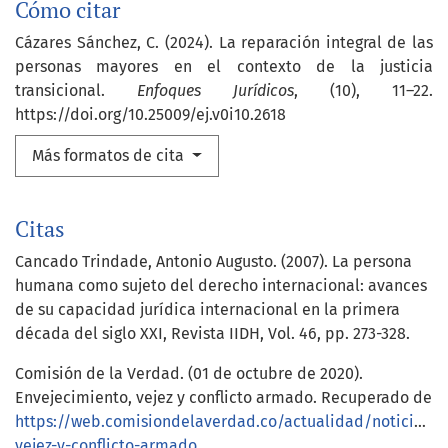
Cómo citar
Cázares Sánchez, C. (2024). La reparación integral de las
personas mayores en el contexto de la justicia
transicional.
Enfoques Jurídicos
, (10), 11–22.
https://doi.org/10.25009/ej.v0i10.2618
Más formatos de cita
Citas
Cancado Trindade, Antonio Augusto. (2007). La persona
humana como sujeto del derecho internacional: avances
de su capacidad jurídica internacional en la primera
década del siglo XXI, Revista IIDH, Vol. 46, pp. 273-328.
Comisión de la Verdad. (01 de octubre de 2020).
Envejecimiento, vejez y conflicto armado. Recuperado de
https://web.comisiondelaverdad.co/actualidad/noticias/e
vejez-y-conflicto-armado