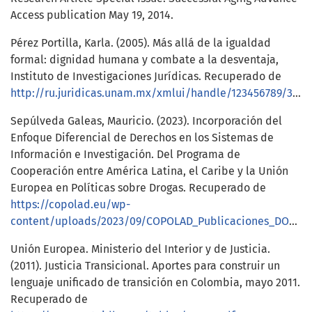
Access publication May 19, 2014.
Pérez Portilla, Karla. (2005). Más allá de la igualdad
formal: dignidad humana y combate a la desventaja,
Instituto de Investigaciones Jurídicas. Recuperado de
http://ru.juridicas.unam.mx/xmlui/handle/123456789/30929
Sepúlveda Galeas, Mauricio. (2023). Incorporación del
Enfoque Diferencial de Derechos en los Sistemas de
Información e Investigación. Del Programa de
Cooperación entre América Latina, el Caribe y la Unión
Europea en Políticas sobre Drogas. Recuperado de
https://copolad.eu/wp-
content/uploads/2023/09/COPOLAD_Publicaciones_DOCUMENTO_FINAL_COPOLAD_III.pdf
Unión Europea. Ministerio del Interior y de Justicia.
(2011). Justicia Transicional. Aportes para construir un
lenguaje unificado de transición en Colombia, mayo 2011.
Recuperado de