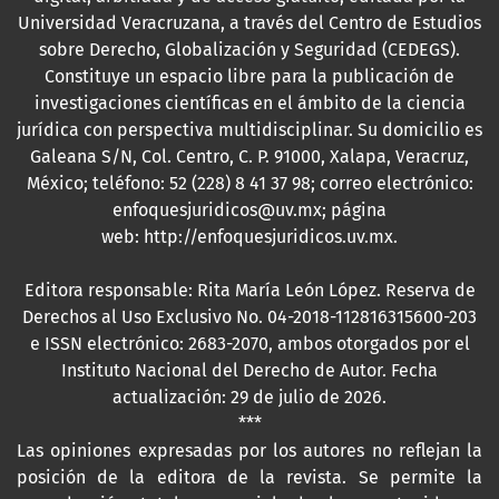
Universidad Veracruzana, a través del Centro de Estudios
sobre Derecho, Globalización y Seguridad (CEDEGS).
Constituye un espacio libre para la publicación de
investigaciones científicas en el ámbito de la ciencia
jurídica con perspectiva multidisciplinar. Su domicilio es
Galeana S/N, Col. Centro, C. P. 91000, Xalapa, Veracruz,
México; teléfono: 52 (228) 8 41 37 98; correo electrónico:
enfoquesjuridicos@uv.mx; página
web:
http://enfoquesjuridicos.uv.mx
.
Editora responsable: Rita María León López. Reserva de
Derechos al Uso Exclusivo No. 04-2018-112816315600-203
e ISSN electrónico: 2683-2070, ambos otorgados por el
Instituto Nacional del Derecho de Autor. Fecha
actualización: 29 de julio de 2026.
***
Las opiniones expresadas por los autores no reflejan la
posición de la editora de la revista. Se permite la