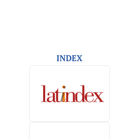
Información
Para lectores/as
Para autores/as
Para bibliotecarios/as
INDEX