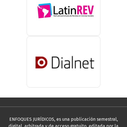
ENFOQUES JURÍDICOS, es una publicación semestral,
digital, arbitrada y de acceso gratuito, editada por la