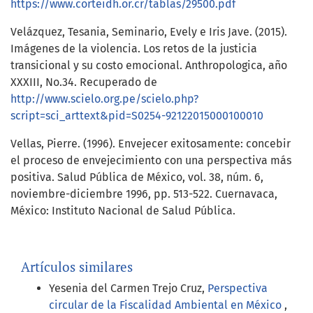
https://www.corteidh.or.cr/tablas/29500.pdf
Velázquez, Tesania, Seminario, Evely e Iris Jave. (2015).
Imágenes de la violencia. Los retos de la justicia
transicional y su costo emocional. Anthropologica, año
XXXIII, No.34. Recuperado de
http://www.scielo.org.pe/scielo.php?
script=sci_arttext&pid=S0254-92122015000100010
Vellas, Pierre. (1996). Envejecer exitosamente: concebir
el proceso de envejecimiento con una perspectiva más
positiva. Salud Pública de México, vol. 38, núm. 6,
noviembre-diciembre 1996, pp. 513-522. Cuernavaca,
México: Instituto Nacional de Salud Pública.
Artículos similares
Yesenia del Carmen Trejo Cruz,
Perspectiva
circular de la Fiscalidad Ambiental en México
,