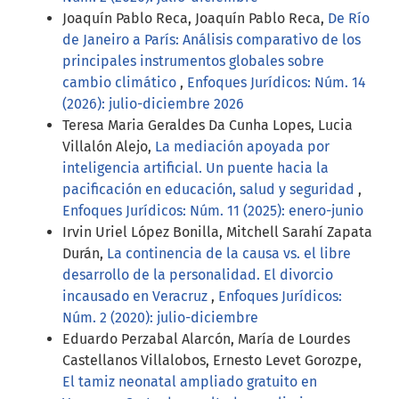
Joaquín Pablo Reca, Joaquín Pablo Reca,
De Río
de Janeiro a París: Análisis comparativo de los
principales instrumentos globales sobre
cambio climático
,
Enfoques Jurídicos: Núm. 14
(2026): julio-diciembre 2026
Teresa Maria Geraldes Da Cunha Lopes, Lucia
Villalón Alejo,
La mediación apoyada por
inteligencia artificial. Un puente hacia la
pacificación en educación, salud y seguridad
,
Enfoques Jurídicos: Núm. 11 (2025): enero-junio
Irvin Uriel López Bonilla, Mitchell Sarahí Zapata
Durán,
La continencia de la causa vs. el libre
desarrollo de la personalidad. El divorcio
incausado en Veracruz
,
Enfoques Jurídicos:
Núm. 2 (2020): julio-diciembre
Eduardo Perzabal Alarcón, María de Lourdes
Castellanos Villalobos, Ernesto Levet Gorozpe,
El tamiz neonatal ampliado gratuito en