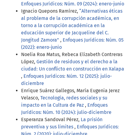
Enfoques Jurídicos: Núm. 09 (2024): enero-junio
Ignacio Quepons Ramírez,
“Alternativas éticas
al problema de la corrupción académica, en
torno a la corrupción académica en la
educación superior de Jacqueline del C.
Jongitud Zamora”
,
Enfoques Jurídicos: Núm. 05
(2022): enero-junio
Noelia Roa Matus, Rebeca Elizabeth Contreras
López,
Gestión de residuos y el derecho a la
ciudad: Un conflicto en construcción en Xalapa
,
Enfoques Jurídicos: Núm. 12 (2025): julio-
diciembre
Enrique Suárez Gallegos, María Eugenia Jerez
Velasco,
Tecnología, redes sociales y su
impacto en la Cultura de Paz
,
Enfoques
Jurídicos: Núm. 10 (2024): julio-diciembre
Esperanza Sandoval Pérez,
La prisión
preventiva y sus límites
,
Enfoques Jurídicos:
Núm. 2 (2020): julio-diciembre