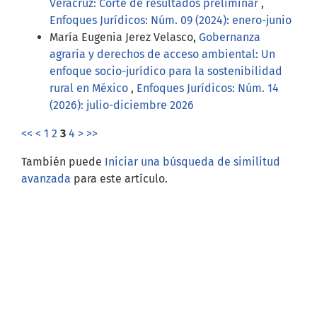
Veracruz: Corte de resultados preliminar
,
Enfoques Jurídicos: Núm. 09 (2024): enero-junio
María Eugenia Jerez Velasco,
Gobernanza
agraria y derechos de acceso ambiental: Un
enfoque socio-jurídico para la sostenibilidad
rural en México
,
Enfoques Jurídicos: Núm. 14
(2026): julio-diciembre 2026
<<
<
1
2
3
4
>
>>
También puede
Iniciar una búsqueda de similitud
avanzada
para este artículo.
Open Journal Systems