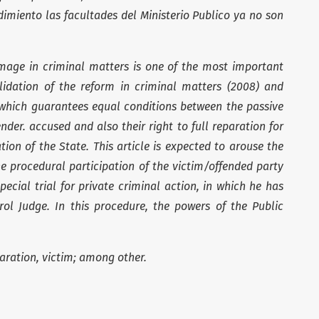
dimiento las facultades del Ministerio Publico ya no son
mage in criminal matters is one of the most important
lidation of the reform in criminal matters (2008) and
, which guarantees equal conditions between the passive
nder. accused and also their right to full reparation for
on of the State. This article is expected to arouse the
he procedural participation of the victim/offended party
special trial for private criminal action, in which he has
trol Judge. In this procedure, the powers of the Public
ration, victim; among other.