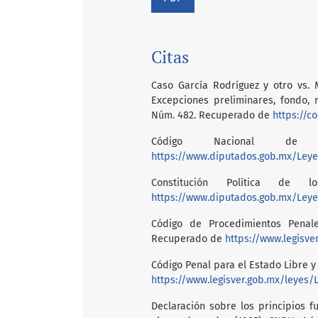
Citas
Caso García Rodríguez y otro vs. 
Excepciones preliminares, fondo, 
Núm. 482. Recuperado de
https://c
Código Nacional de P
https://www.diputados.gob.mx/Leye
Constitución Política de 
https://www.diputados.gob.mx/Ley
Código de Procedimientos Penal
Recuperado de
https://www.legisv
Código Penal para el Estado Libre 
https://www.legisver.gob.mx/leyes
Declaración sobre los principios f