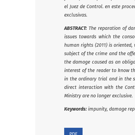
el Juez de Control. en este proce
exclusivas.
ABSTRACT:
The reparation of da
issues towards which the conso
human rights (2011) is oriented
subject of the crime and the offe
the damage caused as an obligati
interest of the reader to know t
in the ordinary trial and in the 
direct interaction with the Con
Ministry are no longer exclusive.
Keywords:
impunity, damage repa
PDF