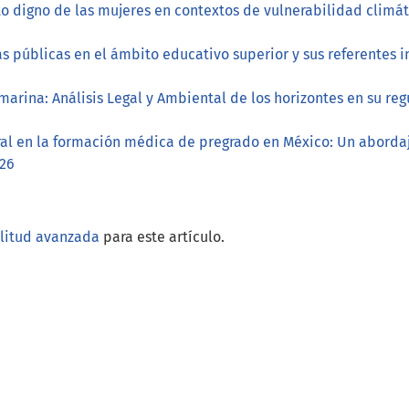
o digno de las mujeres en contextos de vulnerabilidad climá
as públicas en el ámbito educativo superior y sus referentes 
marina: Análisis Legal y Ambiental de los horizontes en su re
ral en la formación médica de pregrado en México: Un aborda
026
ilitud avanzada
para este artículo.