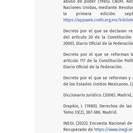
abuso de poder (1985). CNDH. Ado
Naciones Unidas, mediante Resoluc
la primera edición: sep
https://appweb.cndh.org.mx/biblioteca/
Decreto por el que se declaran re
del artículo 20 de la Constitución
2000). Diario Oficial de la Federació
Decreto por el que se reforman los
artículo 117 de la Constitución Pol
Diario Oficial de la Federación.
Decreto por el que se reforman y a
de los Estados Unidos Mexicanos. (ju
Diccionario Jurídico. (2006). Madrid
Drapkin, I. (1980). Derechos de la
Tomo 33(2), 367-386. Madrid.
INEGI. (2022). Encuesta Nacional de
Recuperado de
https://www.inegi.