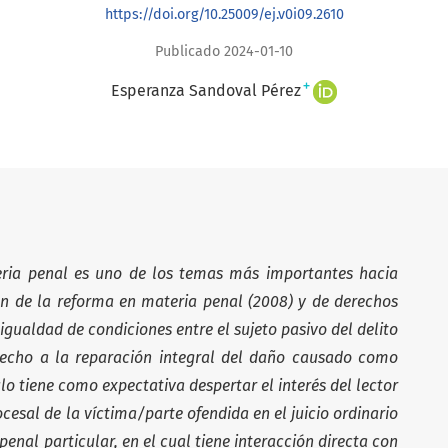
https://doi.org/10.25009/ej.v0i09.2610
Publicado 2024-01-10
+
Esperanza Sandoval Pérez
ria penal es uno de los temas más importantes hacia
ón de la reforma en materia penal (2008) y de derechos
gualdad de condiciones entre el sujeto pasivo del delito
echo a la reparación integral del daño causado como
ulo tiene como expectativa despertar el interés del lector
cesal de la víctima/parte ofendida en el juicio ordinario
 penal particular, en el cual tiene interacción directa con