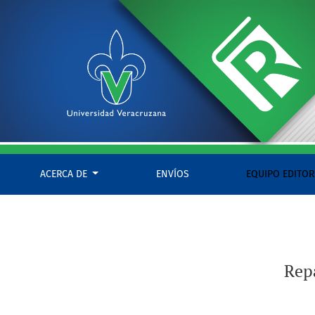
Reparación integral del daño a la víctima del delito
ACERCA DE
ENVÍOS
EQUIPO EDITOR
Repa