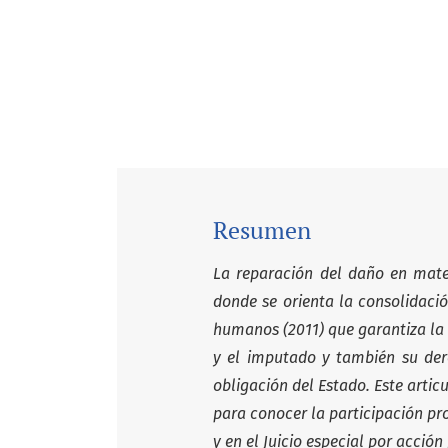
Resumen
La reparación del daño en mate
donde se orienta la consolidaci
humanos (2011) que garantiza la i
y el imputado y también su der
obligación del Estado. Este artic
para conocer la participación pro
y en el Juicio especial por acción