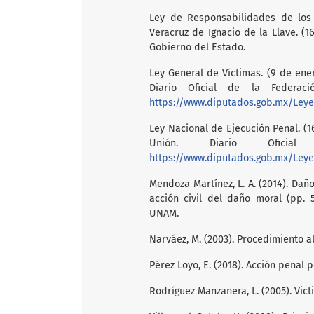
Ley de Responsabilidades de los
Veracruz de Ignacio de la Llave. (1
Gobierno del Estado.
Ley General de Víctimas. (9 de ene
Diario Oficial de la Federac
https://www.diputados.gob.mx/Leye
Ley Nacional de Ejecución Penal. (1
Unión. Diario Ofici
https://www.diputados.gob.mx/Leye
Mendoza Martínez, L. A. (2014). Daño
acción civil del daño moral (pp. 5
UNAM.
Narváez, M. (2003). Procedimiento ab
Pérez Loyo, E. (2018). Acción penal p
Rodríguez Manzanera, L. (2005). Vict