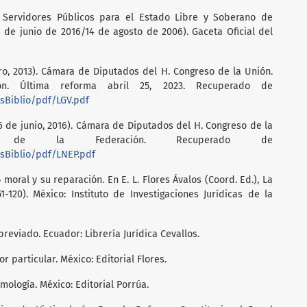
 Servidores Públicos para el Estado Libre y Soberano de
6 de junio de 2016/14 de agosto de 2006). Gaceta Oficial del
ro, 2013). Cámara de Diputados del H. Congreso de la Unión.
ión. Última reforma abril 25, 2023. Recuperado de
sBiblio/pdf/LGV.pdf
6 de junio, 2016). Cámara de Diputados del H. Congreso de la
al de la Federación. Recuperado de
sBiblio/pdf/LNEP.pdf
 moral y su reparación. En E. L. Flores Ávalos (Coord. Ed.), La
1-120). México: Instituto de Investigaciones Jurídicas de la
reviado. Ecuador: Librería Jurídica Cevallos.
or particular. México: Editorial Flores.
imología. México: Editorial Porrúa.