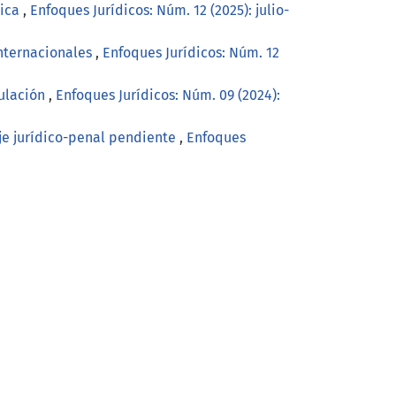
tica
,
Enfoques Jurídicos: Núm. 12 (2025): julio-
internacionales
,
Enfoques Jurídicos: Núm. 12
gulación
,
Enfoques Jurídicos: Núm. 09 (2024):
je jurídico-penal pendiente
,
Enfoques