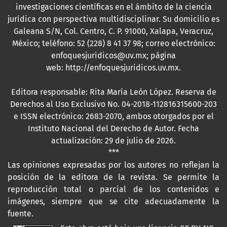
investigaciones científicas en el ámbito de la ciencia
jurídica con perspectiva multidisciplinar. Su domicilio es
Galeana S/N, Col. Centro, C. P. 91000, Xalapa, Veracruz,
México; teléfono: 52 (228) 8 41 37 98; correo electrónico:
enfoquesjuridicos@uv.mx; página
web:
http://enfoquesjuridicos.uv.mx
.
Editora responsable: Rita María León López. Reserva de
Derechos al Uso Exclusivo No. 04-2018-112816315600-203
e ISSN electrónico: 2683-2070, ambos otorgados por el
Instituto Nacional del Derecho de Autor. Fecha
actualización: 29 de julio de 2026.
***
Las opiniones expresadas por los autores no reflejan la
posición de la editora de la revista. Se permite la
reproducción total o parcial de los contenidos e
imágenes, siempre que se cite adecuadamente la
fuente.