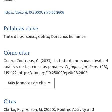
https://doi.org/10.25009/ej.v0i08.2606
Palabras clave
Trata de personas
delito
Derechos humanos.
Cómo citar
Guerra Contreras, G. (2023). La trata de personas desde el
análisis de las ciencias penales.
Enfoques Jurídicos
, (08),
119–122. https://doi.org/10.25009/ej.v0i08.2606
Más formatos de cita
Citas
Clarke, R. y. Felson, M. (2000). Routine Activity and