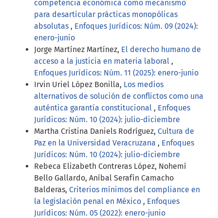
competencia económica como mecanismo
para desarticular prácticas monopólicas
absolutas
,
Enfoques Jurídicos: Núm. 09 (2024):
enero-junio
Jorge Martínez Martínez,
El derecho humano de
acceso a la justicia en materia laboral
,
Enfoques Jurídicos: Núm. 11 (2025): enero-junio
Irvin Uriel López Bonilla,
Los medios
alternativos de solución de conflictos como una
auténtica garantía constitucional
,
Enfoques
Jurídicos: Núm. 10 (2024): julio-diciembre
Martha Cristina Daniels Rodríguez,
Cultura de
Paz en la Universidad Veracruzana
,
Enfoques
Jurídicos: Núm. 10 (2024): julio-diciembre
Rebeca Elizabeth Contreras López, Nohemí
Bello Gallardo, Aníbal Serafín Camacho
Balderas,
Criterios mínimos del compliance en
la legislación penal en México
,
Enfoques
Jurídicos: Núm. 05 (2022): enero-junio