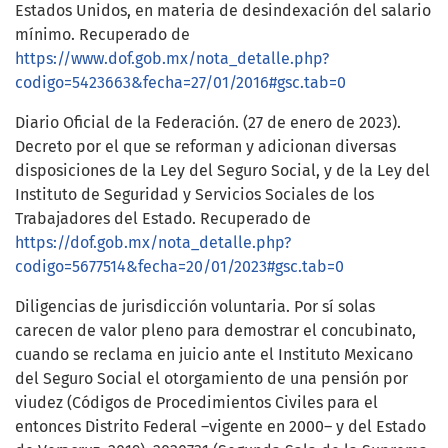
Estados Unidos, en materia de desindexación del salario
mínimo. Recuperado de
https://www.dof.gob.mx/nota_detalle.php?
codigo=5423663&fecha=27/01/2016#gsc.tab=0
Diario Oficial de la Federación. (27 de enero de 2023).
Decreto por el que se reforman y adicionan diversas
disposiciones de la Ley del Seguro Social, y de la Ley del
Instituto de Seguridad y Servicios Sociales de los
Trabajadores del Estado. Recuperado de
https://dof.gob.mx/nota_detalle.php?
codigo=5677514&fecha=20/01/2023#gsc.tab=0
Diligencias de jurisdicción voluntaria. Por sí solas
carecen de valor pleno para demostrar el concubinato,
cuando se reclama en juicio ante el Instituto Mexicano
del Seguro Social el otorgamiento de una pensión por
viudez (Códigos de Procedimientos Civiles para el
entonces Distrito Federal –vigente en 2000– y del Estado