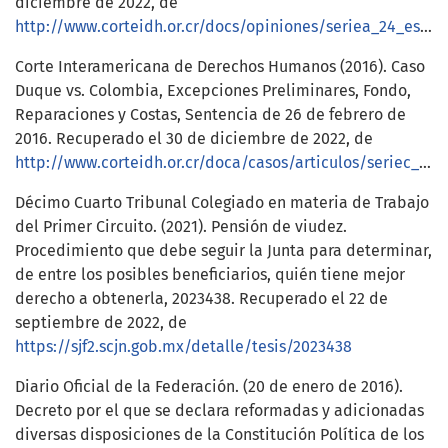
diciembre de 2022, de
http://www.corteidh.or.cr/docs/opiniones/seriea_24_esp.pdf
Corte Interamericana de Derechos Humanos (2016). Caso
Duque vs. Colombia, Excepciones Preliminares, Fondo,
Reparaciones y Costas, Sentencia de 26 de febrero de
2016. Recuperado el 30 de diciembre de 2022, de
http://www.corteidh.or.cr/doca/casos/articulos/seriec_310_esp.pdf
Décimo Cuarto Tribunal Colegiado en materia de Trabajo
del Primer Circuito. (2021). Pensión de viudez.
Procedimiento que debe seguir la Junta para determinar,
de entre los posibles beneficiarios, quién tiene mejor
derecho a obtenerla, 2023438. Recuperado el 22 de
septiembre de 2022, de
https://sjf2.scjn.gob.mx/detalle/tesis/2023438
Diario Oficial de la Federación. (20 de enero de 2016).
Decreto por el que se declara reformadas y adicionadas
diversas disposiciones de la Constitución Política de los