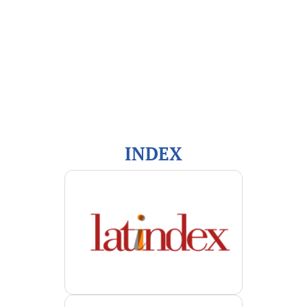
Información
Para lectores/as
Para autores/as
Para bibliotecarios/as
INDEX