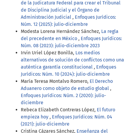
de la Judicatura Federal para crear el Tribunal
de Disciplina Judicial y el Órgano de
Administración Judicial
,
Enfoques Jurídicos:
Núm. 12 (2025): julio-diciembre
Modesta Lorena Hernández Sánchez,
La regla
del precedente en México
,
Enfoques Jurídicos:
Núm. 08 (2023): julio-diciembre 2023
Irvin Uriel López Bonilla,
Los medios
alternativos de solución de conflictos como una
auténtica garantía constitucional
,
Enfoques
Jurídicos: Núm. 10 (2024): julio-diciembre
María Teresa Montalvo Romero,
El Derecho
Aduanero como objeto de estudio global
,
Enfoques Jurídicos: Núm. 2 (2020): julio-
diciembre
Rebeca Elizabeth Contreras López,
El futuro
empieza hoy
,
Enfoques Jurídicos: Núm. 04
(2021): julio-diciembre
Cristina Cázares Sánchez,
Enseñanza del