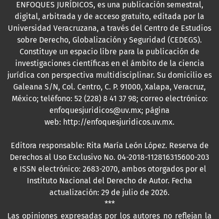
ENFOQUES JURÍDICOS, es una publicación semestral,
digital, arbitrada y de acceso gratuito, editada por la
Universidad Veracruzana, a través del Centro de Estudios
sobre Derecho, Globalización y Seguridad (CEDEGS).
Constituye un espacio libre para la publicación de
investigaciones científicas en el ámbito de la ciencia
jurídica con perspectiva multidisciplinar. Su domicilio es
Galeana S/N, Col. Centro, C. P. 91000, Xalapa, Veracruz,
México; teléfono: 52 (228) 8 41 37 98; correo electrónico:
enfoquesjuridicos@uv.mx; página
web:
http://enfoquesjuridicos.uv.mx
.
Editora responsable: Rita María León López. Reserva de
Derechos al Uso Exclusivo No. 04-2018-112816315600-203
e ISSN electrónico: 2683-2070, ambos otorgados por el
Instituto Nacional del Derecho de Autor. Fecha
actualización: 29 de julio de 2026.
***
Las opiniones expresadas por los autores no reflejan la