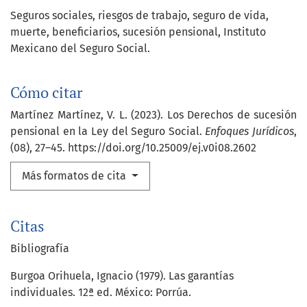
Seguros sociales
riesgos de trabajo
seguro de vida
muerte
beneficiarios
sucesión pensional
Instituto
Mexicano del Seguro Social.
Cómo citar
Martínez Martínez, V. L. (2023). Los Derechos de sucesión
pensional en la Ley del Seguro Social.
Enfoques Jurídicos
,
(08), 27–45. https://doi.org/10.25009/ej.v0i08.2602
Más formatos de cita
Citas
Bibliografía
Burgoa Orihuela, Ignacio (1979). Las garantías
individuales. 12ª ed. México: Porrúa.