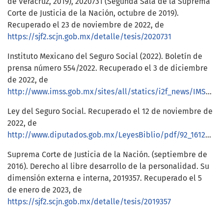
de Veracruz, 2019), 2020731 (Segunda Sala de la Suprema
Corte de Justicia de la Nación, octubre de 2019).
Recuperado el 23 de noviembre de 2022, de
https://sjf2.scjn.gob.mx/detalle/tesis/2020731
Instituto Mexicano del Seguro Social (2022). Boletín de
prensa número 554/2022. Recuperado el 3 de diciembre
de 2022, de
http://www.imss.gob.mx/sites/all/statics/i2f_news/IMSS%20BoleC3%ADn%20554.pdf
Ley del Seguro Social. Recuperado el 12 de noviembre de
2022, de
http://www.diputados.gob.mx/LeyesBiblio/pdf/92_161220.pdf
Suprema Corte de Justicia de la Nación. (septiembre de
2016). Derecho al libre desarrollo de la personalidad. Su
dimensión externa e interna, 2019357. Recuperado el 5
de enero de 2023, de
https://sjf2.scjn.gob.mx/detalle/tesis/2019357