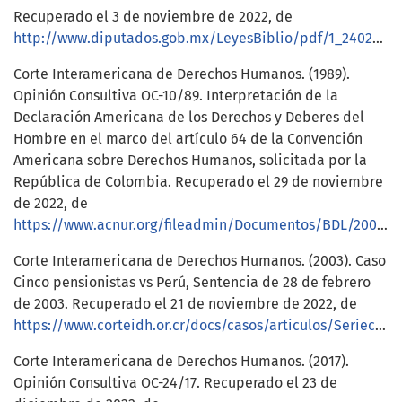
Recuperado el 3 de noviembre de 2022, de
http://www.diputados.gob.mx/LeyesBiblio/pdf/1_240217.pdf
Corte Interamericana de Derechos Humanos. (1989).
Opinión Consultiva OC-10/89. Interpretación de la
Declaración Americana de los Derechos y Deberes del
Hombre en el marco del artículo 64 de la Convención
Americana sobre Derechos Humanos, solicitada por la
República de Colombia. Recuperado el 29 de noviembre
de 2022, de
https://www.acnur.org/fileadmin/Documentos/BDL/2002/1263.pdf
Corte Interamericana de Derechos Humanos. (2003). Caso
Cinco pensionistas vs Perú, Sentencia de 28 de febrero
de 2003. Recuperado el 21 de noviembre de 2022, de
https://www.corteidh.or.cr/docs/casos/articulos/Seriec_98_esp.pdf
Corte Interamericana de Derechos Humanos. (2017).
Opinión Consultiva OC-24/17. Recuperado el 23 de