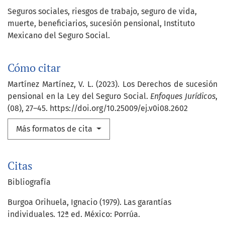
Seguros sociales
riesgos de trabajo
seguro de vida
muerte
beneficiarios
sucesión pensional
Instituto
Mexicano del Seguro Social.
Cómo citar
Martínez Martínez, V. L. (2023). Los Derechos de sucesión
pensional en la Ley del Seguro Social.
Enfoques Jurídicos
,
(08), 27–45. https://doi.org/10.25009/ej.v0i08.2602
Más formatos de cita
Citas
Bibliografía
Burgoa Orihuela, Ignacio (1979). Las garantías
individuales. 12ª ed. México: Porrúa.