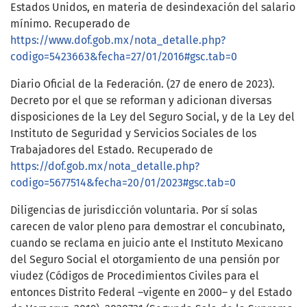
Estados Unidos, en materia de desindexación del salario
mínimo. Recuperado de
https://www.dof.gob.mx/nota_detalle.php?
codigo=5423663&fecha=27/01/2016#gsc.tab=0
Diario Oficial de la Federación. (27 de enero de 2023).
Decreto por el que se reforman y adicionan diversas
disposiciones de la Ley del Seguro Social, y de la Ley del
Instituto de Seguridad y Servicios Sociales de los
Trabajadores del Estado. Recuperado de
https://dof.gob.mx/nota_detalle.php?
codigo=5677514&fecha=20/01/2023#gsc.tab=0
Diligencias de jurisdicción voluntaria. Por sí solas
carecen de valor pleno para demostrar el concubinato,
cuando se reclama en juicio ante el Instituto Mexicano
del Seguro Social el otorgamiento de una pensión por
viudez (Códigos de Procedimientos Civiles para el
entonces Distrito Federal –vigente en 2000– y del Estado