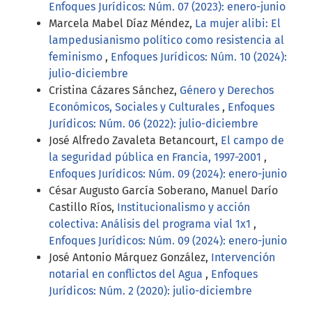
Enfoques Jurídicos: Núm. 07 (2023): enero-junio
Marcela Mabel Díaz Méndez,
La mujer alibi: El
lampedusianismo político como resistencia al
feminismo
,
Enfoques Jurídicos: Núm. 10 (2024):
julio-diciembre
Cristina Cázares Sánchez,
Género y Derechos
Económicos, Sociales y Culturales
,
Enfoques
Jurídicos: Núm. 06 (2022): julio-diciembre
José Alfredo Zavaleta Betancourt,
El campo de
la seguridad pública en Francia, 1997-2001
,
Enfoques Jurídicos: Núm. 09 (2024): enero-junio
César Augusto García Soberano, Manuel Darío
Castillo Ríos,
Institucionalismo y acción
colectiva: Análisis del programa vial 1x1
,
Enfoques Jurídicos: Núm. 09 (2024): enero-junio
José Antonio Márquez González,
Intervención
notarial en conflictos del Agua
,
Enfoques
Jurídicos: Núm. 2 (2020): julio-diciembre