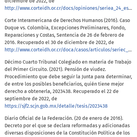
diciembre de 2022, de
http://www.corteidh.or.cr/docs/opiniones/seriea_24_esp.pdf
Corte Interamericana de Derechos Humanos (2016). Caso
Duque vs. Colombia, Excepciones Preliminares, Fondo,
Reparaciones y Costas, Sentencia de 26 de febrero de
2016. Recuperado el 30 de diciembre de 2022, de
http://www.corteidh.or.cr/doca/casos/articulos/seriec_310_esp.pdf
Décimo Cuarto Tribunal Colegiado en materia de Trabajo
del Primer Circuito. (2021). Pensión de viudez.
Procedimiento que debe seguir la Junta para determinar,
de entre los posibles beneficiarios, quién tiene mejor
derecho a obtenerla, 2023438. Recuperado el 22 de
septiembre de 2022, de
https://sjf2.scjn.gob.mx/detalle/tesis/2023438
Diario Oficial de la Federación. (20 de enero de 2016).
Decreto por el que se declara reformadas y adicionadas
diversas disposiciones de la Constitución Política de los