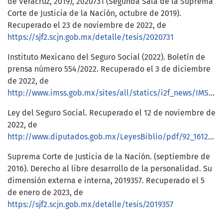
de Veracruz, 2019), 2020731 (Segunda Sala de la Suprema
Corte de Justicia de la Nación, octubre de 2019).
Recuperado el 23 de noviembre de 2022, de
https://sjf2.scjn.gob.mx/detalle/tesis/2020731
Instituto Mexicano del Seguro Social (2022). Boletín de
prensa número 554/2022. Recuperado el 3 de diciembre
de 2022, de
http://www.imss.gob.mx/sites/all/statics/i2f_news/IMSS%20BoleC3%ADn%20554.pdf
Ley del Seguro Social. Recuperado el 12 de noviembre de
2022, de
http://www.diputados.gob.mx/LeyesBiblio/pdf/92_161220.pdf
Suprema Corte de Justicia de la Nación. (septiembre de
2016). Derecho al libre desarrollo de la personalidad. Su
dimensión externa e interna, 2019357. Recuperado el 5
de enero de 2023, de
https://sjf2.scjn.gob.mx/detalle/tesis/2019357