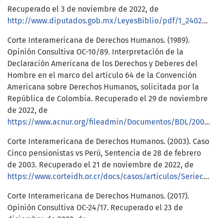
Recuperado el 3 de noviembre de 2022, de
http://www.diputados.gob.mx/LeyesBiblio/pdf/1_240217.pdf
Corte Interamericana de Derechos Humanos. (1989).
Opinión Consultiva OC-10/89. Interpretación de la
Declaración Americana de los Derechos y Deberes del
Hombre en el marco del artículo 64 de la Convención
Americana sobre Derechos Humanos, solicitada por la
República de Colombia. Recuperado el 29 de noviembre
de 2022, de
https://www.acnur.org/fileadmin/Documentos/BDL/2002/1263.pdf
Corte Interamericana de Derechos Humanos. (2003). Caso
Cinco pensionistas vs Perú, Sentencia de 28 de febrero
de 2003. Recuperado el 21 de noviembre de 2022, de
https://www.corteidh.or.cr/docs/casos/articulos/Seriec_98_esp.pdf
Corte Interamericana de Derechos Humanos. (2017).
Opinión Consultiva OC-24/17. Recuperado el 23 de