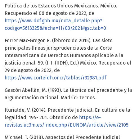
Política de los Estados Unidos Mexicanos. México.
Recuperado el 06 de agosto de 2022, de
https://www.dof.gob.mx/nota_detalle.php?
codigo=5613325&fecha=11/03/2021#gsc.tab=0
Ferrer Mac-Gregor, E. (febrero de 2015). Las siete
principales líneas jurisprudenciales de la Corte
Interamericana de Derechos Humanos aplicable a la
justicia penal. 59. (I. I. (IIDH), Ed.) México. Recuperado el
29 de agosto de 2022, de
https://www.corteidh.or.cr/tablas/r32981.pdf
Gascón Abellán, M. (1993). La técnica del precedente y la
argumentación racional. Madrid: Tecnos.
Iturralde, V. (2014). Precedente Judicial. En cultura de la
legalidad, 194- 201. Obtenido de
https://e-
revistas.uc3m.es/index.php/EUNOM/article/view/2105
Michael, T. (2018). Aspectos del Precedente Judicial