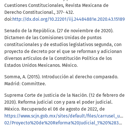
Cuestiones Constitucionales, Revista Mexicana de
Derecho Constitucional., 377- 432.
doi:
http://dx.doi.org/10.22201/iij.24484881e.2020.43.15189
Senado de la República. (27 de noviembre de 2020).
Dictamen de las Comisiones Unidas de puntos
constitucionales y de estudios legislativos segunda, con
proyecto de decreto por el que se reforman y adicionan
diversos artículos de la Constitución Política de los
Estados Unidos Mexicanos. México.
Somma, A. (2015). Introducción al derecho comparado.
Madrid: Committee.
Suprema Corte de Justicia de la Nación. (12 de febrero de
2020). Reforma judicial con y para el poder judicial.
México. Recuperado el 06 de agosto de 2022, de
https://www.scjn.gob.mx/sites/default/files/carrusel_uso
02/Proyecto%20de%20Reforma%20Judicial_1%20%283%29.pdf