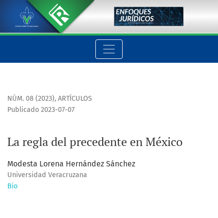
La regla del precedente en México
NÚM. 08 (2023)
,
ARTÍCULOS
Publicado 2023-07-07
La regla del precedente en México
Modesta Lorena Hernández Sánchez
Universidad Veracruzana
Bio