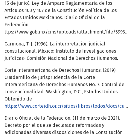
15 de junio). Ley de Amparo Reglamentaria de los
Artículos 103 y 107 de la Constitución Política de los
Estados Unidos Mexicanos. Diario Oficial de la
Federación.
ttps://www.gob.mx/cms/uploads/attachment/file/399324/Ley_de_Amparo_Reglamentaria.pdf
Carmona, T. J. (1996). La interpretación judicial
constitucional. México: Instituto de Investigaciones
Jurídicas- Comisión Nacional de Derechos Humanos.
Corte Interamericana de Derechos Humanos. (2019).
Cuadernillo de Jurisprudencia de la Corte
Interamericana de Derechos Humanos No. 7: Control de
convencionalidad. Washington, D.C., Estados Unidos.
Obtenido de
https://www.corteidh.or.cr/sitios/libros/todos/docs/cuadernillo7.pdf
Diario Oficial de la Federación. (11 de marzo de 2021).
Decreto por el que se declarada reformadas y
adicionadas diversas disposiciones de la Constitución