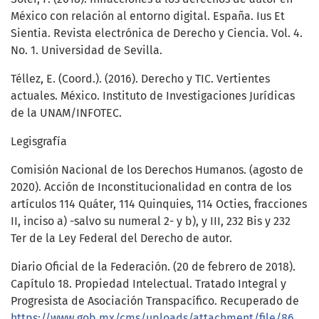
México con relación al entorno digital. España. Ius Et
Sientia. Revista electrónica de Derecho y Ciencia. Vol. 4.
No. 1. Universidad de Sevilla.
Téllez, E. (Coord.). (2016). Derecho y TIC. Vertientes
actuales. México. Instituto de Investigaciones Jurídicas
de la UNAM/INFOTEC.
Legisgrafía
Comisión Nacional de los Derechos Humanos. (agosto de
2020). Acción de Inconstitucionalidad en contra de los
artículos 114 Quáter, 114 Quinquies, 114 Octies, fracciones
II, inciso a) -salvo su numeral 2- y b), y III, 232 Bis y 232
Ter de la Ley Federal del Derecho de autor.
Diario Oficial de la Federación. (20 de febrero de 2018).
Capítulo 18. Propiedad Intelectual. Tratado Integral y
Progresista de Asociación Transpacífico. Recuperado de
https://www.gob.mx/cms/uploads/attachment/file/86486/18._Propiedad_Intelectual.pdf