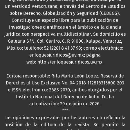
Universidad Veracruzana, a través del Centro de Estudios
sobre Derecho, Globalización y Seguridad (CEDEGS).
Constituye un espacio libre para la publicación de
investigaciones científicas en el ámbito de la ciencia
jurídica con perspectiva multidisciplinar. Su domicilio es
Galeana S/N, Col. Centro, C. P. 91000, Xalapa, Veracruz,
México; teléfono: 52 (228) 8 41 37 98; correo electrónico:
enfoquesjuridicos@uv.mx; página
web:
http://enfoquesjuridicos.uv.mx
.
Editora responsable: Rita María León López. Reserva de
Derechos al Uso Exclusivo No. 04-2018-112816315600-203
e ISSN electrónico: 2683-2070, ambos otorgados por el
Instituto Nacional del Derecho de Autor. Fecha
actualización: 29 de julio de 2026.
***
Las opiniones expresadas por los autores no reflejan la
posición de la editora de la revista. Se permite la