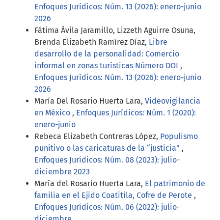
Enfoques Jurídicos: Núm. 13 (2026): enero-junio
2026
Fátima Ávila Jaramillo, Lizzeth Aguirre Osuna,
Brenda Elizabeth Ramírez Díaz,
Libre
desarrollo de la personalidad: Comercio
informal en zonas turísticas Número DOI
,
Enfoques Jurídicos: Núm. 13 (2026): enero-junio
2026
María Del Rosario Huerta Lara,
Videovigilancia
en México
,
Enfoques Jurídicos: Núm. 1 (2020):
enero-junio
Rebeca Elizabeth Contreras López,
Populismo
punitivo o las caricaturas de la “justicia”
,
Enfoques Jurídicos: Núm. 08 (2023): julio-
diciembre 2023
María del Rosario Huerta Lara,
El patrimonio de
familia en el Ejido Coatitila, Cofre de Perote
,
Enfoques Jurídicos: Núm. 06 (2022): julio-
diciembre