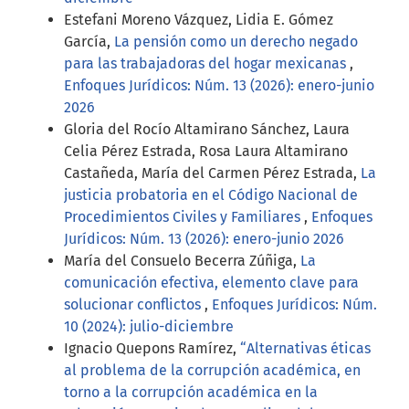
Estefani Moreno Vázquez, Lidia E. Gómez
García,
La pensión como un derecho negado
para las trabajadoras del hogar mexicanas
,
Enfoques Jurídicos: Núm. 13 (2026): enero-junio
2026
Gloria del Rocío Altamirano Sánchez, Laura
Celia Pérez Estrada, Rosa Laura Altamirano
Castañeda, María del Carmen Pérez Estrada,
La
justicia probatoria en el Código Nacional de
Procedimientos Civiles y Familiares
,
Enfoques
Jurídicos: Núm. 13 (2026): enero-junio 2026
María del Consuelo Becerra Zúñiga,
La
comunicación efectiva, elemento clave para
solucionar conflictos
,
Enfoques Jurídicos: Núm.
10 (2024): julio-diciembre
Ignacio Quepons Ramírez,
“Alternativas éticas
al problema de la corrupción académica, en
torno a la corrupción académica en la