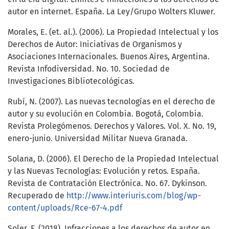
autor en internet. España. La Ley/Grupo Wolters Kluwer.
Morales, E. (et. al.). (2006). La Propiedad Intelectual y los
Derechos de Autor: Iniciativas de Organismos y
Asociaciones Internacionales. Buenos Aires, Argentina.
Revista Infodiversidad. No. 10. Sociedad de
Investigaciones Bibliotecológicas.
Rubí, N. (2007). Las nuevas tecnologías en el derecho de
autor y su evolución en Colombia. Bogotá, Colombia.
Revista Prolegómenos. Derechos y Valores. Vol. X. No. 19,
enero-junio. Universidad Militar Nueva Granada.
Solana, D. (2006). El Derecho de la Propiedad Intelectual
y las Nuevas Tecnologías: Evolución y retos. España.
Revista de Contratación Electrónica. No. 67. Dykinson.
Recuperado de
http://www.interiuris.com/blog/wp-
content/uploads/Rce-67-4.pdf
Soler, F. (2018). Infracciones a los derechos de autor en