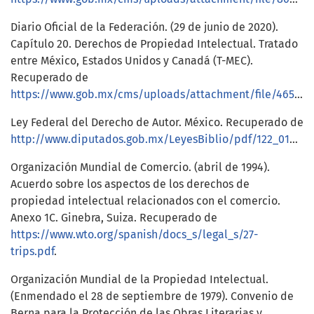
Diario Oficial de la Federación. (29 de junio de 2020).
Capítulo 20. Derechos de Propiedad Intelectual. Tratado
entre México, Estados Unidos y Canadá (T-MEC).
Recuperado de
https://www.gob.mx/cms/uploads/attachment/file/465802/20ESPDerechosdeProESPDerechosdeProp.pdf
Ley Federal del Derecho de Autor. México. Recuperado de
http://www.diputados.gob.mx/LeyesBiblio/pdf/122_010720.pdf
Organización Mundial de Comercio. (abril de 1994).
Acuerdo sobre los aspectos de los derechos de
propiedad intelectual relacionados con el comercio.
Anexo 1C. Ginebra, Suiza. Recuperado de
https://www.wto.org/spanish/docs_s/legal_s/27-
trips.pdf
.
Organización Mundial de la Propiedad Intelectual.
(Enmendado el 28 de septiembre de 1979). Convenio de
Berna para la Protección de las Obras Literarias y