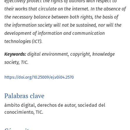
effectively protect the rights of authors with respect to
their works that circulate on the internet. In the absence of
the necessary balance between both rights, the basis of
the information society will not be sustained, nor will the
development of information and communication
technologies (ICT).
Keywords:
digital environment, copyright, knowledge
society, TIC.
https://doi.org/10.25009/ej.v0i04.2570
Palabras clave
ámbito digital
derechos de autor
sociedad del
conocimiento
TIC.