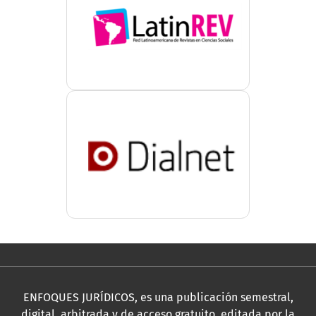
ENFOQUES JURÍDICOS, es una publicación semestral,
digital, arbitrada y de acceso gratuito, editada por la