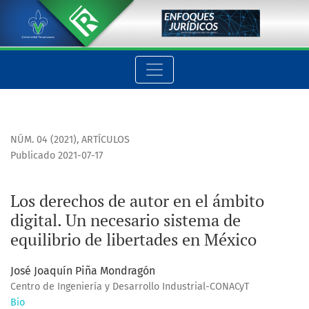
Los derechos de autor en el ámbito digital. Un necesario sis
NÚM. 04 (2021)
,
ARTÍCULOS
Publicado 2021-07-17
Los derechos de autor en el ámbito
digital. Un necesario sistema de
equilibrio de libertades en México
José Joaquín Piña Mondragón
Centro de Ingeniería y Desarrollo Industrial-CONACyT
Bio