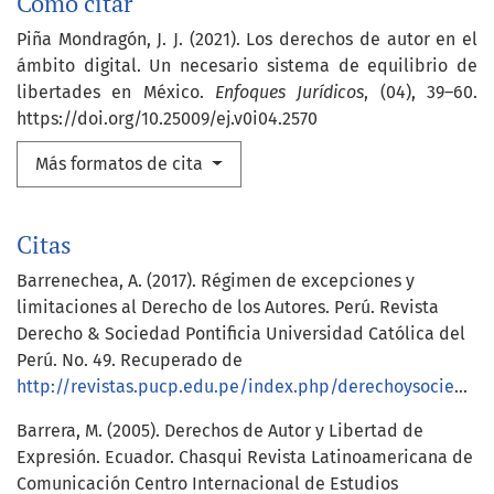
Cómo citar
Piña Mondragón, J. J. (2021). Los derechos de autor en el
ámbito digital. Un necesario sistema de equilibrio de
libertades en México.
Enfoques Jurídicos
, (04), 39–60.
https://doi.org/10.25009/ej.v0i04.2570
Más formatos de cita
Citas
Barrenechea, A. (2017). Régimen de excepciones y
limitaciones al Derecho de los Autores. Perú. Revista
Derecho & Sociedad Pontificia Universidad Católica del
Perú. No. 49. Recuperado de
http://revistas.pucp.edu.pe/index.php/derechoysociedad/article/view/19877
Barrera, M. (2005). Derechos de Autor y Libertad de
Expresión. Ecuador. Chasqui Revista Latinoamericana de
Comunicación Centro Internacional de Estudios