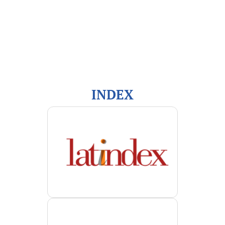
Información
Para lectores/as
Para autores/as
Para bibliotecarios/as
INDEX