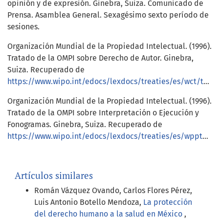
opinión y de expresión. Ginebra, Suiza. Comunicado de
Prensa. Asamblea General. Sexagésimo sexto período de
sesiones.
Organización Mundial de la Propiedad Intelectual. (1996).
Tratado de la OMPI sobre Derecho de Autor. Ginebra,
Suiza. Recuperado de
https://www.wipo.int/edocs/lexdocs/treaties/es/wct/trt_wct_001es.pdf
Organización Mundial de la Propiedad Intelectual. (1996).
Tratado de la OMPI sobre Interpretación o Ejecución y
Fonogramas. Ginebra, Suiza. Recuperado de
https://www.wipo.int/edocs/lexdocs/treaties/es/wppt/trt_wppt_001es.pdf
Artículos similares
Román Vázquez Ovando, Carlos Flores Pérez,
Luis Antonio Botello Mendoza,
La protección
del derecho humano a la salud en México
,