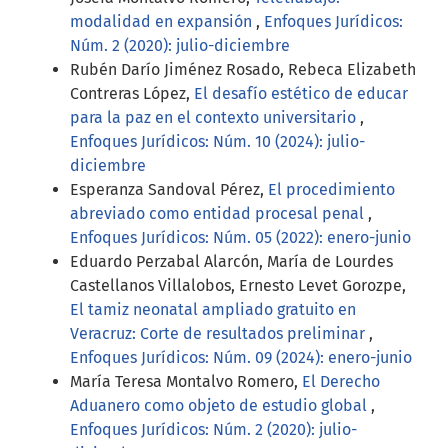
modalidad en expansión
,
Enfoques Jurídicos:
Núm. 2 (2020): julio-diciembre
Rubén Darío Jiménez Rosado, Rebeca Elizabeth
Contreras López,
El desafío estético de educar
para la paz en el contexto universitario
,
Enfoques Jurídicos: Núm. 10 (2024): julio-
diciembre
Esperanza Sandoval Pérez,
El procedimiento
abreviado como entidad procesal penal
,
Enfoques Jurídicos: Núm. 05 (2022): enero-junio
Eduardo Perzabal Alarcón, María de Lourdes
Castellanos Villalobos, Ernesto Levet Gorozpe,
El tamiz neonatal ampliado gratuito en
Veracruz: Corte de resultados preliminar
,
Enfoques Jurídicos: Núm. 09 (2024): enero-junio
María Teresa Montalvo Romero,
El Derecho
Aduanero como objeto de estudio global
,
Enfoques Jurídicos: Núm. 2 (2020): julio-