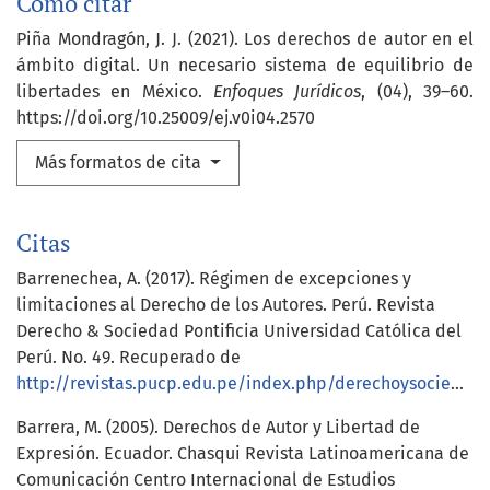
Cómo citar
Piña Mondragón, J. J. (2021). Los derechos de autor en el
ámbito digital. Un necesario sistema de equilibrio de
libertades en México.
Enfoques Jurídicos
, (04), 39–60.
https://doi.org/10.25009/ej.v0i04.2570
Más formatos de cita
Citas
Barrenechea, A. (2017). Régimen de excepciones y
limitaciones al Derecho de los Autores. Perú. Revista
Derecho & Sociedad Pontificia Universidad Católica del
Perú. No. 49. Recuperado de
http://revistas.pucp.edu.pe/index.php/derechoysociedad/article/view/19877
Barrera, M. (2005). Derechos de Autor y Libertad de
Expresión. Ecuador. Chasqui Revista Latinoamericana de
Comunicación Centro Internacional de Estudios