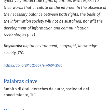
effectively protect the rights of authors with respect to
their works that circulate on the internet. In the absence of
the necessary balance between both rights, the basis of
the information society will not be sustained, nor will the
development of information and communication
technologies (ICT).
Keywords:
digital environment, copyright, knowledge
society, TIC.
https://doi.org/10.25009/ej.v0i04.2570
Palabras clave
ámbito digital
derechos de autor
sociedad del
conocimiento
TIC.