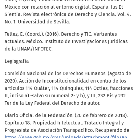
México con relación al entorno digital. España. Ius Et
Sientia. Revista electrónica de Derecho y Ciencia. Vol. 4.
No. 1. Universidad de Sevilla.
Téllez, E. (Coord.). (2016). Derecho y TIC. Vertientes
actuales. México. Instituto de Investigaciones Jurídicas
de la UNAM/INFOTEC.
Legisgrafía
Comisión Nacional de los Derechos Humanos. (agosto de
2020). Acción de Inconstitucionalidad en contra de los
artículos 114 Quáter, 114 Quinquies, 114 Octies, fracciones
II, inciso a) -salvo su numeral 2- y b), y III, 232 Bis y 232
Ter de la Ley Federal del Derecho de autor.
Diario Oficial de la Federación. (20 de febrero de 2018).
Capítulo 18. Propiedad Intelectual. Tratado Integral y
Progresista de Asociación Transpacífico. Recuperado de
https://www.gob.mx/cms/uploads/attachment/file/86486/18._Propiedad_Intelectual.pdf