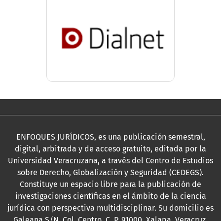
ENFOQUES JURÍDICOS, es una publicación semestral,
digital, arbitrada y de acceso gratuito, editada por la
Universidad Veracruzana, a través del Centro de Estudios
sobre Derecho, Globalización y Seguridad (CEDEGS).
Constituye un espacio libre para la publicación de
investigaciones científicas en el ámbito de la ciencia
jurídica con perspectiva multidisciplinar. Su domicilio es
Galeana S/N, Col. Centro, C. P. 91000, Xalapa, Veracruz,