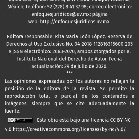
México; teléfono: 52 (228) 8 41 37 98; correo electrónico:
enfoquesjuridicos@uv.mx; página
web:
http://enfoquesjuridicos.uv.mx
.
Editora responsable: Rita María León López. Reserva de
Derechos al Uso Exclusivo No. 04-2018-112816315600-203
e ISSN electrónico: 2683-2070, ambos otorgados por el
Instituto Nacional del Derecho de Autor. Fecha
actualización: 29 de julio de 2026.
***
Las opiniones expresadas por los autores no reflejan la
posición de la editora de la revista. Se permite la
reproducción total o parcial de los contenidos e
imágenes, siempre que se cite adecuadamente la
fuente.
Esta obra está bajo una licencia CC BY-NC
4.0
https://creativecommons.org/licenses/by-nc/4.0/