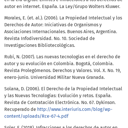
autor en internet. España. La Ley/Grupo Wolters Kluwer.
Morales, E. (et. al.). (2006). La Propiedad Intelectual y los
Derechos de Autor: Iniciativas de Organismos y
Asociaciones Internacionales. Buenos Aires, Argentina.
Revista Infodiversidad. No. 10. Sociedad de
Investigaciones Bibliotecológicas.
Rubí, N. (2007). Las nuevas tecnologías en el derecho de
autor y su evolución en Colombia. Bogotá, Colombia.
Revista Prolegómenos. Derechos y Valores. Vol. X. No. 19,
enero-junio. Universidad Militar Nueva Granada.
Solana, D. (2006). El Derecho de la Propiedad Intelectual
y las Nuevas Tecnologías: Evolución y retos. España.
Revista de Contratación Electrónica. No. 67. Dykinson.
Recuperado de
http://www.interiuris.com/blog/wp-
content/uploads/Rce-67-4.pdf
Soler, F. (2018). Infracciones a los derechos de autor en