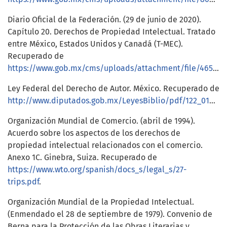
Diario Oficial de la Federación. (29 de junio de 2020).
Capítulo 20. Derechos de Propiedad Intelectual. Tratado
entre México, Estados Unidos y Canadá (T-MEC).
Recuperado de
https://www.gob.mx/cms/uploads/attachment/file/465802/20ESPDerechosdeProESPDerechosdeProp.pdf
Ley Federal del Derecho de Autor. México. Recuperado de
http://www.diputados.gob.mx/LeyesBiblio/pdf/122_010720.pdf
Organización Mundial de Comercio. (abril de 1994).
Acuerdo sobre los aspectos de los derechos de
propiedad intelectual relacionados con el comercio.
Anexo 1C. Ginebra, Suiza. Recuperado de
https://www.wto.org/spanish/docs_s/legal_s/27-
trips.pdf
.
Organización Mundial de la Propiedad Intelectual.
(Enmendado el 28 de septiembre de 1979). Convenio de
Berna para la Protección de las Obras Literarias y