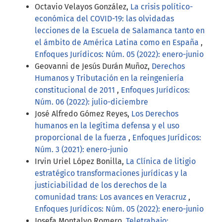
Octavio Velayos González,
La crisis político-
económica del COVID-19: las olvidadas
lecciones de la Escuela de Salamanca tanto en
el ámbito de América Latina como en España
,
Enfoques Jurídicos: Núm. 05 (2022): enero-junio
Geovanni de Jesús Durán Muñoz,
Derechos
Humanos y Tributación en la reingeniería
constitucional de 2011
,
Enfoques Jurídicos:
Núm. 06 (2022): julio-diciembre
José Alfredo Gómez Reyes,
Los Derechos
humanos en la legítima defensa y el uso
proporcional de la fuerza
,
Enfoques Jurídicos:
Núm. 3 (2021): enero-junio
Irvin Uriel López Bonilla,
La Clínica de litigio
estratégico transformaciones jurídicas y la
justiciabilidad de los derechos de la
comunidad trans: Los avances en Veracruz
,
Enfoques Jurídicos: Núm. 05 (2022): enero-junio
Josefa Montalvo Romero,
Teletrabajo: