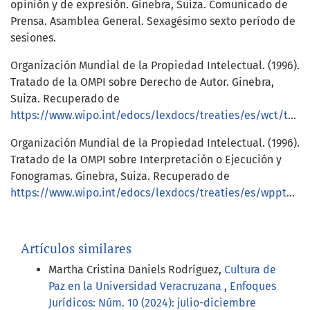
opinión y de expresión. Ginebra, Suiza. Comunicado de
Prensa. Asamblea General. Sexagésimo sexto período de
sesiones.
Organización Mundial de la Propiedad Intelectual. (1996).
Tratado de la OMPI sobre Derecho de Autor. Ginebra,
Suiza. Recuperado de
https://www.wipo.int/edocs/lexdocs/treaties/es/wct/trt_wct_001es.pdf
Organización Mundial de la Propiedad Intelectual. (1996).
Tratado de la OMPI sobre Interpretación o Ejecución y
Fonogramas. Ginebra, Suiza. Recuperado de
https://www.wipo.int/edocs/lexdocs/treaties/es/wppt/trt_wppt_001es.pdf
Artículos similares
Martha Cristina Daniels Rodríguez,
Cultura de
Paz en la Universidad Veracruzana
,
Enfoques
Jurídicos: Núm. 10 (2024): julio-diciembre