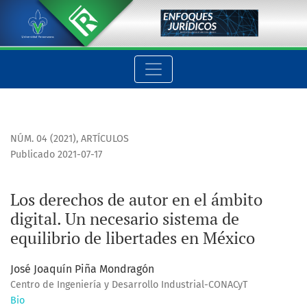
Los derechos de autor en el ámbito digital. Un necesario sis
NÚM. 04 (2021)
,
ARTÍCULOS
Publicado 2021-07-17
Los derechos de autor en el ámbito
digital. Un necesario sistema de
equilibrio de libertades en México
José Joaquín Piña Mondragón
Centro de Ingeniería y Desarrollo Industrial-CONACyT
Bio