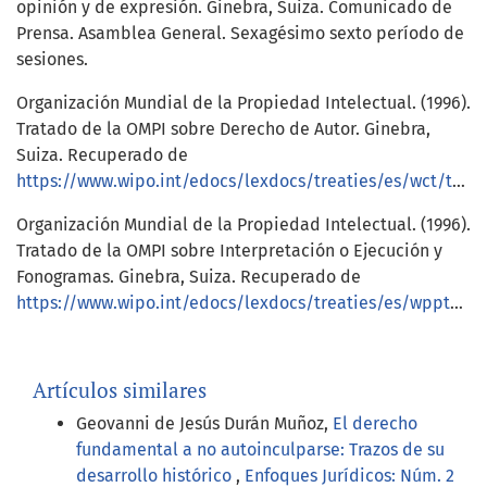
opinión y de expresión. Ginebra, Suiza. Comunicado de
Prensa. Asamblea General. Sexagésimo sexto período de
sesiones.
Organización Mundial de la Propiedad Intelectual. (1996).
Tratado de la OMPI sobre Derecho de Autor. Ginebra,
Suiza. Recuperado de
https://www.wipo.int/edocs/lexdocs/treaties/es/wct/trt_wct_001es.pdf
Organización Mundial de la Propiedad Intelectual. (1996).
Tratado de la OMPI sobre Interpretación o Ejecución y
Fonogramas. Ginebra, Suiza. Recuperado de
https://www.wipo.int/edocs/lexdocs/treaties/es/wppt/trt_wppt_001es.pdf
Artículos similares
Geovanni de Jesús Durán Muñoz,
El derecho
fundamental a no autoinculparse: Trazos de su
desarrollo histórico
,
Enfoques Jurídicos: Núm. 2