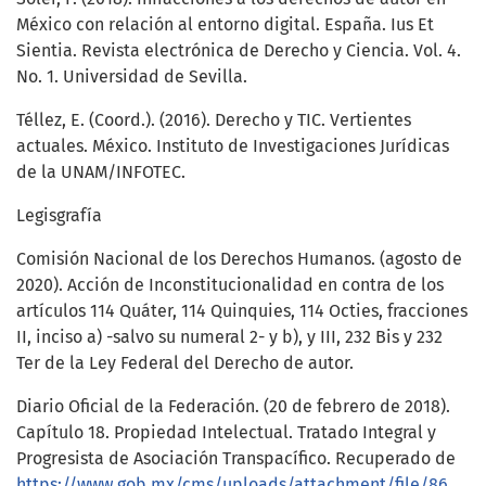
México con relación al entorno digital. España. Ius Et
Sientia. Revista electrónica de Derecho y Ciencia. Vol. 4.
No. 1. Universidad de Sevilla.
Téllez, E. (Coord.). (2016). Derecho y TIC. Vertientes
actuales. México. Instituto de Investigaciones Jurídicas
de la UNAM/INFOTEC.
Legisgrafía
Comisión Nacional de los Derechos Humanos. (agosto de
2020). Acción de Inconstitucionalidad en contra de los
artículos 114 Quáter, 114 Quinquies, 114 Octies, fracciones
II, inciso a) -salvo su numeral 2- y b), y III, 232 Bis y 232
Ter de la Ley Federal del Derecho de autor.
Diario Oficial de la Federación. (20 de febrero de 2018).
Capítulo 18. Propiedad Intelectual. Tratado Integral y
Progresista de Asociación Transpacífico. Recuperado de
https://www.gob.mx/cms/uploads/attachment/file/86486/18._Propiedad_Intelectual.pdf