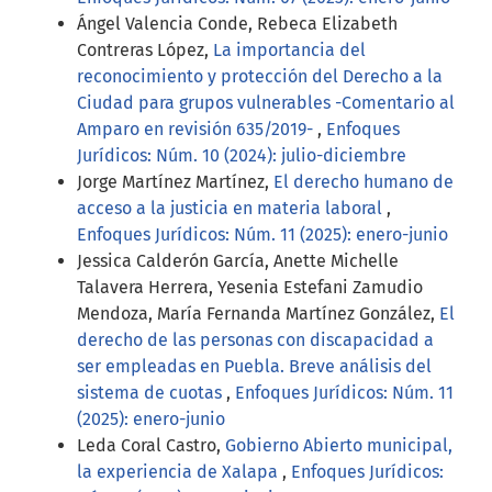
Ángel Valencia Conde, Rebeca Elizabeth
Contreras López,
La importancia del
reconocimiento y protección del Derecho a la
Ciudad para grupos vulnerables -Comentario al
Amparo en revisión 635/2019-
,
Enfoques
Jurídicos: Núm. 10 (2024): julio-diciembre
Jorge Martínez Martínez,
El derecho humano de
acceso a la justicia en materia laboral
,
Enfoques Jurídicos: Núm. 11 (2025): enero-junio
Jessica Calderón García, Anette Michelle
Talavera Herrera, Yesenia Estefani Zamudio
Mendoza, María Fernanda Martínez González,
El
derecho de las personas con discapacidad a
ser empleadas en Puebla. Breve análisis del
sistema de cuotas
,
Enfoques Jurídicos: Núm. 11
(2025): enero-junio
Leda Coral Castro,
Gobierno Abierto municipal,
la experiencia de Xalapa
,
Enfoques Jurídicos: