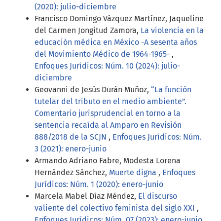
(2020): julio-diciembre
Francisco Domingo Vázquez Martínez, Jaqueline
del Carmen Jongitud Zamora,
La violencia en la
educación médica en México -A sesenta años
del Movimiento Médico de 1964-1965-
,
Enfoques Jurídicos: Núm. 10 (2024): julio-
diciembre
Geovanni de Jesús Durán Muñoz,
“La función
tutelar del tributo en el medio ambiente”.
Comentario jurisprudencial en torno a la
sentencia recaída al Amparo en Revisión
888/2018 de la SCJN
,
Enfoques Jurídicos: Núm.
3 (2021): enero-junio
Armando Adriano Fabre, Modesta Lorena
Hernández Sánchez,
Muerte digna
,
Enfoques
Jurídicos: Núm. 1 (2020): enero-junio
Marcela Mabel Díaz Méndez,
El discurso
valiente del colectivo feminista del siglo XXI
,
Enfoques Jurídicos: Núm. 07 (2023): enero-junio