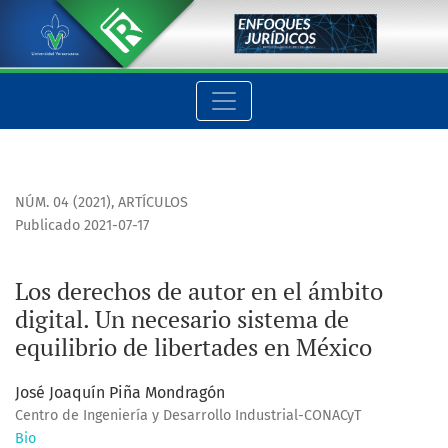
Los derechos de autor en el ámbito digital. Un necesario sis
NÚM. 04 (2021)
,
ARTÍCULOS
Publicado 2021-07-17
Los derechos de autor en el ámbito
digital. Un necesario sistema de
equilibrio de libertades en México
José Joaquín Piña Mondragón
Centro de Ingeniería y Desarrollo Industrial-CONACyT
Bio