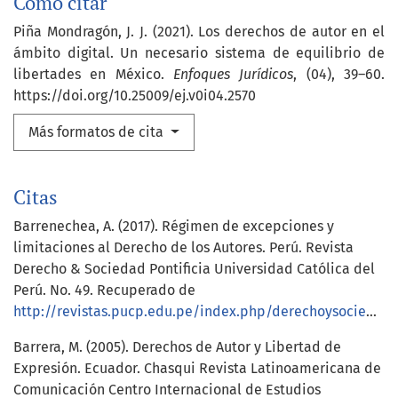
Cómo citar
Piña Mondragón, J. J. (2021). Los derechos de autor en el
ámbito digital. Un necesario sistema de equilibrio de
libertades en México.
Enfoques Jurídicos
, (04), 39–60.
https://doi.org/10.25009/ej.v0i04.2570
Más formatos de cita
Citas
Barrenechea, A. (2017). Régimen de excepciones y
limitaciones al Derecho de los Autores. Perú. Revista
Derecho & Sociedad Pontificia Universidad Católica del
Perú. No. 49. Recuperado de
http://revistas.pucp.edu.pe/index.php/derechoysociedad/article/view/19877
Barrera, M. (2005). Derechos de Autor y Libertad de
Expresión. Ecuador. Chasqui Revista Latinoamericana de
Comunicación Centro Internacional de Estudios