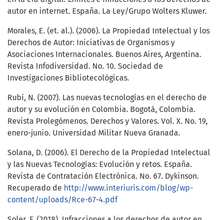
autor en internet. España. La Ley/Grupo Wolters Kluwer.
Morales, E. (et. al.). (2006). La Propiedad Intelectual y los
Derechos de Autor: Iniciativas de Organismos y
Asociaciones Internacionales. Buenos Aires, Argentina.
Revista Infodiversidad. No. 10. Sociedad de
Investigaciones Bibliotecológicas.
Rubí, N. (2007). Las nuevas tecnologías en el derecho de
autor y su evolución en Colombia. Bogotá, Colombia.
Revista Prolegómenos. Derechos y Valores. Vol. X. No. 19,
enero-junio. Universidad Militar Nueva Granada.
Solana, D. (2006). El Derecho de la Propiedad Intelectual
y las Nuevas Tecnologías: Evolución y retos. España.
Revista de Contratación Electrónica. No. 67. Dykinson.
Recuperado de
http://www.interiuris.com/blog/wp-
content/uploads/Rce-67-4.pdf
Soler, F. (2018). Infracciones a los derechos de autor en