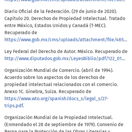
Diario Oficial de la Federación. (29 de junio de 2020).
Capítulo 20. Derechos de Propiedad Intelectual. Tratado
entre México, Estados Unidos y Canadá (T-MEC).
Recuperado de
https://www.gob.mx/cms/uploads/attachment/file/465802/20ESPDerechosdeProESPDerechosdeProp.pdf
Ley Federal del Derecho de Autor. México. Recuperado de
http://www.diputados.gob.mx/LeyesBiblio/pdf/122_010720.pdf
Organización Mundial de Comercio. (abril de 1994).
Acuerdo sobre los aspectos de los derechos de
propiedad intelectual relacionados con el comercio.
Anexo 1C. Ginebra, Suiza. Recuperado de
https://www.wto.org/spanish/docs_s/legal_s/27-
trips.pdf
.
Organización Mundial de la Propiedad Intelectual.
(Enmendado el 28 de septiembre de 1979). Convenio de
Berna para la Protección de las Obras Literarias y