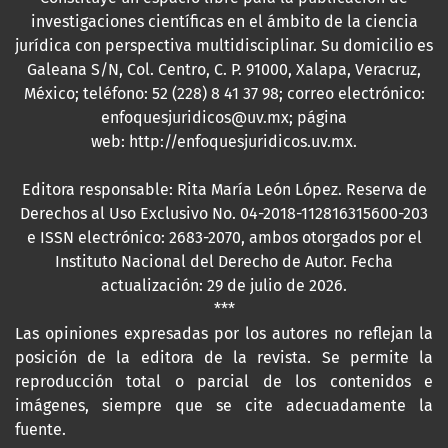
investigaciones científicas en el ámbito de la ciencia
jurídica con perspectiva multidisciplinar. Su domicilio es
Galeana S/N, Col. Centro, C. P. 91000, Xalapa, Veracruz,
México; teléfono: 52 (228) 8 41 37 98; correo electrónico:
enfoquesjuridicos@uv.mx; página
web:
http://enfoquesjuridicos.uv.mx
.
Editora responsable: Rita María León López. Reserva de
Derechos al Uso Exclusivo No. 04-2018-112816315600-203
e ISSN electrónico: 2683-2070, ambos otorgados por el
Instituto Nacional del Derecho de Autor. Fecha
actualización: 29 de julio de 2026.
***
Las opiniones expresadas por los autores no reflejan la
posición de la editora de la revista. Se permite la
reproducción total o parcial de los contenidos e
imágenes, siempre que se cite adecuadamente la
fuente.