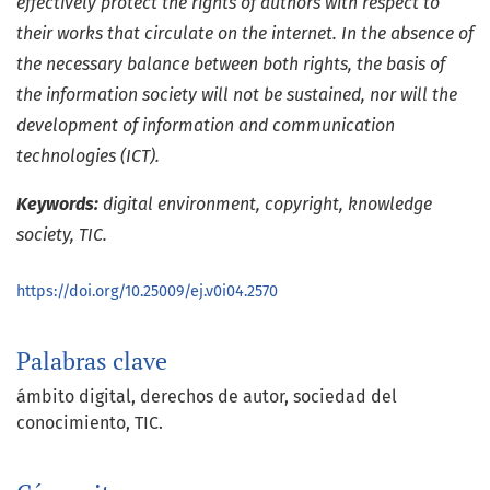
effectively protect the rights of authors with respect to
their works that circulate on the internet. In the absence of
the necessary balance between both rights, the basis of
the information society will not be sustained, nor will the
development of information and communication
technologies (ICT).
Keywords:
digital environment, copyright, knowledge
society, TIC.
https://doi.org/10.25009/ej.v0i04.2570
Palabras clave
ámbito digital
derechos de autor
sociedad del
conocimiento
TIC.