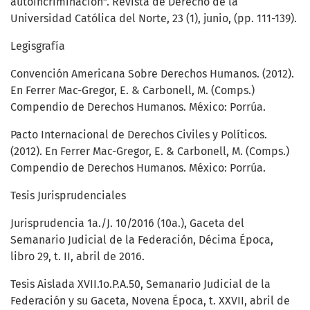
autoincriminación”. Revista de Derecho de la
Universidad Católica del Norte, 23 (1), junio, (pp. 111-139).
Legisgrafía
Convención Americana Sobre Derechos Humanos. (2012).
En Ferrer Mac-Gregor, E. & Carbonell, M. (Comps.)
Compendio de Derechos Humanos. México: Porrúa.
Pacto Internacional de Derechos Civiles y Políticos.
(2012). En Ferrer Mac-Gregor, E. & Carbonell, M. (Comps.)
Compendio de Derechos Humanos. México: Porrúa.
Tesis Jurisprudenciales
Jurisprudencia 1a./J. 10/2016 (10a.), Gaceta del
Semanario Judicial de la Federación, Décima Época,
libro 29, t. II, abril de 2016.
Tesis Aislada XVII.1o.P.A.50, Semanario Judicial de la
Federación y su Gaceta, Novena Época, t. XXVII, abril de