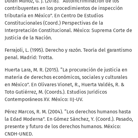
Durán Muñoz, G. J. (2018). “Autoincriminación de los
contribuyentes en los procedimientos de inspección
tributaria en México”. En Centro De Estudios
Constitucionales (Coord.) Perspectivas de la
Interpretación Constitucional. México: Suprema Corte de
Justicia de la Nación.
Ferrajoli, L. (1995). Derecho y razón. Teoría del garantismo
penal. Madrid: Trotta.
Huerta Lara, M. R. (2015). “La procuración de justicia en
materia de derechos económicos, sociales y culturales
en México”. En Olivares Vionet, R., Huerta Valdés, R. &
Toto Gutiérrez, M. (Coords.). Estudios Jurídicos
Contemporáneos XV. México: IIJ-UV.
Pérez Marcos, R. M. (2004). “Los derechos humanos hasta
la Edad Moderna”. En Gómez Sánchez, Y. (Coord.). Pasado,
presente y futuro de los derechos humanos. México:
CNDH-UNED.