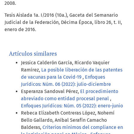
2008.
Tesis Aislada 1a. I/2016 (10a.), Gaceta del Semanario
Judicial de la Federación, Décima Época, libro 26, t. II,
enero de 2016.
Artículos similares
Jessica Calderón García, Ricardo Vaquier
Ramírez,
La posible liberación de las patentes
de vacunas para la Covid-19
,
Enfoques
Jurídicos: Núm. 06 (2022): julio-diciembre
Esperanza Sandoval Pérez,
El procedimiento
abreviado como entidad procesal penal
,
Enfoques Jurídicos: Núm. 05 (2022): enero-junio
Rebeca Elizabeth Contreras López, Nohemí
Bello Gallardo, Aníbal Serafín Camacho
Balderas,
Criterios mínimos del compliance en