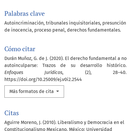
Palabras clave
Autoincriminación
tribunales inquisitoriales
presunción
de inocencia
proceso penal
derechos fundamentales.
Cómo citar
Durán Muñoz, G. de J. (2020). El derecho fundamental a no
autoinculparse: Trazos de su desarrollo histórico.
Enfoques Jurídicos
, (2), 28–40.
https://doi.org/10.25009/ej.v0i2.2544
Más formatos de cita
Citas
Aguirre Moreno, J. (2010). Liberalismo y Democracia en el
Constitucionalismo Mexicano. México: Universidad