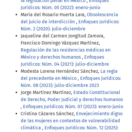
la legislación penal en México
,
Enfoques
Jurídicos: Núm. 05 (2022): enero-junio
María del Rosario Huerta Lara,
Obsolescencia
del juicio de interdicción
,
Enfoques Jurídicos:
Núm. 2 (2020): julio-diciembre
Jaqueline del Carmen Jongitud Zamora,
Francisco Domingo Vázquez Martínez,
Regulación de las residencias médicas en
México y derechos humanos
,
Enfoques
Jurídicos: Núm. 04 (2021): julio-diciembre
Modesta Lorena Hernández Sánchez,
La regla
del precedente en México
,
Enfoques Jurídicos:
Núm. 08 (2023): julio-diciembre 2023
Jorge Martínez Martínez,
Estado Constitucional
de Derecho, Poder Judicial y derechos humanos
,
Enfoques Jurídicos: Núm. 07 (2023): enero-junio
Cristina Cázares Sánchez,
Envejecimiento digno
de las mujeres en contextos de vulnerabilidad
climática
,
Enfoques Jurídicos: Núm. 12 (2025):