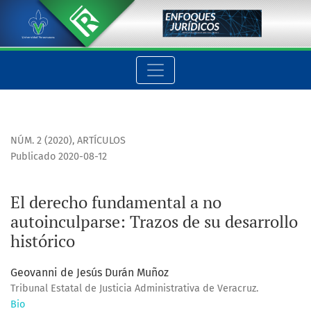
El derecho fundamental a no autoinculparse: Trazos de su des
NÚM. 2 (2020)
,
ARTÍCULOS
Publicado 2020-08-12
El derecho fundamental a no
autoinculparse: Trazos de su desarrollo
histórico
Geovanni de Jesús Durán Muñoz
Tribunal Estatal de Justicia Administrativa de Veracruz.
Bio