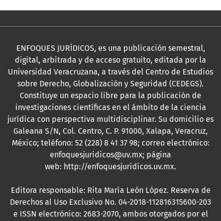
ENFOQUES JURÍDICOS, es una publicación semestral,
digital, arbitrada y de acceso gratuito, editada por la
Universidad Veracruzana, a través del Centro de Estudios
sobre Derecho, Globalización y Seguridad (CEDEGS).
Constituye un espacio libre para la publicación de
investigaciones científicas en el ámbito de la ciencia
jurídica con perspectiva multidisciplinar. Su domicilio es
Galeana S/N, Col. Centro, C. P. 91000, Xalapa, Veracruz,
México; teléfono: 52 (228) 8 41 37 98; correo electrónico:
enfoquesjuridicos@uv.mx; página
web:
http://enfoquesjuridicos.uv.mx
.
Editora responsable: Rita María León López. Reserva de
Derechos al Uso Exclusivo No. 04-2018-112816315600-203
e ISSN electrónico: 2683-2070, ambos otorgados por el