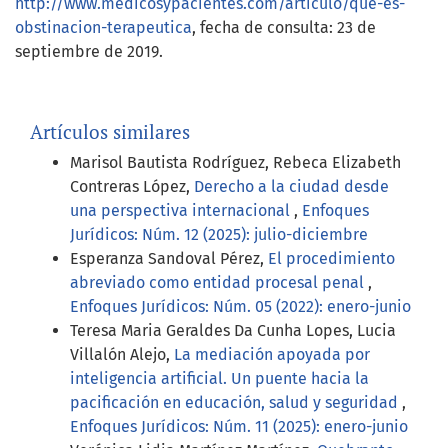
http://www.medicosypacientes.com/articulo/que-es-
obstinacion-terapeutica
, fecha de consulta: 23 de
septiembre de 2019.
Artículos similares
Marisol Bautista Rodríguez, Rebeca Elizabeth
Contreras López,
Derecho a la ciudad desde
una perspectiva internacional
,
Enfoques
Jurídicos: Núm. 12 (2025): julio-diciembre
Esperanza Sandoval Pérez,
El procedimiento
abreviado como entidad procesal penal
,
Enfoques Jurídicos: Núm. 05 (2022): enero-junio
Teresa Maria Geraldes Da Cunha Lopes, Lucia
Villalón Alejo,
La mediación apoyada por
inteligencia artificial. Un puente hacia la
pacificación en educación, salud y seguridad
,
Enfoques Jurídicos: Núm. 11 (2025): enero-junio