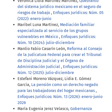
Verónica Lidia Martínez Martínez,
Quebranto
del sistema jurídico mexicano en el seguro de
riesgos de trabajo
,
Enfoques Jurídicos: Núm. 05
(2022): enero-junio
Maribel Luna Martínez,
Mediación familiar
especializada al servicio de los grupos
vulnerables en México
,
Enfoques Jurídicos:
Núm. 10 (2024): julio-diciembre
Manlio Fabio Casarín León,
Reforma al Consejo
de la Judicatura Federal para crear el Tribunal
de Disciplina Judicial y el Órgano de
Administración Judicial
,
Enfoques Jurídicos:
Núm. 12 (2025): julio-diciembre
Estefani Moreno Vázquez, Lidia E. Gómez
García,
La pensión como un derecho negado
para las trabajadoras del hogar mexicanas
,
Enfoques Jurídicos: Núm. 13 (2026): enero-junio
2026
María Eugenia Jerez Velasco,
Gobernanza