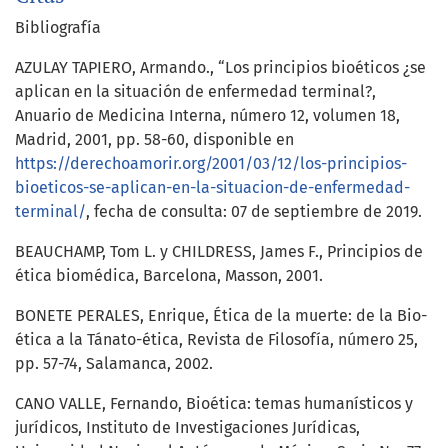
Bibliografía
AZULAY TAPIERO, Armando., “Los principios bioéticos ¿se
aplican en la situación de enfermedad terminal?,
Anuario de Medicina Interna, número 12, volumen 18,
Madrid, 2001, pp. 58-60, disponible en
https://derechoamorir.org/2001/03/12/los-principios-
bioeticos-se-aplican-en-la-situacion-de-enfermedad-
terminal/
, fecha de consulta: 07 de septiembre de 2019.
BEAUCHAMP, Tom L. y CHILDRESS, James F., Principios de
ética biomédica, Barcelona, Masson, 2001.
BONETE PERALES, Enrique, Ética de la muerte: de la Bio-
ética a la Tánato-ética, Revista de Filosofía, número 25,
pp. 57-74, Salamanca, 2002.
CANO VALLE, Fernando, Bioética: temas humanísticos y
jurídicos, Instituto de Investigaciones Jurídicas,