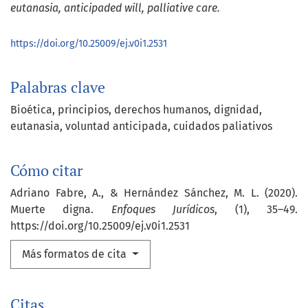
eutanasia, anticipaded will, palliative care.
https://doi.org/10.25009/ej.v0i1.2531
Palabras clave
Bioética
principios
derechos humanos
dignidad
eutanasia
voluntad anticipada
cuidados paliativos
Cómo citar
Adriano Fabre, A., & Hernández Sánchez, M. L. (2020).
Muerte digna.
Enfoques Jurídicos
, (1), 35–49.
https://doi.org/10.25009/ej.v0i1.2531
Más formatos de cita
Citas