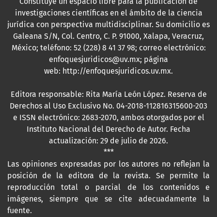
Constituye un espacio libre para la publicación de
investigaciones científicas en el ámbito de la ciencia
jurídica con perspectiva multidisciplinar. Su domicilio es
Galeana S/N, Col. Centro, C. P. 91000, Xalapa, Veracruz,
México; teléfono: 52 (228) 8 41 37 98; correo electrónico:
enfoquesjuridicos@uv.mx; página
web:
http://enfoquesjuridicos.uv.mx
.
Editora responsable: Rita María León López. Reserva de
Derechos al Uso Exclusivo No. 04-2018-112816315600-203
e ISSN electrónico: 2683-2070, ambos otorgados por el
Instituto Nacional del Derecho de Autor. Fecha
actualización: 29 de julio de 2026.
***
Las opiniones expresadas por los autores no reflejan la
posición de la editora de la revista. Se permite la
reproducción total o parcial de los contenidos e
imágenes, siempre que se cite adecuadamente la
fuente.